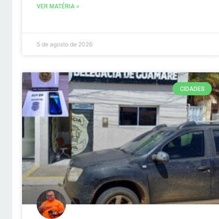
VER MATÉRIA »
5 de agosto de 2026
CIDADES