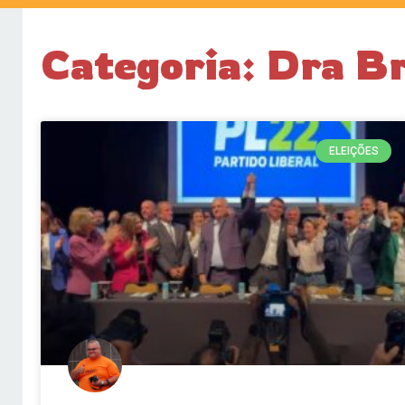
Categoria: Dra Br
ELEIÇÕES