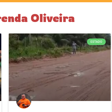
enda Oliveira
ESTADO