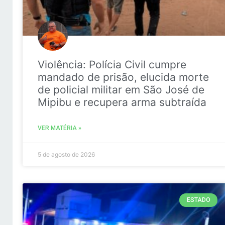
Violência: Polícia Civil cumpre
mandado de prisão, elucida morte
de policial militar em São José de
Mipibu e recupera arma subtraída
VER MATÉRIA »
5 de agosto de 2026
ESTADO