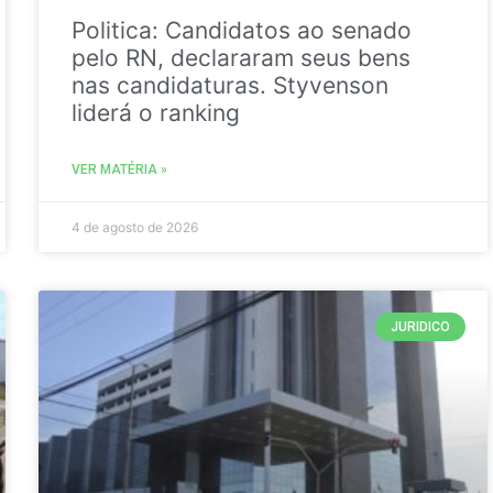
Politica: Candidatos ao senado
pelo RN, declararam seus bens
nas candidaturas. Styvenson
liderá o ranking
VER MATÉRIA »
4 de agosto de 2026
JURIDICO