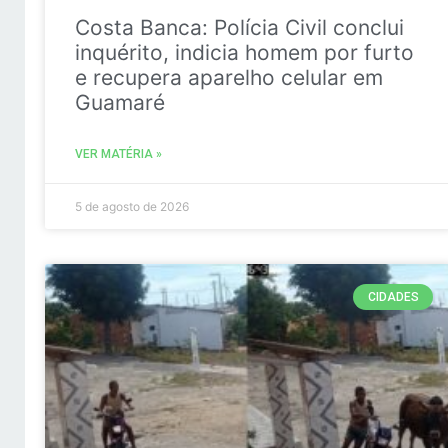
Costa Banca: Polícia Civil conclui
inquérito, indicia homem por furto
e recupera aparelho celular em
Guamaré
VER MATÉRIA »
5 de agosto de 2026
CIDADES