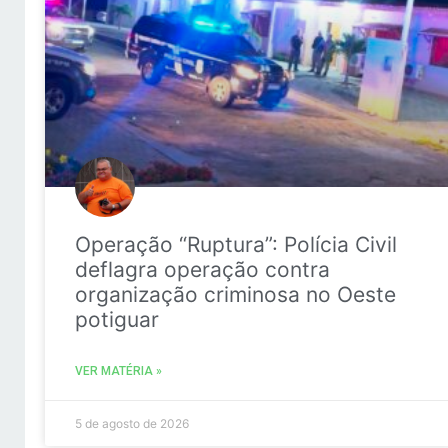
Operação “Ruptura”: Polícia Civil
deflagra operação contra
organização criminosa no Oeste
potiguar
VER MATÉRIA »
5 de agosto de 2026