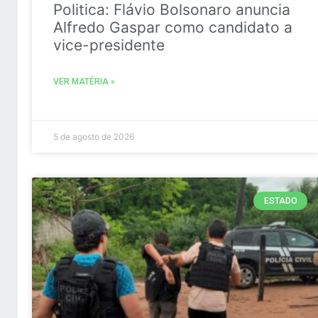
Politica: Flávio Bolsonaro anuncia
Alfredo Gaspar como candidato a
vice-presidente
VER MATÉRIA »
5 de agosto de 2026
ESTADO