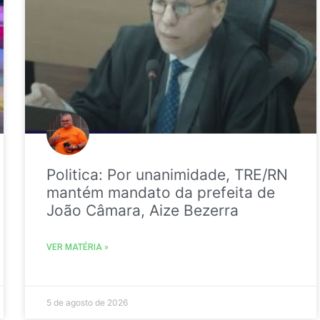
Politica: Por unanimidade, TRE/RN
mantém mandato da prefeita de
João Câmara, Aize Bezerra
VER MATÉRIA »
5 de agosto de 2026