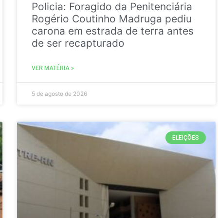
Policia: Foragido da Penitenciária
Rogério Coutinho Madruga pediu
carona em estrada de terra antes
de ser recapturado
VER MATÉRIA »
5 de agosto de 2026
ELEIÇÕES