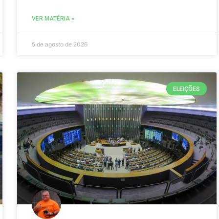
VER MATÉRIA »
5 de agosto de 2026
ELEIÇÕES