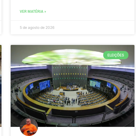
VER MATÉRIA »
5 de agosto de 2026
ELEIÇÕES