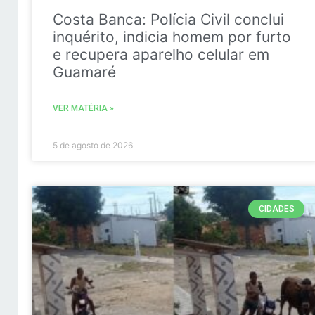
Costa Banca: Polícia Civil conclui
inquérito, indicia homem por furto
e recupera aparelho celular em
Guamaré
VER MATÉRIA »
5 de agosto de 2026
CIDADES