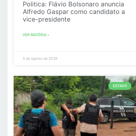
Politica: Flávio Bolsonaro anuncia
Alfredo Gaspar como candidato a
vice-presidente
VER MATÉRIA »
5 de agosto de 2026
ESTADO