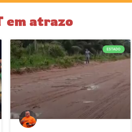
 em atrazo
ESTADO