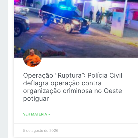
Operação “Ruptura”: Polícia Civil
deflagra operação contra
organização criminosa no Oeste
potiguar
VER MATÉRIA »
5 de agosto de 2026