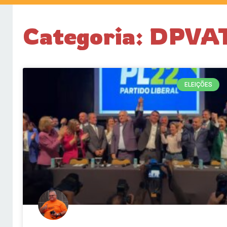
Categoria: DPVAT
ELEIÇÕES