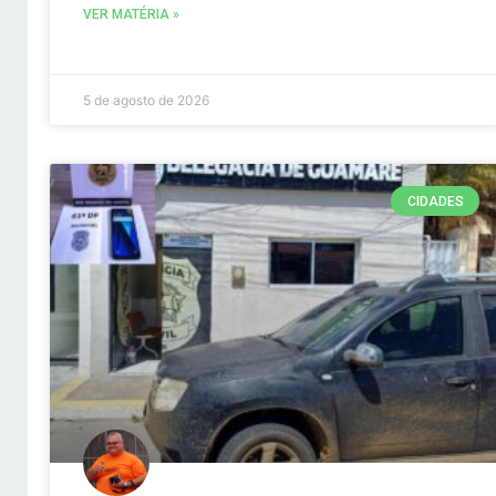
VER MATÉRIA »
5 de agosto de 2026
CIDADES