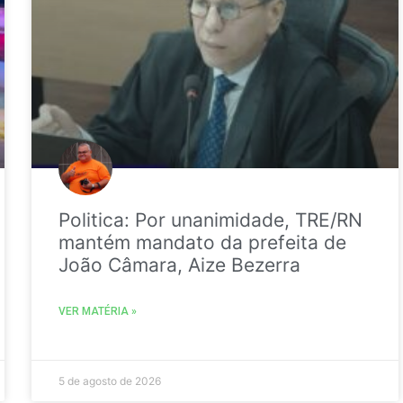
Politica: Por unanimidade, TRE/RN
mantém mandato da prefeita de
João Câmara, Aize Bezerra
VER MATÉRIA »
5 de agosto de 2026