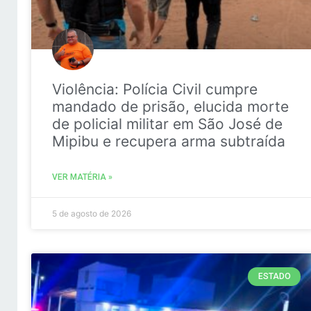
Violência: Polícia Civil cumpre
mandado de prisão, elucida morte
de policial militar em São José de
Mipibu e recupera arma subtraída
VER MATÉRIA »
5 de agosto de 2026
ESTADO