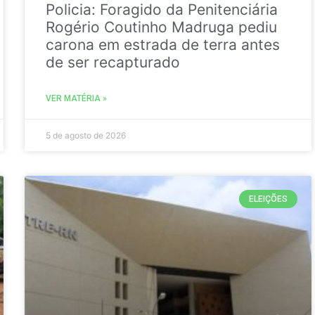
Policia: Foragido da Penitenciária
Rogério Coutinho Madruga pediu
carona em estrada de terra antes
de ser recapturado
VER MATÉRIA »
5 de agosto de 2026
ELEIÇÕES