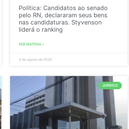
Politica: Candidatos ao senado
pelo RN, declararam seus bens
nas candidaturas. Styvenson
liderá o ranking
VER MATÉRIA »
4 de agosto de 2026
JURIDICO