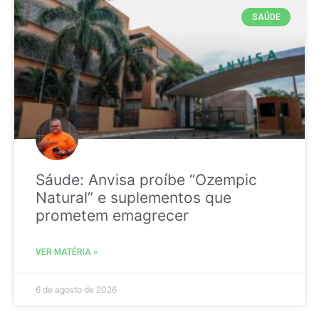
SAÚDE
Sáude: Anvisa proíbe “Ozempic
Natural” e suplementos que
prometem emagrecer
VER MATÉRIA »
6 de agosto de 2026