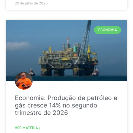
29 de julho de 2026
ECONOMIA
Economia: Produção de petróleo e
gás cresce 14% no segundo
trimestre de 2026
VER MATÉRIA »