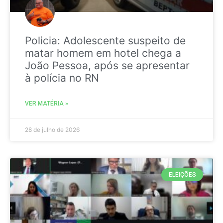
Policia: Adolescente suspeito de
matar homem em hotel chega a
João Pessoa, após se apresentar
à polícia no RN
VER MATÉRIA »
28 de julho de 2026
ELEIÇÕES