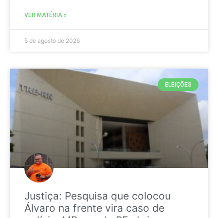
VER MATÉRIA »
5 de agosto de 2026
ELEIÇÕES
Justiça: Pesquisa que colocou
Álvaro na frente vira caso de