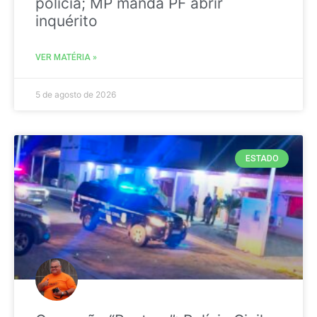
polícia; MP manda PF abrir
inquérito
VER MATÉRIA »
5 de agosto de 2026
ESTADO