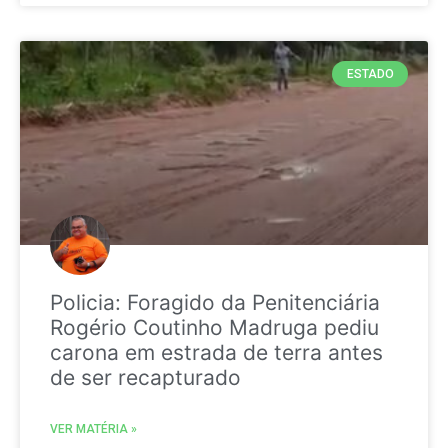
ESTADO
Policia: Foragido da Penitenciária
Rogério Coutinho Madruga pediu
carona em estrada de terra antes
de ser recapturado
VER MATÉRIA »