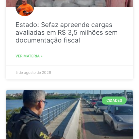
Estado: Sefaz apreende cargas
avaliadas em R$ 3,5 milhões sem
documentação fiscal
VER MATÉRIA »
5 de agosto de 2026
CIDADES