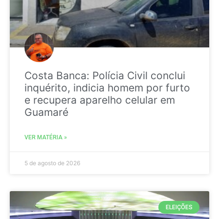
Costa Banca: Polícia Civil conclui
inquérito, indicia homem por furto
e recupera aparelho celular em
Guamaré
VER MATÉRIA »
5 de agosto de 2026
ELEIÇÕES