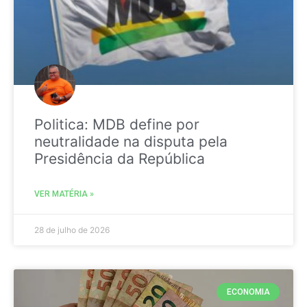
Politica: MDB define por
neutralidade na disputa pela
Presidência da República
VER MATÉRIA »
28 de julho de 2026
ECONOMIA