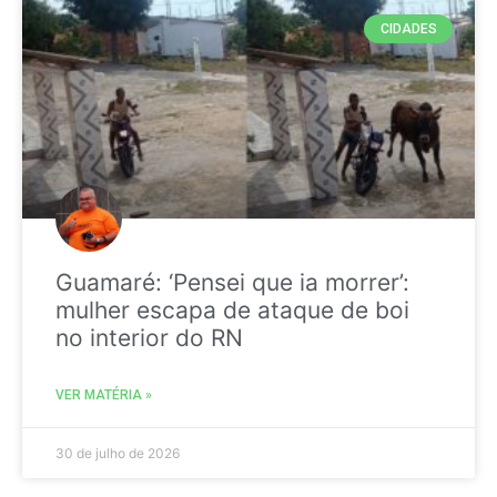
CIDADES
Guamaré: ‘Pensei que ia morrer’:
mulher escapa de ataque de boi
no interior do RN
VER MATÉRIA »
30 de julho de 2026