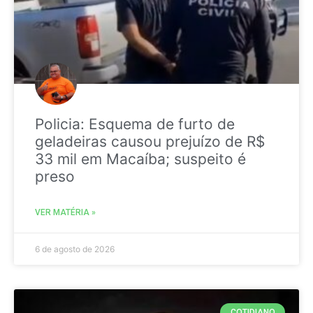
Policia: Esquema de furto de
geladeiras causou prejuízo de R$
33 mil em Macaíba; suspeito é
preso
VER MATÉRIA »
6 de agosto de 2026
COTIDIANO