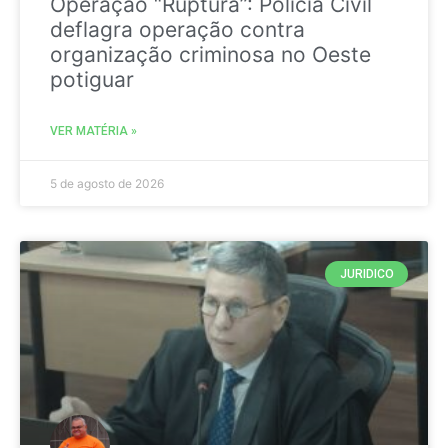
Operação “Ruptura”: Polícia Civil
deflagra operação contra
organização criminosa no Oeste
potiguar
VER MATÉRIA »
5 de agosto de 2026
JURIDICO