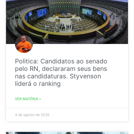
Politica: Candidatos ao senado
pelo RN, declararam seus bens
nas candidaturas. Styvenson
liderá o ranking
VER MATÉRIA »
4 de agosto de 2026