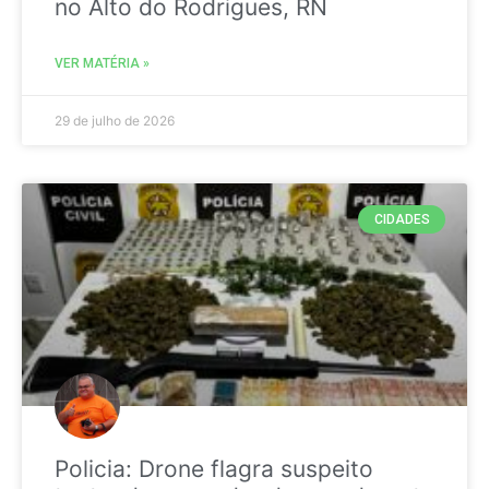
no Alto do Rodrigues, RN
VER MATÉRIA »
29 de julho de 2026
CIDADES
Policia: Drone flagra suspeito