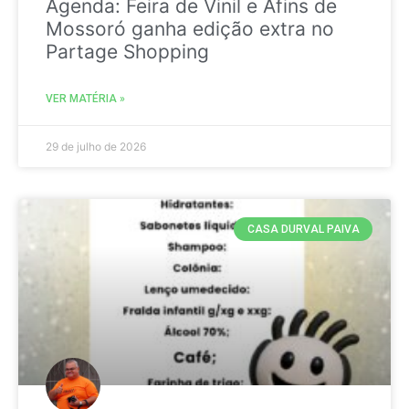
Agenda: Feira de Vinil e Afins de
Mossoró ganha edição extra no
Partage Shopping
VER MATÉRIA »
29 de julho de 2026
CASA DURVAL PAIVA