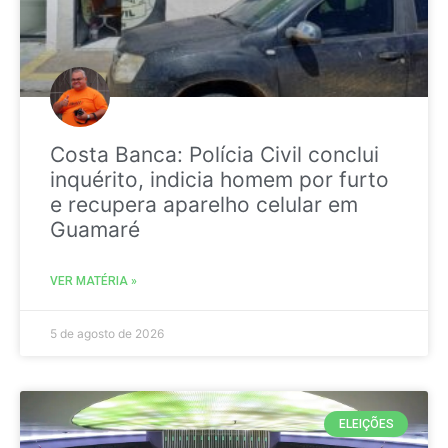
Costa Banca: Polícia Civil conclui
inquérito, indicia homem por furto
e recupera aparelho celular em
Guamaré
VER MATÉRIA »
5 de agosto de 2026
ELEIÇÕES