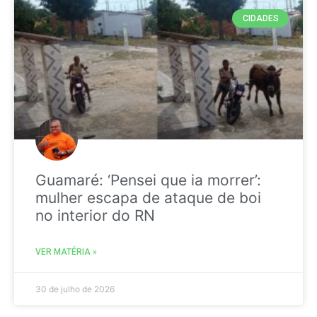
CIDADES
Guamaré: ‘Pensei que ia morrer’:
mulher escapa de ataque de boi
no interior do RN
VER MATÉRIA »
30 de julho de 2026