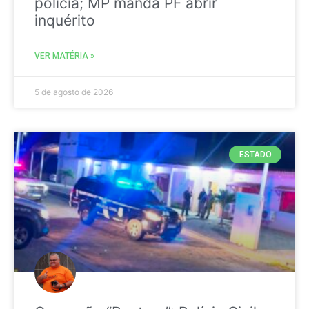
polícia; MP manda PF abrir
inquérito
VER MATÉRIA »
5 de agosto de 2026
ESTADO