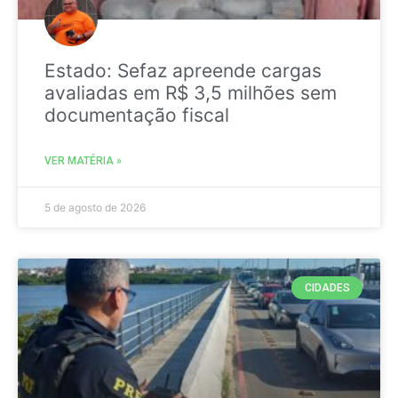
Estado: Sefaz apreende cargas
avaliadas em R$ 3,5 milhões sem
documentação fiscal
VER MATÉRIA »
5 de agosto de 2026
CIDADES