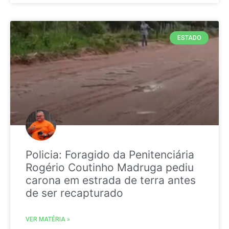
ESTADO
Policia: Foragido da Penitenciária
Rogério Coutinho Madruga pediu
carona em estrada de terra antes
de ser recapturado
VER MATÉRIA »