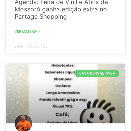
Agenda: Feira de Vinil e Afins de
Mossoró ganha edição extra no
Partage Shopping
VER MATÉRIA »
29 de julho de 2026
CASA DURVAL PAIVA