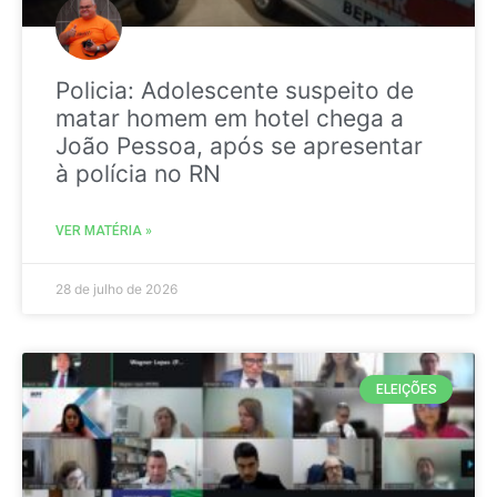
Policia: Adolescente suspeito de
matar homem em hotel chega a
João Pessoa, após se apresentar
à polícia no RN
VER MATÉRIA »
28 de julho de 2026
ELEIÇÕES