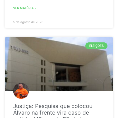
VER MATÉRIA »
5 de agosto de 2026
ELEIÇÕES
Justiça: Pesquisa que colocou
Álvaro na frente vira caso de