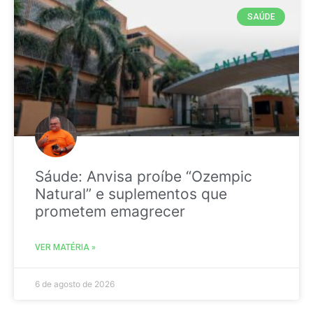
SAÚDE
Sáude: Anvisa proíbe “Ozempic
Natural” e suplementos que
prometem emagrecer
VER MATÉRIA »
6 de agosto de 2026