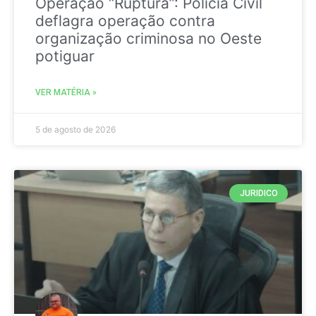
Operação “Ruptura”: Polícia Civil
deflagra operação contra
organização criminosa no Oeste
potiguar
VER MATÉRIA »
5 de agosto de 2026
JURIDICO