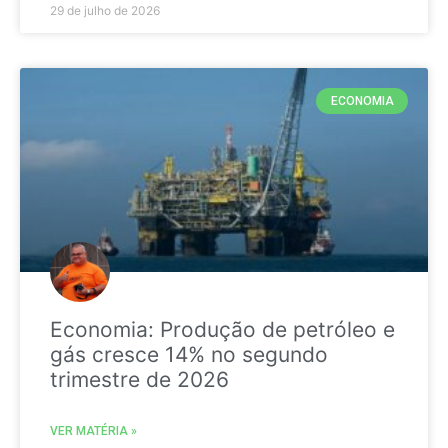
29 de julho de 2026
ECONOMIA
Economia: Produção de petróleo e
gás cresce 14% no segundo
trimestre de 2026
VER MATÉRIA »