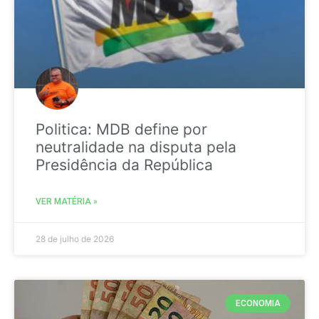
Politica: MDB define por
neutralidade na disputa pela
Presidência da República
VER MATÉRIA »
28 de julho de 2026
ECONOMIA