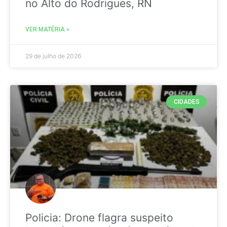
no Alto do Rodrigues, RN
VER MATÉRIA »
29 de julho de 2026
CIDADES
Policia: Drone flagra suspeito