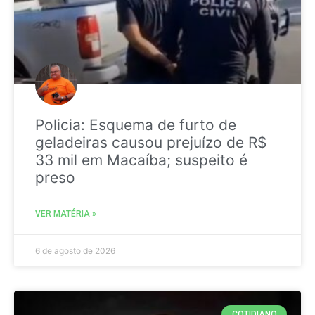
Policia: Esquema de furto de
geladeiras causou prejuízo de R$
33 mil em Macaíba; suspeito é
preso
VER MATÉRIA »
6 de agosto de 2026
COTIDIANO