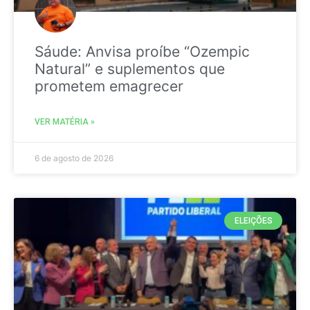
Sáude: Anvisa proíbe “Ozempic
Natural” e suplementos que
prometem emagrecer
VER MATÉRIA »
6 de agosto de 2026
ELEIÇÕES