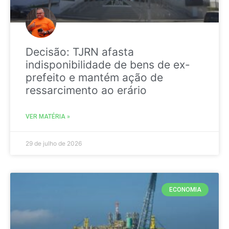
Decisão: TJRN afasta
indisponibilidade de bens de ex-
prefeito e mantém ação de
ressarcimento ao erário
VER MATÉRIA »
29 de julho de 2026
ECONOMIA