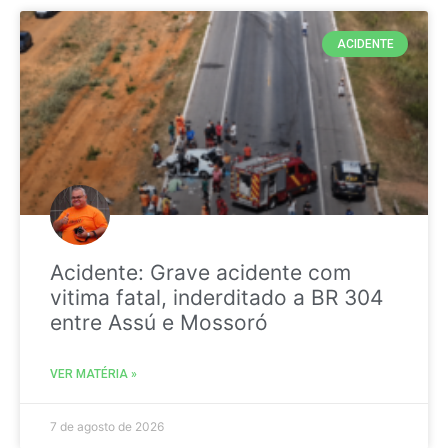
ACIDENTE
Acidente: Grave acidente com
vitima fatal, inderditado a BR 304
entre Assú e Mossoró
VER MATÉRIA »
7 de agosto de 2026