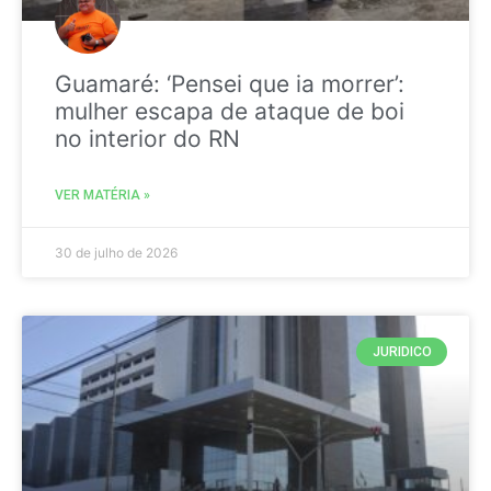
Guamaré: ‘Pensei que ia morrer’:
mulher escapa de ataque de boi
no interior do RN
VER MATÉRIA »
30 de julho de 2026
JURIDICO