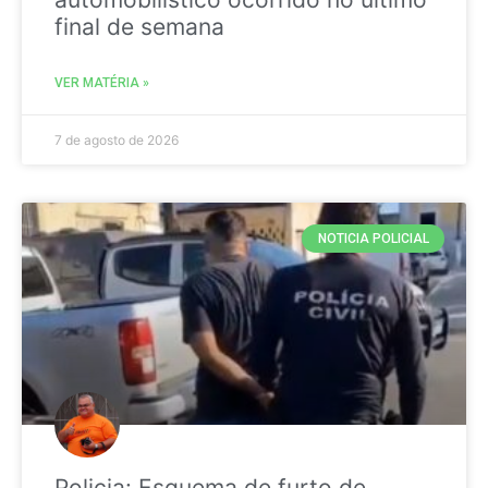
final de semana
VER MATÉRIA »
7 de agosto de 2026
NOTICIA POLICIAL
Policia: Esquema de furto de