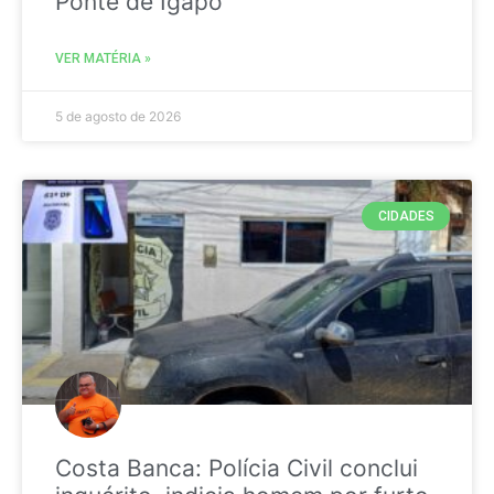
Ponte de Igapó
VER MATÉRIA »
5 de agosto de 2026
CIDADES
Costa Banca: Polícia Civil conclui