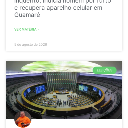
inquérito, indicia homem por furto
e recupera aparelho celular em
Guamaré
VER MATÉRIA »
5 de agosto de 2026
ELEIÇÕES