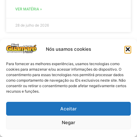
VER MATÉRIA »
28 de julho de 2026
Nós usamos cookies
ELEIÇÕES
Para fornecer as melhores experiências, usamos tecnologias como
cookies para armazenar e/ou acessar informações do dispositivo. O
consentimento para essas tecnologias nos permitirá processar dados
como comportamento de navegação ou IDs exclusivos neste site. Não
consentir ou retirar o consentimento pode afetar negativamente certos
recursos e funções.
Aceitar
Eleições 2026: procuradores e
Negar
promotores eleitorais realizam