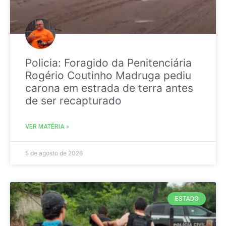
Policia: Foragido da Penitenciária
Rogério Coutinho Madruga pediu
carona em estrada de terra antes
de ser recapturado
VER MATÉRIA »
5 de agosto de 2026
ESTADO