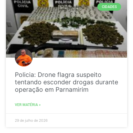
CIDADES
Policia: Drone flagra suspeito
tentando esconder drogas durante
operação em Parnamirim
VER MATÉRIA »
29 de julho de 2026