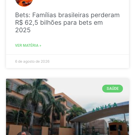
Bets: Famílias brasileiras perderam
R$ 62,5 bilhões para bets em
2025
VER MATÉRIA »
6 de agosto de 2026
SAÚDE