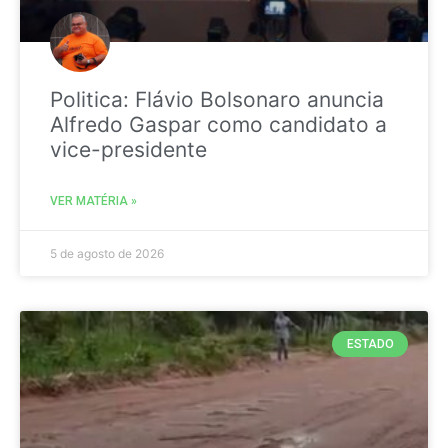
Politica: Flávio Bolsonaro anuncia
Alfredo Gaspar como candidato a
vice-presidente
VER MATÉRIA »
5 de agosto de 2026
ESTADO