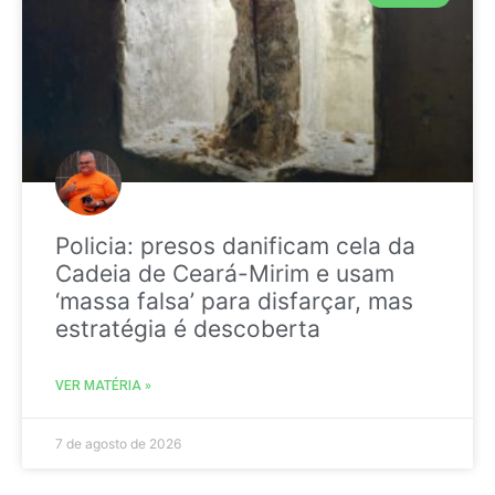
Policia: presos danificam cela da
Cadeia de Ceará-Mirim e usam
‘massa falsa’ para disfarçar, mas
estratégia é descoberta
VER MATÉRIA »
7 de agosto de 2026