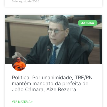
5 de agosto de 2026
JURIDICO
Politica: Por unanimidade, TRE/RN
mantém mandato da prefeita de
João Câmara, Aize Bezerra
VER MATÉRIA »