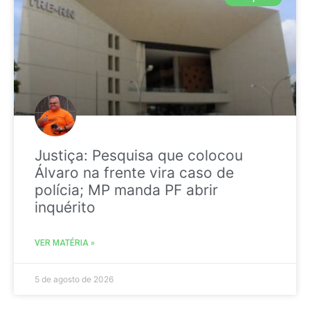
Justiça: Pesquisa que colocou
Álvaro na frente vira caso de
polícia; MP manda PF abrir
inquérito
VER MATÉRIA »
5 de agosto de 2026