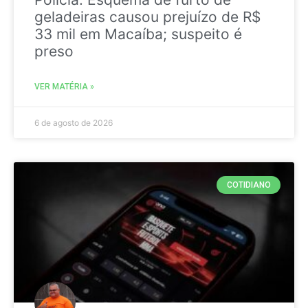
geladeiras causou prejuízo de R$
33 mil em Macaíba; suspeito é
preso
VER MATÉRIA »
6 de agosto de 2026
COTIDIANO