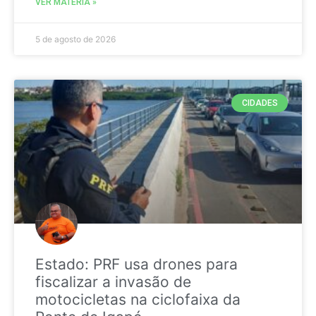
VER MATÉRIA »
5 de agosto de 2026
CIDADES
Estado: PRF usa drones para
fiscalizar a invasão de
motocicletas na ciclofaixa da