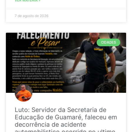
VER MATÉRIA »
7 de agosto de 2026
CIDADES
Luto: Servidor da Secretaria de
Educação de Guamaré, faleceu em
decorrência de acidente
automobilistico ocorrido no ultimo