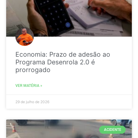
Economia: Prazo de adesão ao
Programa Desenrola 2.0 é
prorrogado
VER MATÉRIA »
29 de julho de 2026
ACIDENTE