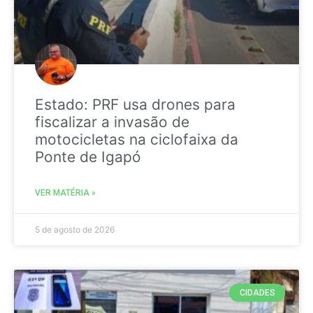
Estado: PRF usa drones para
fiscalizar a invasão de
motocicletas na ciclofaixa da
Ponte de Igapó
VER MATÉRIA »
5 de agosto de 2026
CIDADES