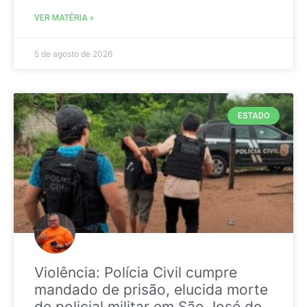
VER MATÉRIA »
5 de agosto de 2026
ESTADO
Violência: Polícia Civil cumpre
mandado de prisão, elucida morte
de policial militar em São José de