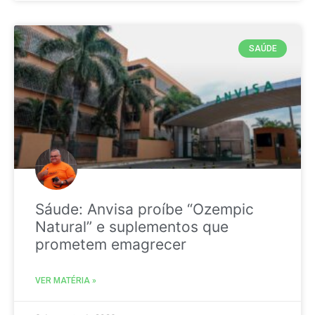
SAÚDE
Sáude: Anvisa proíbe “Ozempic
Natural” e suplementos que
prometem emagrecer
VER MATÉRIA »