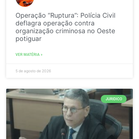
Operação “Ruptura”: Polícia Civil
deflagra operação contra
organização criminosa no Oeste
potiguar
VER MATÉRIA »
5 de agosto de 2026
JURIDICO