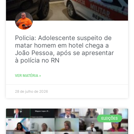
Policia: Adolescente suspeito de
matar homem em hotel chega a
João Pessoa, após se apresentar
à polícia no RN
VER MATÉRIA »
28 de julho de 2026
ELEIÇÕES