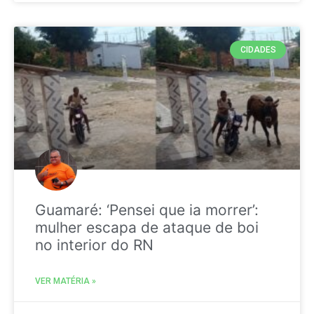
CIDADES
Guamaré: ‘Pensei que ia morrer’:
mulher escapa de ataque de boi
no interior do RN
VER MATÉRIA »