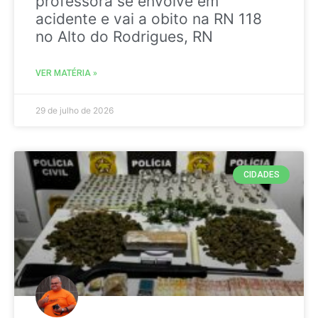
professora se envolve em
acidente e vai a obito na RN 118
no Alto do Rodrigues, RN
VER MATÉRIA »
29 de julho de 2026
CIDADES