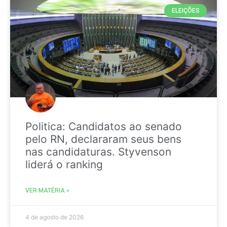
ELEIÇÕES
Politica: Candidatos ao senado
pelo RN, declararam seus bens
nas candidaturas. Styvenson
liderá o ranking
VER MATÉRIA »
4 de agosto de 2026