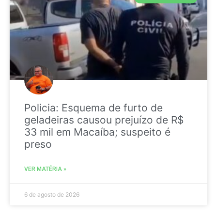
Policia: Esquema de furto de
geladeiras causou prejuízo de R$
33 mil em Macaíba; suspeito é
preso
VER MATÉRIA »
6 de agosto de 2026