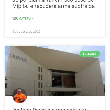
Mipibu e recupera arma subtraída
VER MATÉRIA »
5 de agosto de 2026
ELEIÇÕES
Justiça: Pesquisa que colocou