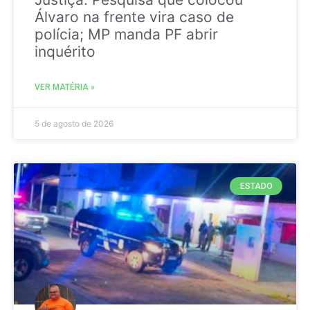
Álvaro na frente vira caso de
polícia; MP manda PF abrir
inquérito
VER MATÉRIA »
5 de agosto de 2026
ESTADO