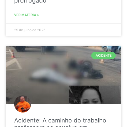
prorrogado
VER MATÉRIA »
29 de julho de 2026
ACIDENTE
Acidente: A caminho do trabalho