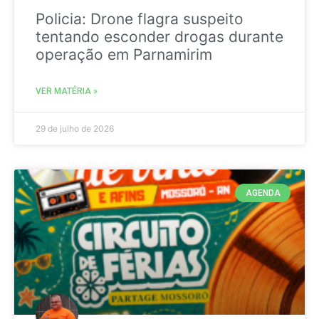
Policia: Drone flagra suspeito
tentando esconder drogas durante
operação em Parnamirim
VER MATÉRIA »
29 de julho de 2026
AGENDA