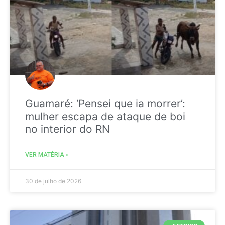
Guamaré: ‘Pensei que ia morrer’:
mulher escapa de ataque de boi
no interior do RN
VER MATÉRIA »
30 de julho de 2026