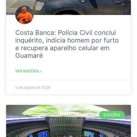
Costa Banca: Polícia Civil conclui
inquérito, indicia homem por furto
e recupera aparelho celular em
Guamaré
VER MATÉRIA »
5 de agosto de 2026
ELEIÇÕES