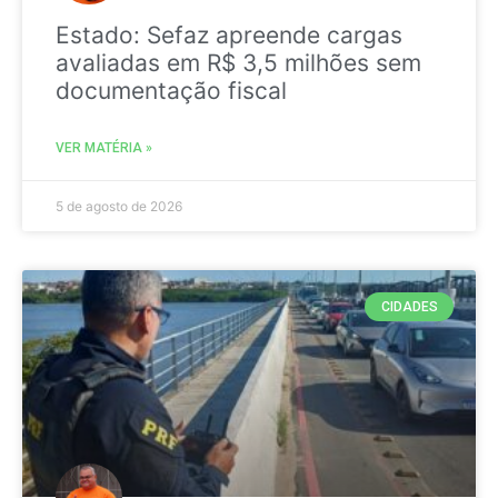
Estado: Sefaz apreende cargas
avaliadas em R$ 3,5 milhões sem
documentação fiscal
VER MATÉRIA »
5 de agosto de 2026
CIDADES