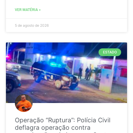
VER MATÉRIA »
5 de agosto de 2026
ESTADO
Operação “Ruptura”: Polícia Civil
deflagra operação contra