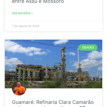
entre Assú e Mossoró
VER MATÉRIA »
7 de agosto de 2026
CIDADES
Guamaré: Refinaria Clara Camarão