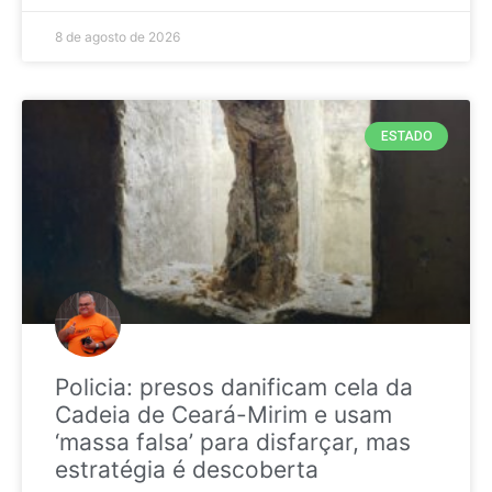
8 de agosto de 2026
ESTADO
Policia: presos danificam cela da
Cadeia de Ceará-Mirim e usam
‘massa falsa’ para disfarçar, mas
estratégia é descoberta