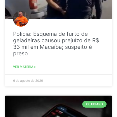
Policia: Esquema de furto de
geladeiras causou prejuízo de R$
33 mil em Macaíba; suspeito é
preso
VER MATÉRIA »
6 de agosto de 2026
COTIDIANO