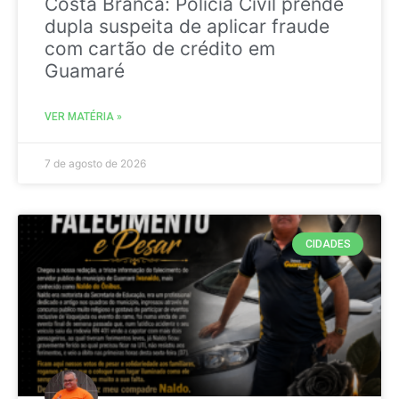
Costa Branca: Polícia Civil prende
dupla suspeita de aplicar fraude
com cartão de crédito em
Guamaré
VER MATÉRIA »
7 de agosto de 2026
CIDADES