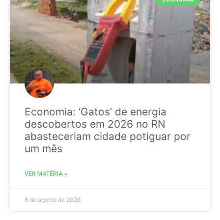
Economia: ‘Gatos’ de energia
descobertos em 2026 no RN
abasteceriam cidade potiguar por
um mês
VER MATÉRIA »
8 de agosto de 2026