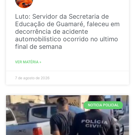
Luto: Servidor da Secretaria de
Educação de Guamaré, faleceu em
decorrência de acidente
automobilistico ocorrido no ultimo
final de semana
VER MATÉRIA »
7 de agosto de 2026
NOTICIA POLICIAL