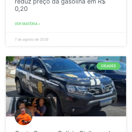
reduz preço da gasolina em R$
0,20
VER MATÉRIA »
7 de agosto de 2026
CIDADES