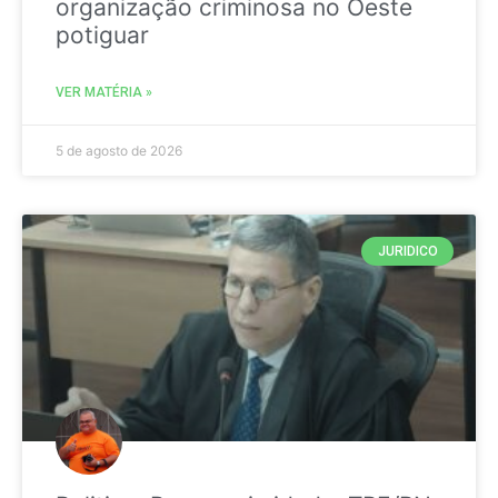
organização criminosa no Oeste
potiguar
VER MATÉRIA »
5 de agosto de 2026
JURIDICO