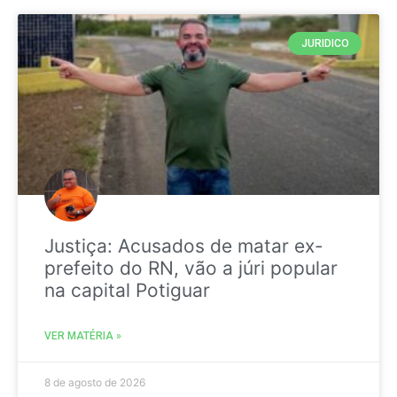
JURIDICO
Justiça: Acusados de matar ex-
prefeito do RN, vão a júri popular
na capital Potiguar
VER MATÉRIA »
8 de agosto de 2026