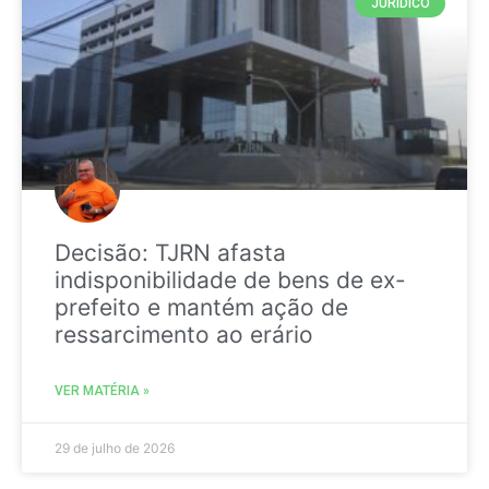
JURIDICO
Decisão: TJRN afasta
indisponibilidade de bens de ex-
prefeito e mantém ação de
ressarcimento ao erário
VER MATÉRIA »
29 de julho de 2026