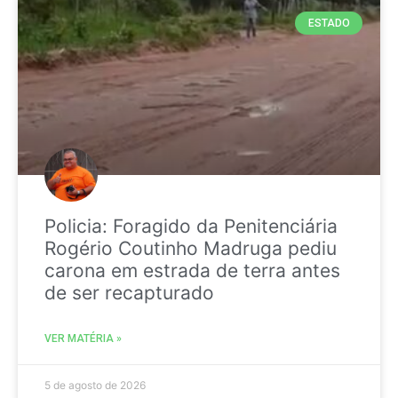
ESTADO
Policia: Foragido da Penitenciária
Rogério Coutinho Madruga pediu
carona em estrada de terra antes
de ser recapturado
VER MATÉRIA »
5 de agosto de 2026