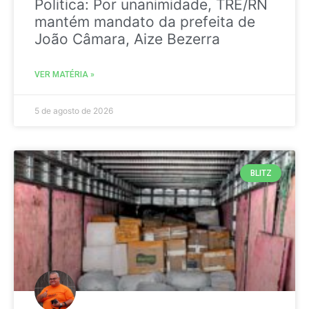
Politica: Por unanimidade, TRE/RN
mantém mandato da prefeita de
João Câmara, Aize Bezerra
VER MATÉRIA »
5 de agosto de 2026
BLITZ