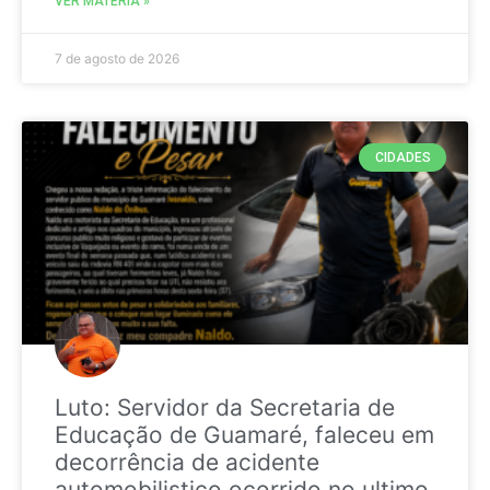
VER MATÉRIA »
7 de agosto de 2026
CIDADES
Luto: Servidor da Secretaria de
Educação de Guamaré, faleceu em
decorrência de acidente
automobilistico ocorrido no ultimo