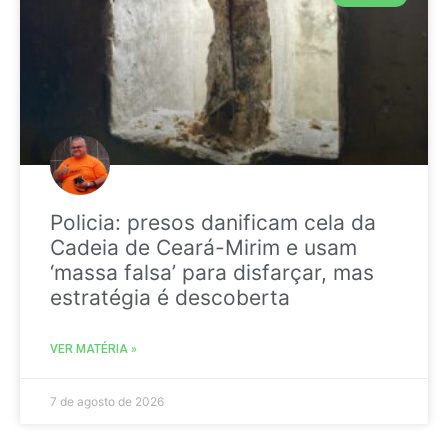
Policia: presos danificam cela da
Cadeia de Ceará-Mirim e usam
‘massa falsa’ para disfarçar, mas
estratégia é descoberta
VER MATÉRIA »
7 de agosto de 2026