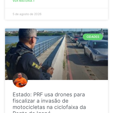
VER MATÉRIA »
5 de agosto de 2026
CIDADES
Estado: PRF usa drones para
fiscalizar a invasão de
motocicletas na ciclofaixa da