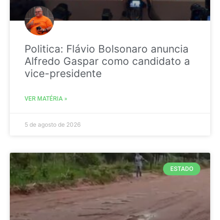
Politica: Flávio Bolsonaro anuncia
Alfredo Gaspar como candidato a
vice-presidente
VER MATÉRIA »
5 de agosto de 2026
ESTADO