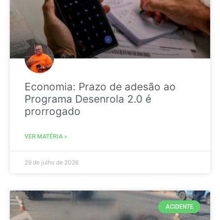
Economia: Prazo de adesão ao
Programa Desenrola 2.0 é
prorrogado
VER MATÉRIA »
29 de julho de 2026
ACIDENTE