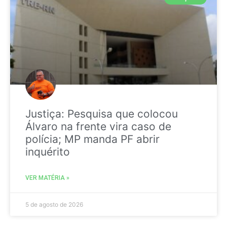
Justiça: Pesquisa que colocou
Álvaro na frente vira caso de
polícia; MP manda PF abrir
inquérito
VER MATÉRIA »
5 de agosto de 2026