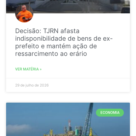
Decisão: TJRN afasta
indisponibilidade de bens de ex-
prefeito e mantém ação de
ressarcimento ao erário
VER MATÉRIA »
29 de julho de 2026
ECONOMIA