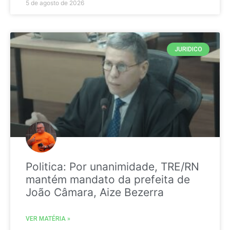
5 de agosto de 2026
JURIDICO
Politica: Por unanimidade, TRE/RN
mantém mandato da prefeita de
João Câmara, Aize Bezerra
VER MATÉRIA »