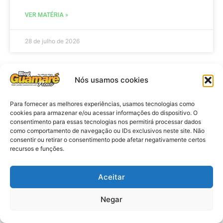
VER MATÉRIA »
28 de julho de 2026
Nós usamos cookies
ELEIÇÕES
Para fornecer as melhores experiências, usamos tecnologias como
cookies para armazenar e/ou acessar informações do dispositivo. O
consentimento para essas tecnologias nos permitirá processar dados
como comportamento de navegação ou IDs exclusivos neste site. Não
consentir ou retirar o consentimento pode afetar negativamente certos
recursos e funções.
Aceitar
Eleições 2026: procuradores e
Negar
promotores eleitorais realizam