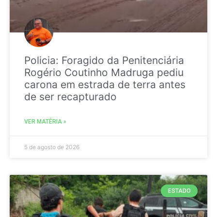
Policia: Foragido da Penitenciária
Rogério Coutinho Madruga pediu
carona em estrada de terra antes
de ser recapturado
VER MATÉRIA »
5 de agosto de 2026
ESTADO