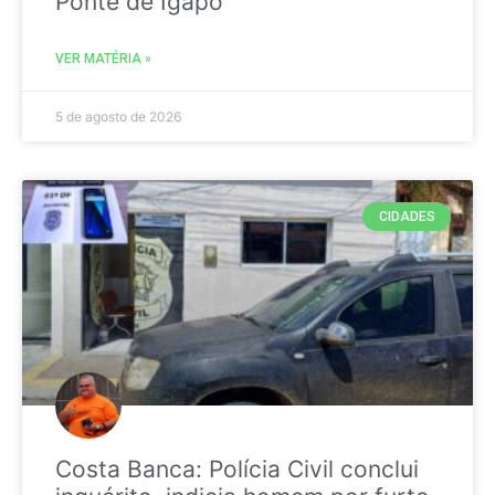
Ponte de Igapó
VER MATÉRIA »
5 de agosto de 2026
CIDADES
Costa Banca: Polícia Civil conclui