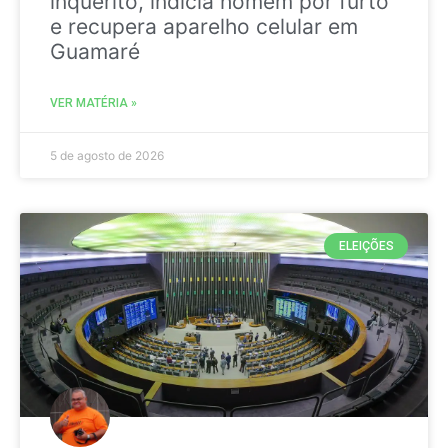
inquérito, indicia homem por furto
e recupera aparelho celular em
Guamaré
VER MATÉRIA »
5 de agosto de 2026
ELEIÇÕES