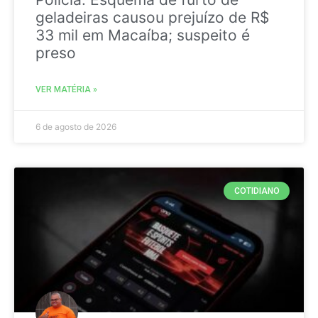
geladeiras causou prejuízo de R$
33 mil em Macaíba; suspeito é
preso
VER MATÉRIA »
6 de agosto de 2026
COTIDIANO