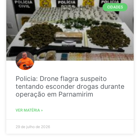
CIDADES
Policia: Drone flagra suspeito
tentando esconder drogas durante
operação em Parnamirim
VER MATÉRIA »
29 de julho de 2026