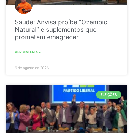
Sáude: Anvisa proíbe “Ozempic
Natural” e suplementos que
prometem emagrecer
VER MATÉRIA »
6 de agosto de 2026
ELEIÇÕES