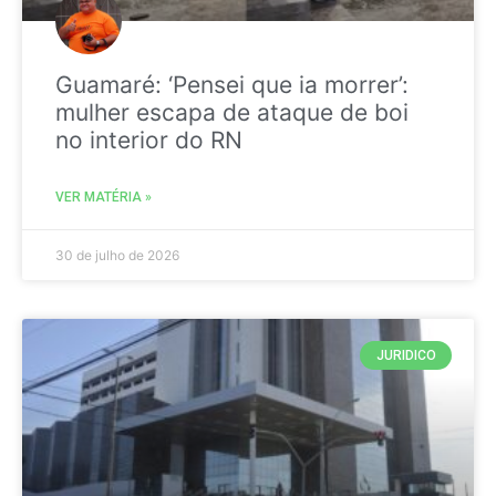
Guamaré: ‘Pensei que ia morrer’:
mulher escapa de ataque de boi
no interior do RN
VER MATÉRIA »
30 de julho de 2026
JURIDICO