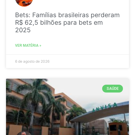
Bets: Famílias brasileiras perderam
R$ 62,5 bilhões para bets em
2025
VER MATÉRIA »
6 de agosto de 2026
SAÚDE