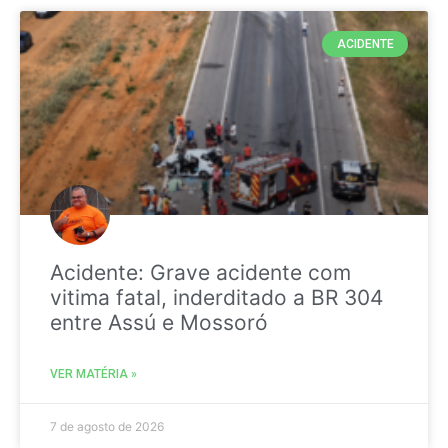
ACIDENTE
Acidente: Grave acidente com
vitima fatal, inderditado a BR 304
entre Assú e Mossoró
VER MATÉRIA »
7 de agosto de 2026