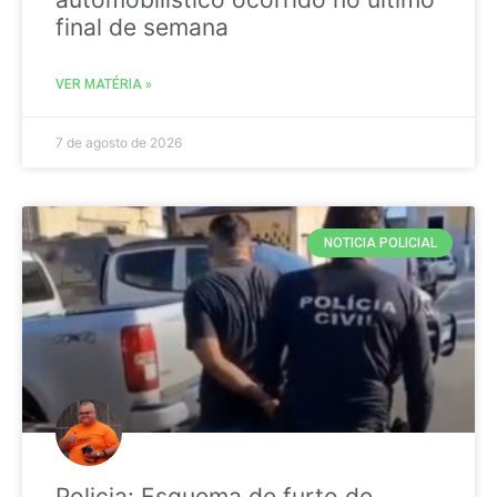
final de semana
VER MATÉRIA »
7 de agosto de 2026
NOTICIA POLICIAL
Policia: Esquema de furto de