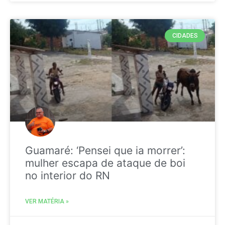
CIDADES
Guamaré: ‘Pensei que ia morrer’:
mulher escapa de ataque de boi
no interior do RN
VER MATÉRIA »