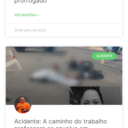
prorrogado
VER MATÉRIA »
29 de julho de 2026
ACIDENTE
Acidente: A caminho do trabalho