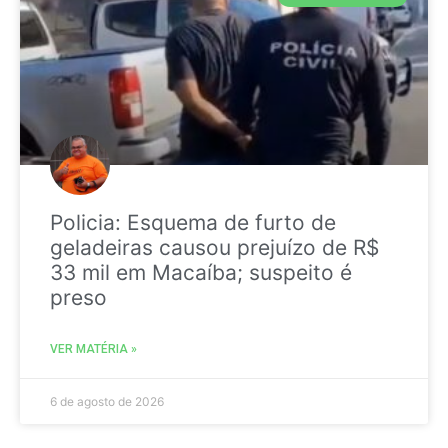
Policia: Esquema de furto de
geladeiras causou prejuízo de R$
33 mil em Macaíba; suspeito é
preso
VER MATÉRIA »
6 de agosto de 2026