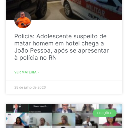
Policia: Adolescente suspeito de
matar homem em hotel chega a
João Pessoa, após se apresentar
à polícia no RN
VER MATÉRIA »
28 de julho de 2026
ELEIÇÕES