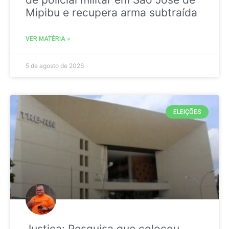
Mipibu e recupera arma subtraída
VER MATÉRIA »
5 de agosto de 2026
ELEIÇÕES
Justiça: Pesquisa que colocou