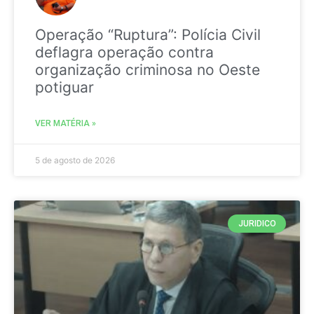
Operação “Ruptura”: Polícia Civil
deflagra operação contra
organização criminosa no Oeste
potiguar
VER MATÉRIA »
5 de agosto de 2026
JURIDICO