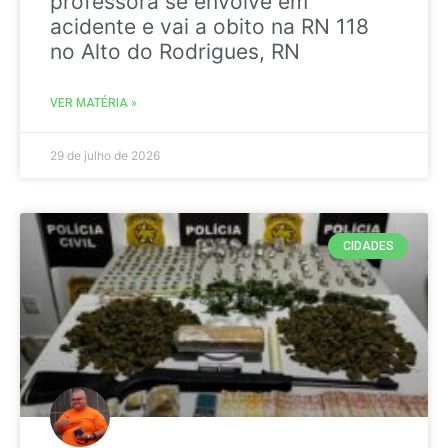
professora se envolve em
acidente e vai a obito na RN 118
no Alto do Rodrigues, RN
VER MATÉRIA »
29 de julho de 2026
CIDADES