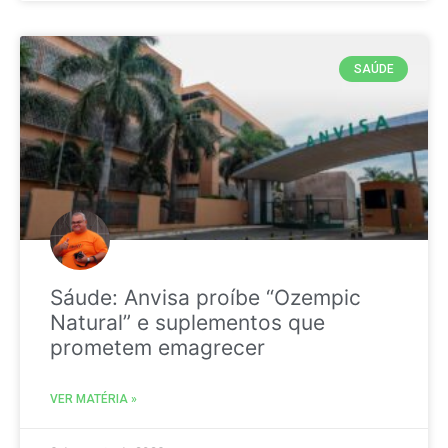
SAÚDE
Sáude: Anvisa proíbe “Ozempic
Natural” e suplementos que
prometem emagrecer
VER MATÉRIA »