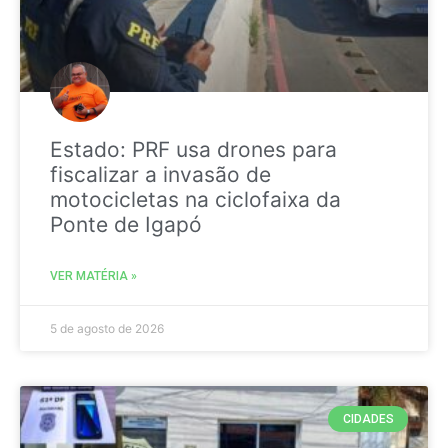
Estado: PRF usa drones para
fiscalizar a invasão de
motocicletas na ciclofaixa da
Ponte de Igapó
VER MATÉRIA »
5 de agosto de 2026
CIDADES