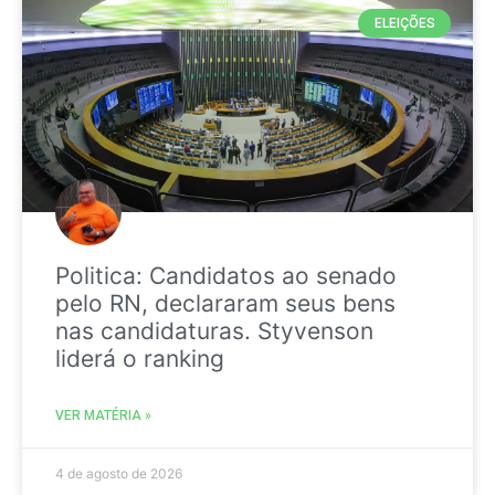
ELEIÇÕES
Politica: Candidatos ao senado
pelo RN, declararam seus bens
nas candidaturas. Styvenson
liderá o ranking
VER MATÉRIA »
4 de agosto de 2026