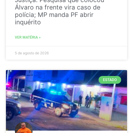
Álvaro na frente vira caso de
polícia; MP manda PF abrir
inquérito
VER MATÉRIA »
5 de agosto de 2026
ESTADO