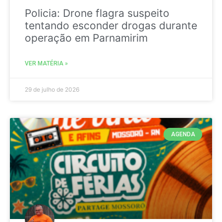
Policia: Drone flagra suspeito
tentando esconder drogas durante
operação em Parnamirim
VER MATÉRIA »
29 de julho de 2026
AGENDA