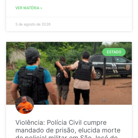
VER MATÉRIA »
5 de agosto de 2026
ESTADO
Violência: Polícia Civil cumpre
mandado de prisão, elucida morte
de policial militar em São José de