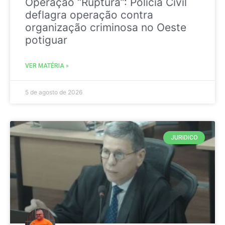
Operação “Ruptura”: Polícia Civil
deflagra operação contra
organização criminosa no Oeste
potiguar
VER MATÉRIA »
5 de agosto de 2026
JURIDICO