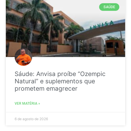
SAÚDE
Sáude: Anvisa proíbe “Ozempic
Natural” e suplementos que
prometem emagrecer
VER MATÉRIA »
6 de agosto de 2026