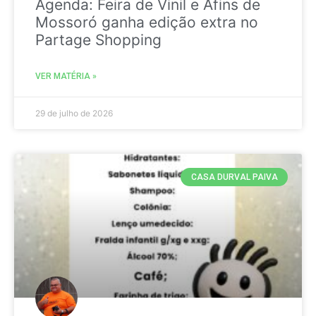
Agenda: Feira de Vinil e Afins de
Mossoró ganha edição extra no
Partage Shopping
VER MATÉRIA »
29 de julho de 2026
CASA DURVAL PAIVA