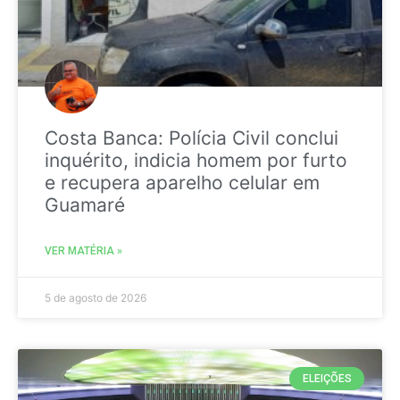
Costa Banca: Polícia Civil conclui
inquérito, indicia homem por furto
e recupera aparelho celular em
Guamaré
VER MATÉRIA »
5 de agosto de 2026
ELEIÇÕES