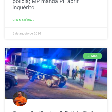
polícia; MP manda PF abrir
inquérito
VER MATÉRIA »
5 de agosto de 2026
ESTADO