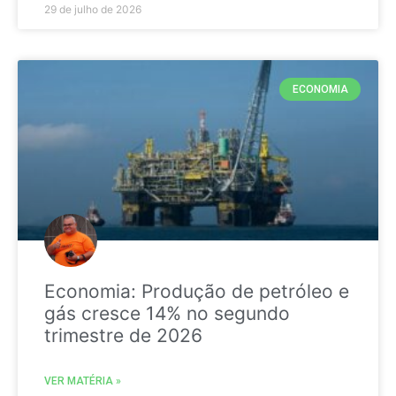
29 de julho de 2026
ECONOMIA
Economia: Produção de petróleo e
gás cresce 14% no segundo
trimestre de 2026
VER MATÉRIA »