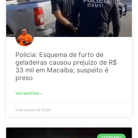
Policia: Esquema de furto de
geladeiras causou prejuízo de R$
33 mil em Macaíba; suspeito é
preso
VER MATÉRIA »
6 de agosto de 2026
COTIDIANO