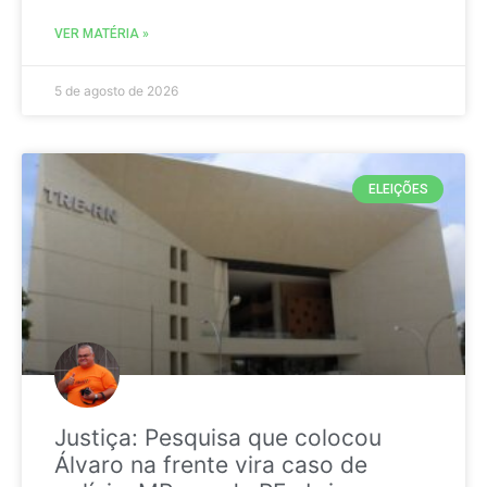
VER MATÉRIA »
5 de agosto de 2026
ELEIÇÕES
Justiça: Pesquisa que colocou
Álvaro na frente vira caso de