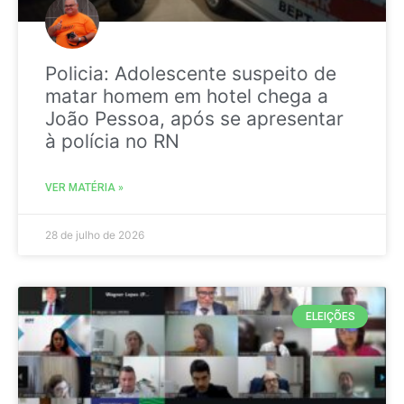
Policia: Adolescente suspeito de
matar homem em hotel chega a
João Pessoa, após se apresentar
à polícia no RN
VER MATÉRIA »
28 de julho de 2026
ELEIÇÕES