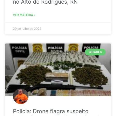
no Alto do Rodrigues, RN
VER MATÉRIA »
29 de julho de 2026
CIDADES
Policia: Drone flagra suspeito