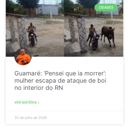
CIDADES
Guamaré: ‘Pensei que ia morrer’:
mulher escapa de ataque de boi
no interior do RN
VER MATÉRIA »
30 de julho de 2026