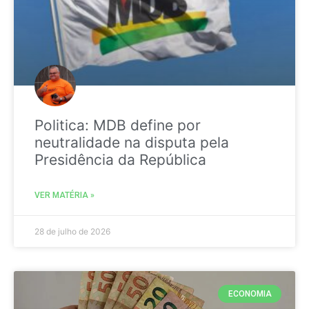
Politica: MDB define por
neutralidade na disputa pela
Presidência da República
VER MATÉRIA »
28 de julho de 2026
ECONOMIA