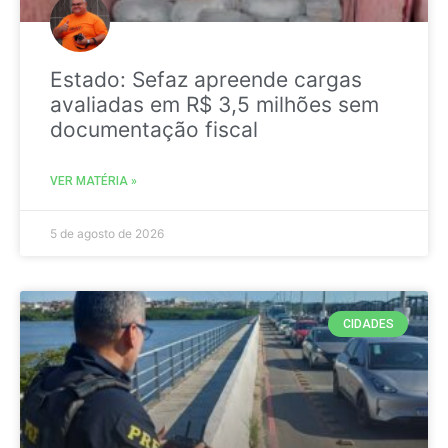
Estado: Sefaz apreende cargas
avaliadas em R$ 3,5 milhões sem
documentação fiscal
VER MATÉRIA »
5 de agosto de 2026
CIDADES