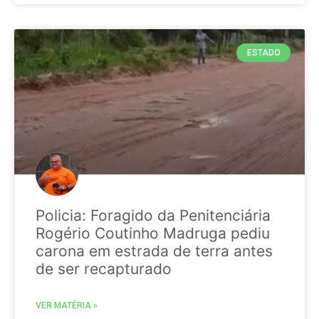
ESTADO
Policia: Foragido da Penitenciária
Rogério Coutinho Madruga pediu
carona em estrada de terra antes
de ser recapturado
VER MATÉRIA »