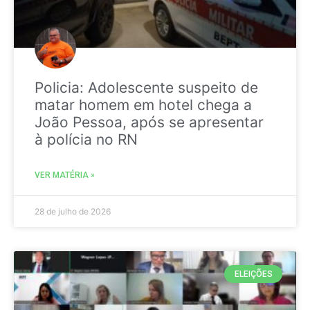
Policia: Adolescente suspeito de
matar homem em hotel chega a
João Pessoa, após se apresentar
à polícia no RN
VER MATÉRIA »
28 de julho de 2026
ELEIÇÕES