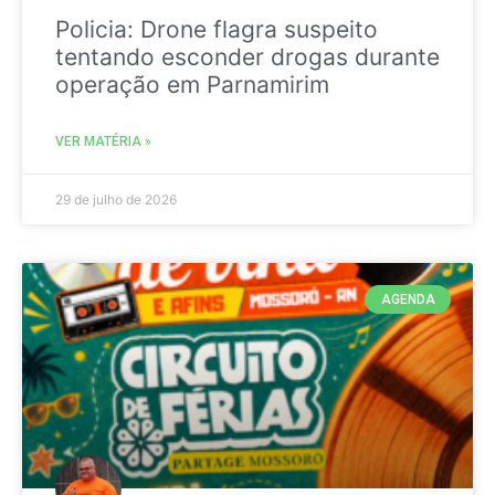
Policia: Drone flagra suspeito
tentando esconder drogas durante
operação em Parnamirim
VER MATÉRIA »
29 de julho de 2026
AGENDA