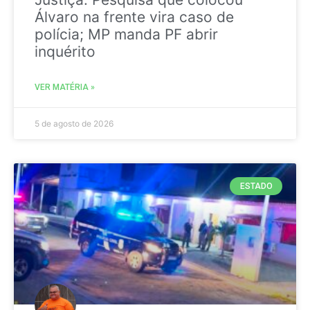
Álvaro na frente vira caso de
polícia; MP manda PF abrir
inquérito
VER MATÉRIA »
5 de agosto de 2026
ESTADO