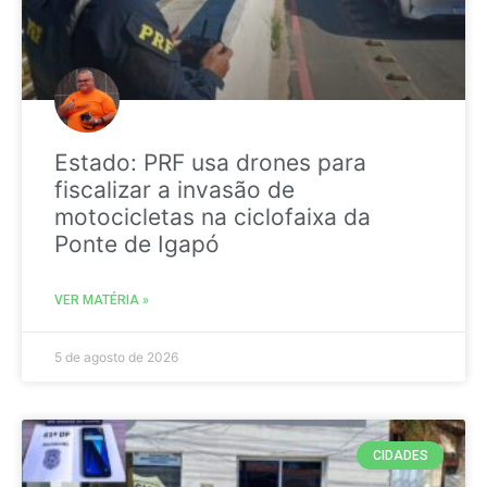
Estado: PRF usa drones para
fiscalizar a invasão de
motocicletas na ciclofaixa da
Ponte de Igapó
VER MATÉRIA »
5 de agosto de 2026
CIDADES