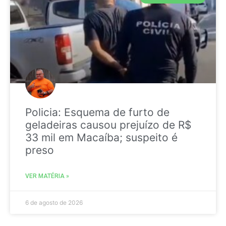
Policia: Esquema de furto de
geladeiras causou prejuízo de R$
33 mil em Macaíba; suspeito é
preso
VER MATÉRIA »
6 de agosto de 2026