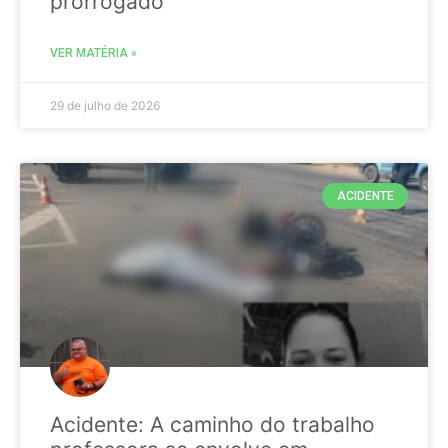
prorrogado
VER MATÉRIA »
29 de julho de 2026
ACIDENTE
Acidente: A caminho do trabalho