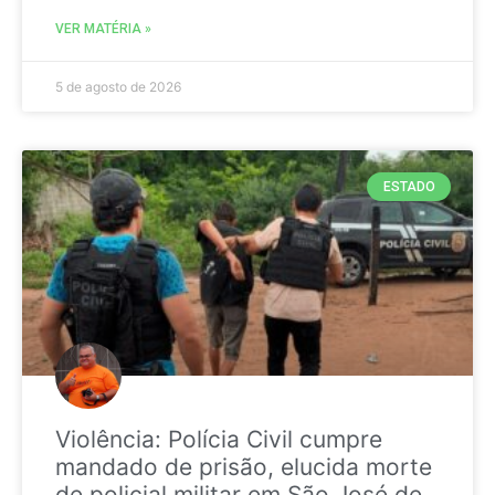
VER MATÉRIA »
5 de agosto de 2026
ESTADO
Violência: Polícia Civil cumpre
mandado de prisão, elucida morte
de policial militar em São José de