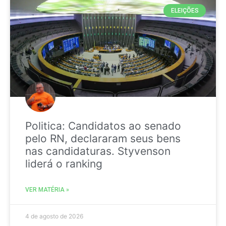
ELEIÇÕES
Politica: Candidatos ao senado
pelo RN, declararam seus bens
nas candidaturas. Styvenson
liderá o ranking
VER MATÉRIA »
4 de agosto de 2026