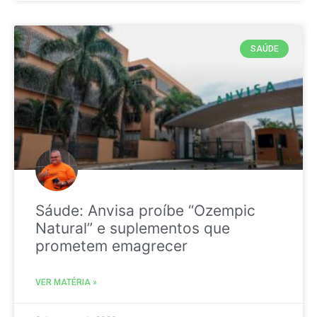
SAÚDE
Sáude: Anvisa proíbe “Ozempic
Natural” e suplementos que
prometem emagrecer
VER MATÉRIA »