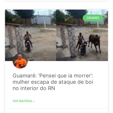
CIDADES
Guamaré: ‘Pensei que ia morrer’:
mulher escapa de ataque de boi
no interior do RN
VER MATÉRIA »