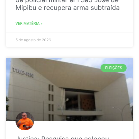
Mipibu e recupera arma subtraída
VER MATÉRIA »
5 de agosto de 2026
ELEIÇÕES
Justiça: Pesquisa que colocou