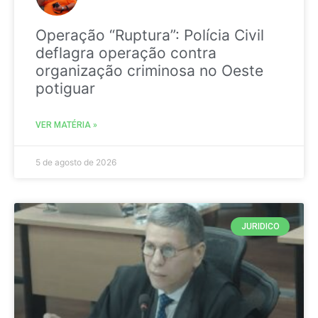
Operação “Ruptura”: Polícia Civil
deflagra operação contra
organização criminosa no Oeste
potiguar
VER MATÉRIA »
5 de agosto de 2026
JURIDICO