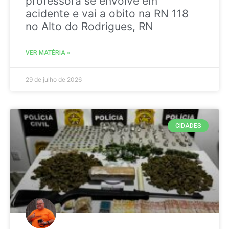
professora se envolve em
acidente e vai a obito na RN 118
no Alto do Rodrigues, RN
VER MATÉRIA »
29 de julho de 2026
CIDADES