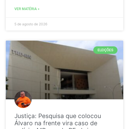
VER MATÉRIA »
5 de agosto de 2026
ELEIÇÕES
Justiça: Pesquisa que colocou
Álvaro na frente vira caso de