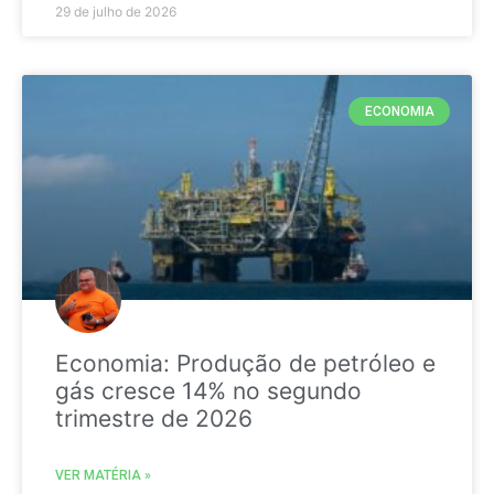
29 de julho de 2026
ECONOMIA
Economia: Produção de petróleo e
gás cresce 14% no segundo
trimestre de 2026
VER MATÉRIA »