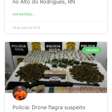
no Alto do Rodrigues, RN
VER MATÉRIA »
29 de julho de 2026
CIDADES
Policia: Drone flagra suspeito