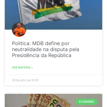
Politica: MDB define por
neutralidade na disputa pela
Presidência da República
VER MATÉRIA »
28 de julho de 2026
ECONOMIA