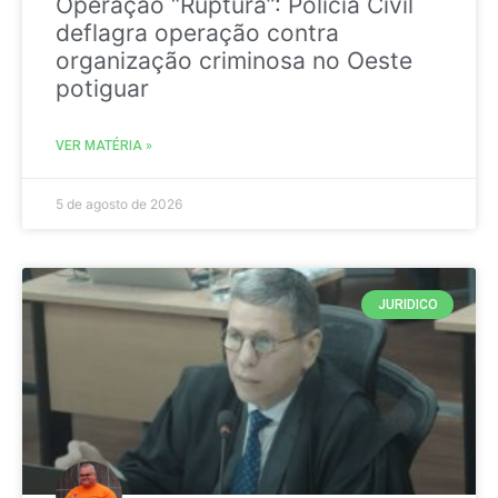
Operação “Ruptura”: Polícia Civil
deflagra operação contra
organização criminosa no Oeste
potiguar
VER MATÉRIA »
5 de agosto de 2026
JURIDICO