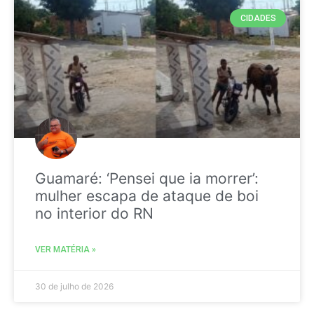
CIDADES
Guamaré: ‘Pensei que ia morrer’:
mulher escapa de ataque de boi
no interior do RN
VER MATÉRIA »
30 de julho de 2026