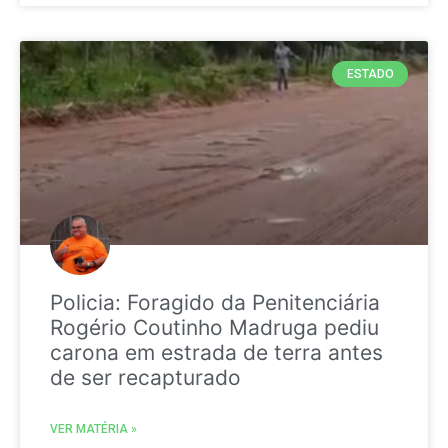
ESTADO
Policia: Foragido da Penitenciária
Rogério Coutinho Madruga pediu
carona em estrada de terra antes
de ser recapturado
VER MATÉRIA »