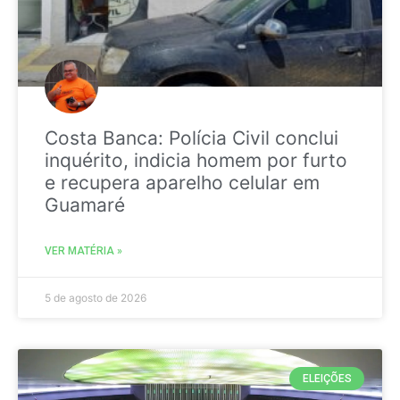
Costa Banca: Polícia Civil conclui
inquérito, indicia homem por furto
e recupera aparelho celular em
Guamaré
VER MATÉRIA »
5 de agosto de 2026
ELEIÇÕES