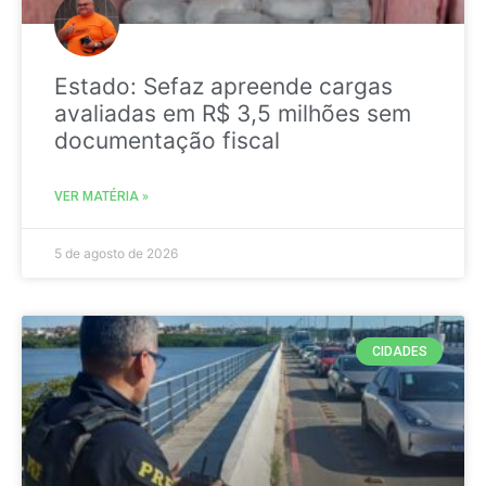
Estado: Sefaz apreende cargas
avaliadas em R$ 3,5 milhões sem
documentação fiscal
VER MATÉRIA »
5 de agosto de 2026
CIDADES