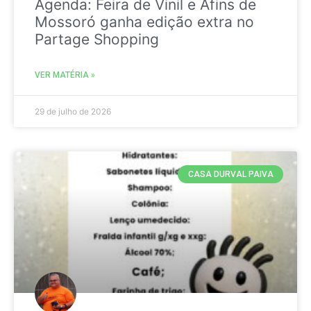
Agenda: Feira de Vinil e Afins de
Mossoró ganha edição extra no
Partage Shopping
VER MATÉRIA »
29 de julho de 2026
CASA DURVAL PAIVA