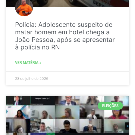
Policia: Adolescente suspeito de
matar homem em hotel chega a
João Pessoa, após se apresentar
à polícia no RN
VER MATÉRIA »
28 de julho de 2026
ELEIÇÕES