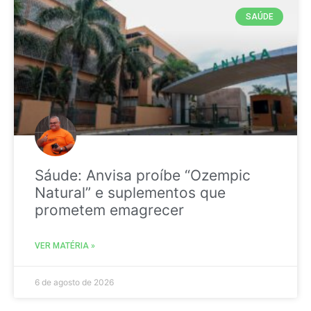
SAÚDE
Sáude: Anvisa proíbe “Ozempic
Natural” e suplementos que
prometem emagrecer
VER MATÉRIA »
6 de agosto de 2026