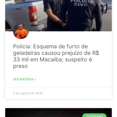
Policia: Esquema de furto de
geladeiras causou prejuízo de R$
33 mil em Macaíba; suspeito é
preso
VER MATÉRIA »
6 de agosto de 2026
COTIDIANO