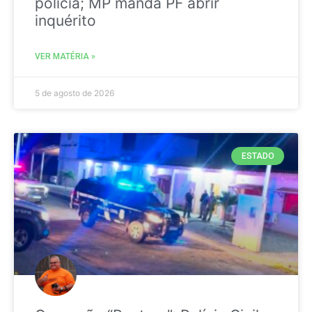
polícia; MP manda PF abrir
inquérito
VER MATÉRIA »
5 de agosto de 2026
ESTADO