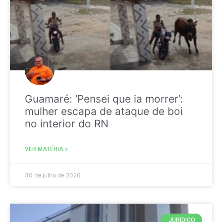
Guamaré: ‘Pensei que ia morrer’:
mulher escapa de ataque de boi
no interior do RN
VER MATÉRIA »
30 de julho de 2026
JURIDICO