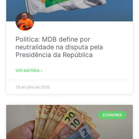
Politica: MDB define por
neutralidade na disputa pela
Presidência da República
VER MATÉRIA »
28 de julho de 2026
ECONOMIA