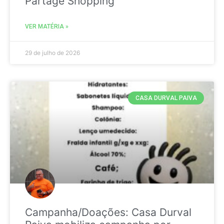
Partage Shopping
VER MATÉRIA »
29 de julho de 2026
CASA DURVAL PAIVA
Campanha/Doações: Casa Durval