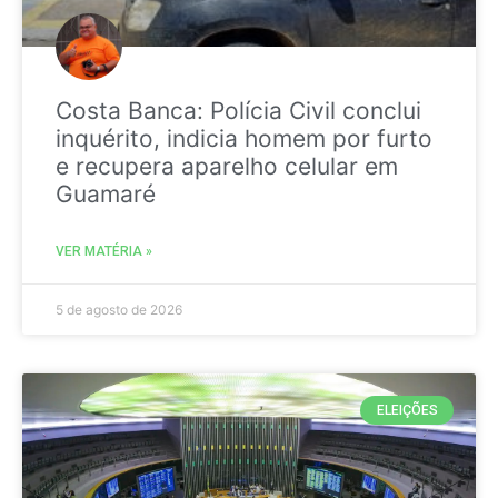
Costa Banca: Polícia Civil conclui
inquérito, indicia homem por furto
e recupera aparelho celular em
Guamaré
VER MATÉRIA »
5 de agosto de 2026
ELEIÇÕES