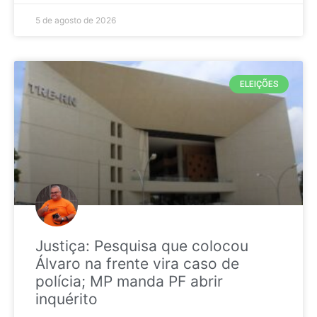
5 de agosto de 2026
ELEIÇÕES
Justiça: Pesquisa que colocou
Álvaro na frente vira caso de
polícia; MP manda PF abrir
inquérito