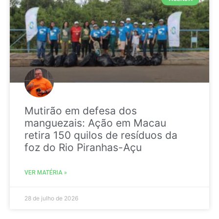
Mutirão em defesa dos
manguezais: Ação em Macau
retira 150 quilos de resíduos da
foz do Rio Piranhas-Açu
VER MATÉRIA »
28 de julho de 2026