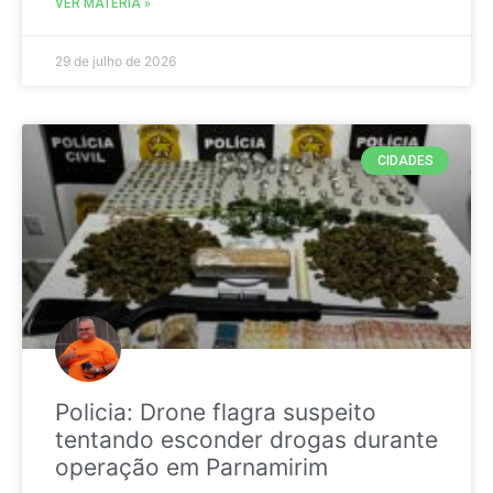
VER MATÉRIA »
29 de julho de 2026
CIDADES
Policia: Drone flagra suspeito
tentando esconder drogas durante
operação em Parnamirim