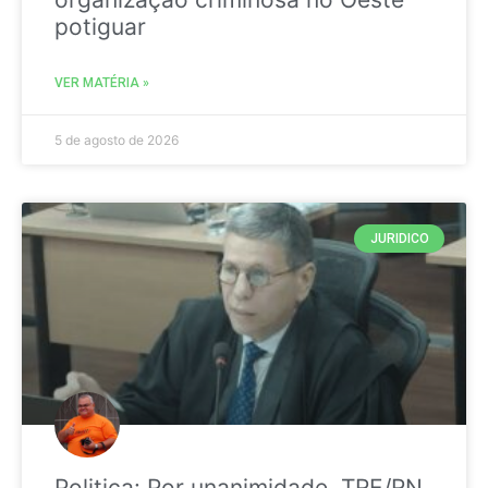
potiguar
VER MATÉRIA »
5 de agosto de 2026
JURIDICO
Politica: Por unanimidade, TRE/RN