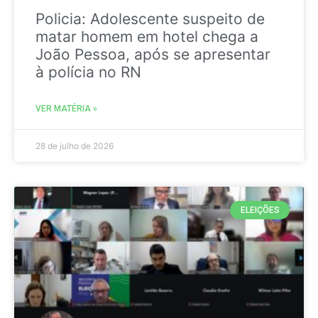
Policia: Adolescente suspeito de
matar homem em hotel chega a
João Pessoa, após se apresentar
à polícia no RN
VER MATÉRIA »
28 de julho de 2026
ELEIÇÕES