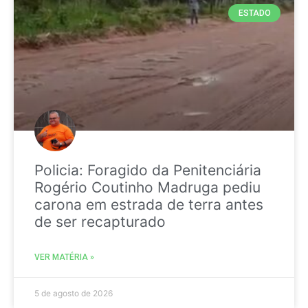
ESTADO
Policia: Foragido da Penitenciária
Rogério Coutinho Madruga pediu
carona em estrada de terra antes
de ser recapturado
VER MATÉRIA »
5 de agosto de 2026