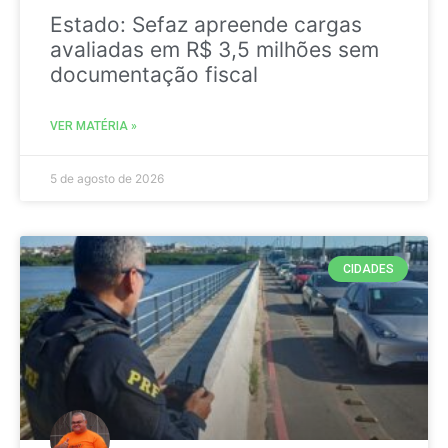
Estado: Sefaz apreende cargas
avaliadas em R$ 3,5 milhões sem
documentação fiscal
VER MATÉRIA »
5 de agosto de 2026
CIDADES