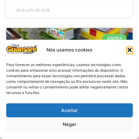
28 de julho de 2026
AGENDA
Nós usamos cookies
Para fornecer as melhores experiências, usamos tecnologias como
cookies para armazenar e/ou acessar informações do dispositivo. O
consentimento para essas tecnologias nos permitirá processar dados
como comportamento de navegação ou IDs exclusivos neste site. Não
consentir ou retirar o consentimento pode afetar negativamente certos
recursos e funções.
Agenda: 10ª Mostra Pedagógica
Aceitar
da Casa Durval Paiva acontecerá
nesta quarta-feira (29)
Negar