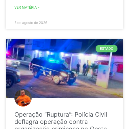
VER MATÉRIA »
5 de agosto de 2026
ESTADO
Operação “Ruptura”: Polícia Civil
deflagra operação contra
organização criminosa no Oeste