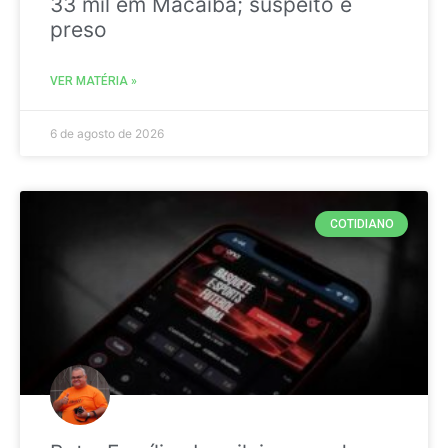
33 mil em Macaíba; suspeito é
preso
VER MATÉRIA »
6 de agosto de 2026
COTIDIANO