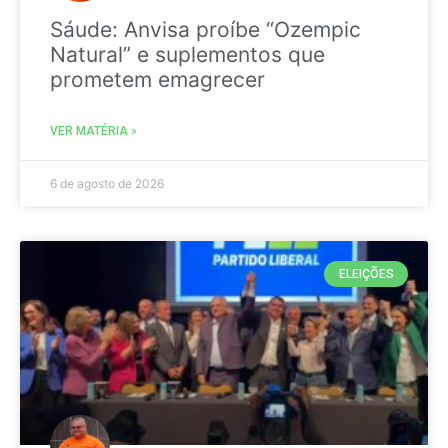
Sáude: Anvisa proíbe “Ozempic
Natural” e suplementos que
prometem emagrecer
VER MATÉRIA »
6 de agosto de 2026
ELEIÇÕES