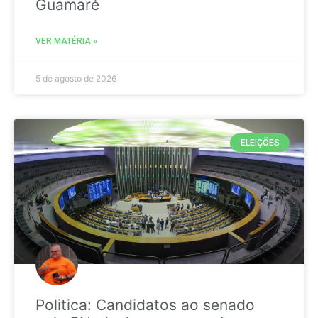
Guamaré
VER MATÉRIA »
5 de agosto de 2026
ELEIÇÕES
Politica: Candidatos ao senado