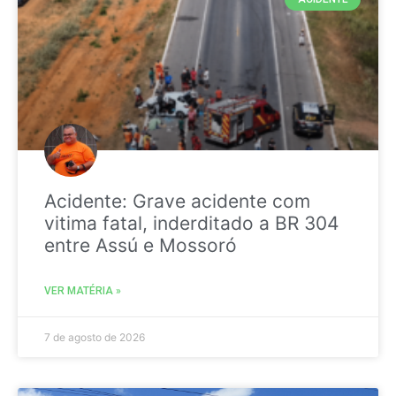
Acidente: Grave acidente com
vitima fatal, inderditado a BR 304
entre Assú e Mossoró
VER MATÉRIA »
7 de agosto de 2026