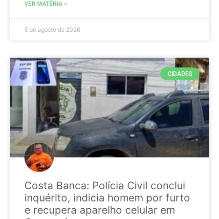
VER MATÉRIA »
5 de agosto de 2026
CIDADES
Costa Banca: Polícia Civil conclui
inquérito, indicia homem por furto
e recupera aparelho celular em