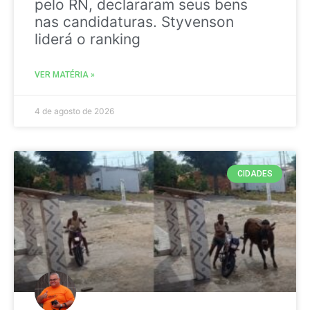
pelo RN, declararam seus bens
nas candidaturas. Styvenson
liderá o ranking
VER MATÉRIA »
4 de agosto de 2026
CIDADES