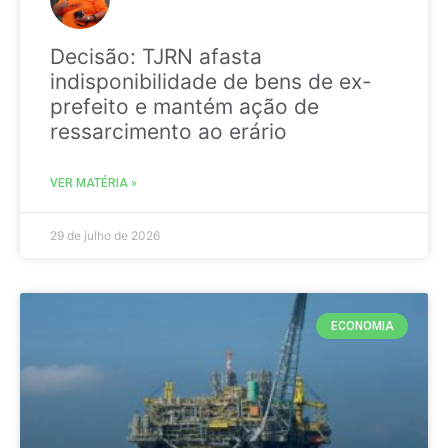
Decisão: TJRN afasta
indisponibilidade de bens de ex-
prefeito e mantém ação de
ressarcimento ao erário
VER MATÉRIA »
29 de julho de 2026
ECONOMIA