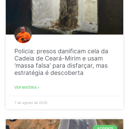
Policia: presos danificam cela da
Cadeia de Ceará-Mirim e usam
‘massa falsa’ para disfarçar, mas
estratégia é descoberta
VER MATÉRIA »
7 de agosto de 2026
ACIDENTE