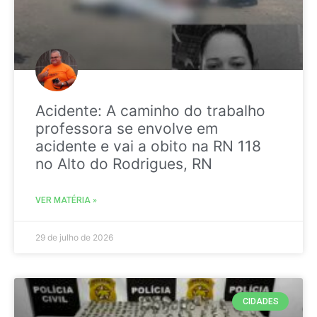
Acidente: A caminho do trabalho
professora se envolve em
acidente e vai a obito na RN 118
no Alto do Rodrigues, RN
VER MATÉRIA »
29 de julho de 2026
CIDADES