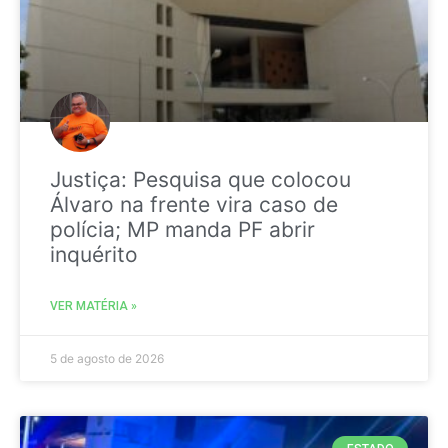
Justiça: Pesquisa que colocou
Álvaro na frente vira caso de
polícia; MP manda PF abrir
inquérito
VER MATÉRIA »
5 de agosto de 2026