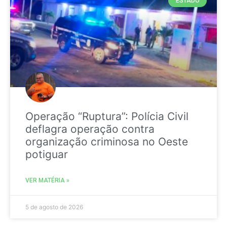
ESTADO
Operação “Ruptura”: Polícia Civil
deflagra operação contra
organização criminosa no Oeste
potiguar
VER MATÉRIA »
5 de agosto de 2026