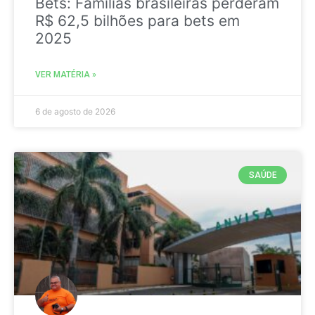
Bets: Famílias brasileiras perderam
R$ 62,5 bilhões para bets em
2025
VER MATÉRIA »
6 de agosto de 2026
SAÚDE