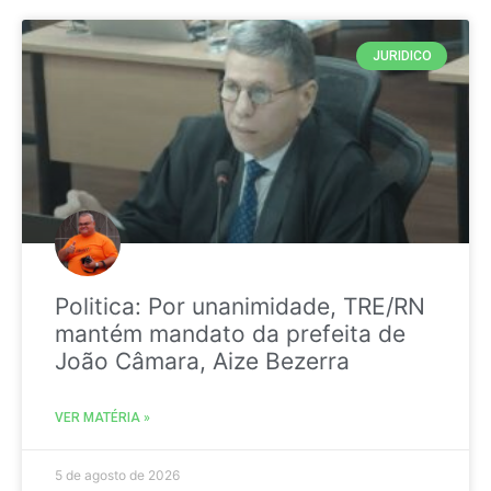
JURIDICO
Politica: Por unanimidade, TRE/RN
mantém mandato da prefeita de
João Câmara, Aize Bezerra
VER MATÉRIA »
5 de agosto de 2026