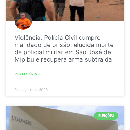
Violência: Polícia Civil cumpre
mandado de prisão, elucida morte
de policial militar em São José de
Mipibu e recupera arma subtraída
VER MATÉRIA »
5 de agosto de 2026
ELEIÇÕES