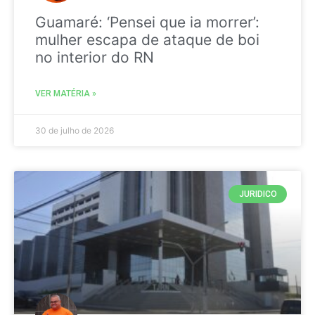
Guamaré: ‘Pensei que ia morrer’:
mulher escapa de ataque de boi
no interior do RN
VER MATÉRIA »
30 de julho de 2026
JURIDICO