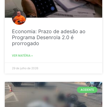
Economia: Prazo de adesão ao
Programa Desenrola 2.0 é
prorrogado
VER MATÉRIA »
29 de julho de 2026
ACIDENTE