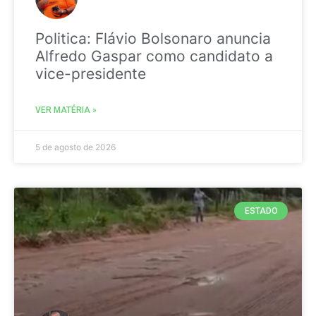
Politica: Flávio Bolsonaro anuncia
Alfredo Gaspar como candidato a
vice-presidente
VER MATÉRIA »
5 de agosto de 2026
ESTADO