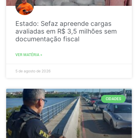
Estado: Sefaz apreende cargas
avaliadas em R$ 3,5 milhões sem
documentação fiscal
VER MATÉRIA »
5 de agosto de 2026
CIDADES