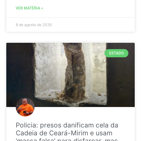
VER MATÉRIA »
8 de agosto de 2026
ESTADO
Policia: presos danificam cela da
Cadeia de Ceará-Mirim e usam
‘massa falsa’ para disfarçar, mas