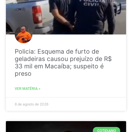
Policia: Esquema de furto de
geladeiras causou prejuízo de R$
33 mil em Macaíba; suspeito é
preso
VER MATÉRIA »
6 de agosto de 2026
COTIDIANO