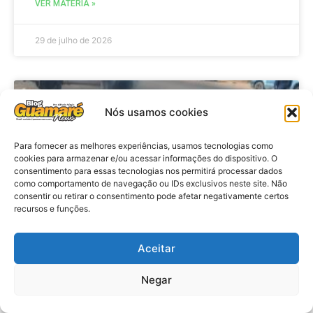
VER MATÉRIA »
29 de julho de 2026
ACIDENTE
Nós usamos cookies
Para fornecer as melhores experiências, usamos tecnologias como
cookies para armazenar e/ou acessar informações do dispositivo. O
consentimento para essas tecnologias nos permitirá processar dados
como comportamento de navegação ou IDs exclusivos neste site. Não
consentir ou retirar o consentimento pode afetar negativamente certos
recursos e funções.
Aceitar
Acidente: A caminho do trabalho
professora se envolve em
Negar
acidente e vai a obito na RN 118