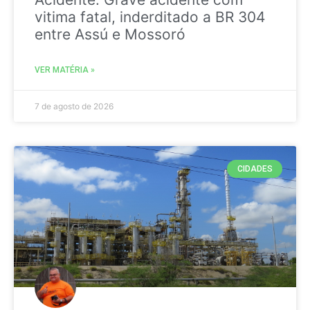
vitima fatal, inderditado a BR 304
entre Assú e Mossoró
VER MATÉRIA »
7 de agosto de 2026
CIDADES