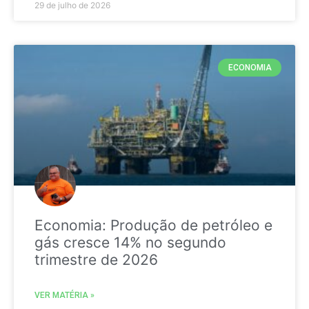
29 de julho de 2026
ECONOMIA
Economia: Produção de petróleo e
gás cresce 14% no segundo
trimestre de 2026
VER MATÉRIA »