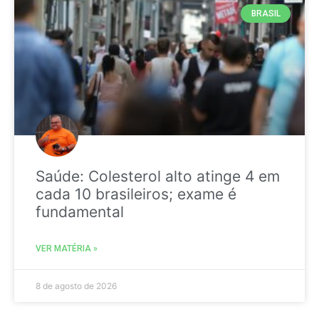
BRASIL
Saúde: Colesterol alto atinge 4 em
cada 10 brasileiros; exame é
fundamental
VER MATÉRIA »
8 de agosto de 2026