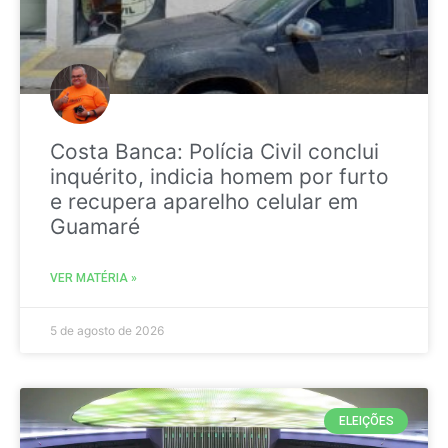
Costa Banca: Polícia Civil conclui
inquérito, indicia homem por furto
e recupera aparelho celular em
Guamaré
VER MATÉRIA »
5 de agosto de 2026
ELEIÇÕES