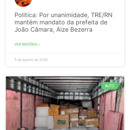
Politica: Por unanimidade, TRE/RN
mantém mandato da prefeita de
João Câmara, Aize Bezerra
VER MATÉRIA »
5 de agosto de 2026
BLITZ