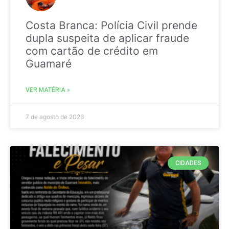
Costa Branca: Polícia Civil prende
dupla suspeita de aplicar fraude
com cartão de crédito em
Guamaré
VER MATÉRIA »
7 de agosto de 2026
CIDADES