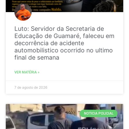
Luto: Servidor da Secretaria de
Educação de Guamaré, faleceu em
decorrência de acidente
automobilistico ocorrido no ultimo
final de semana
VER MATÉRIA »
7 de agosto de 2026
NOTICIA POLICIAL