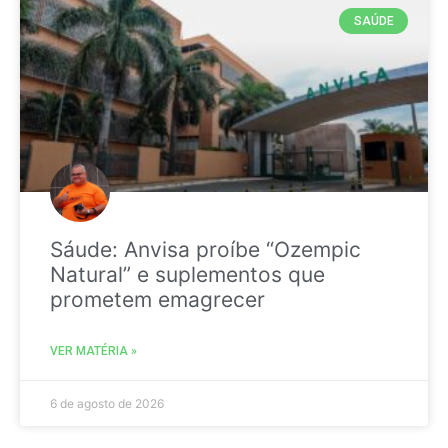
SAÚDE
Sáude: Anvisa proíbe “Ozempic
Natural” e suplementos que
prometem emagrecer
VER MATÉRIA »
6 de agosto de 2026