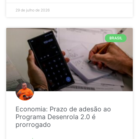
29 de julho de 2026
BRASIL
Economia: Prazo de adesão ao
Programa Desenrola 2.0 é
prorrogado