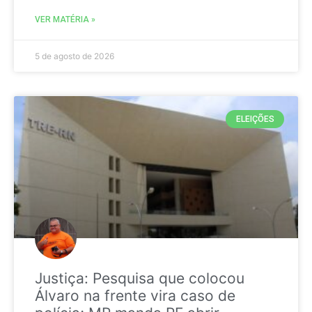
VER MATÉRIA »
5 de agosto de 2026
ELEIÇÕES
Justiça: Pesquisa que colocou
Álvaro na frente vira caso de