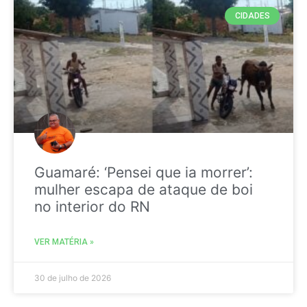
CIDADES
Guamaré: ‘Pensei que ia morrer’:
mulher escapa de ataque de boi
no interior do RN
VER MATÉRIA »
30 de julho de 2026