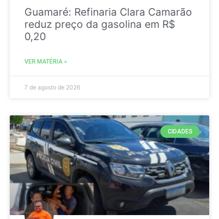
Guamaré: Refinaria Clara Camarão
reduz preço da gasolina em R$
0,20
VER MATÉRIA »
7 de agosto de 2026
CIDADES