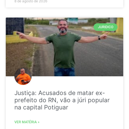
8 de agosto de 2026
JURIDICO
Justiça: Acusados de matar ex-
prefeito do RN, vão a júri popular
na capital Potiguar
VER MATÉRIA »