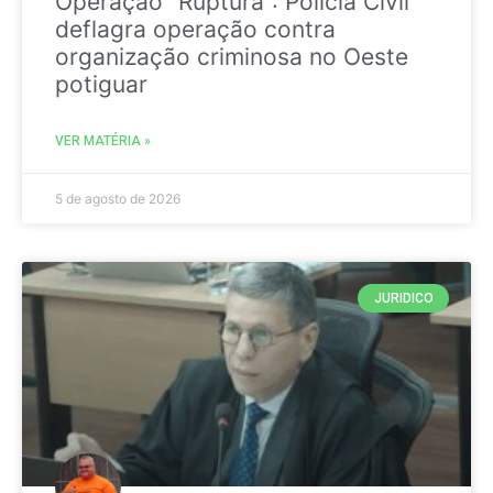
Operação “Ruptura”: Polícia Civil
deflagra operação contra
organização criminosa no Oeste
potiguar
VER MATÉRIA »
5 de agosto de 2026
JURIDICO