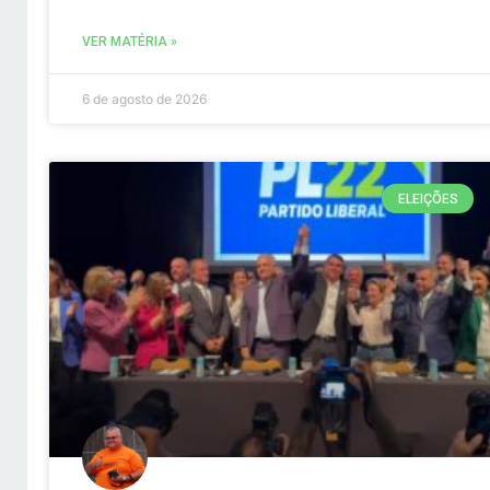
VER MATÉRIA »
6 de agosto de 2026
ELEIÇÕES