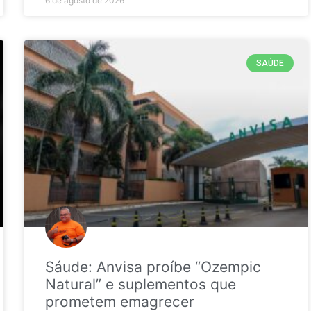
6 de agosto de 2026
SAÚDE
Sáude: Anvisa proíbe “Ozempic
Natural” e suplementos que
prometem emagrecer