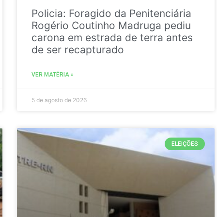
Policia: Foragido da Penitenciária
Rogério Coutinho Madruga pediu
carona em estrada de terra antes
de ser recapturado
VER MATÉRIA »
5 de agosto de 2026
ELEIÇÕES