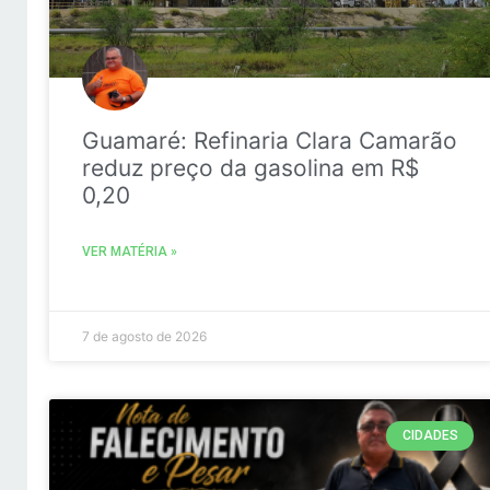
Guamaré: Refinaria Clara Camarão
reduz preço da gasolina em R$
0,20
VER MATÉRIA »
7 de agosto de 2026
CIDADES