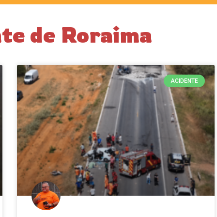
nte de Roraima
ACIDENTE