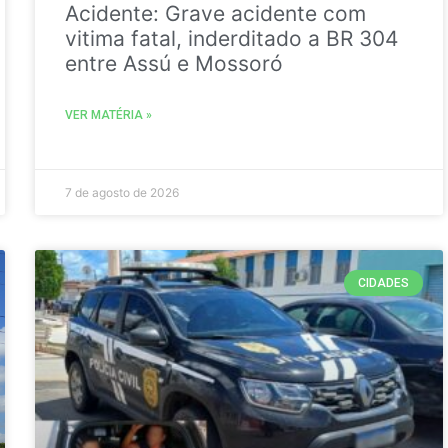
Acidente: Grave acidente com
vitima fatal, inderditado a BR 304
entre Assú e Mossoró
VER MATÉRIA »
7 de agosto de 2026
CIDADES