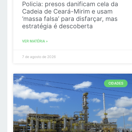
Policia: presos danificam cela da
Cadeia de Ceará-Mirim e usam
‘massa falsa’ para disfarçar, mas
estratégia é descoberta
VER MATÉRIA »
7 de agosto de 2026
CIDADES