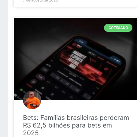
7 de agosto de 2026
COTIDIANO
Bets: Famílias brasileiras perderam
R$ 62,5 bilhões para bets em
2025