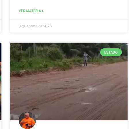
VER MATÉRIA »
6 de agosto de 2026
ESTADO