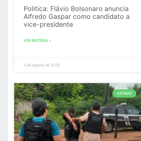
Politica: Flávio Bolsonaro anuncia
Alfredo Gaspar como candidato a
vice-presidente
VER MATÉRIA »
5 de agosto de 2026
ESTADO