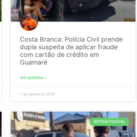
Costa Branca: Polícia Civil prende
dupla suspeita de aplicar fraude
com cartão de crédito em
Guamaré
VER MATÉRIA »
7 de agosto de 2026
NOTICIA POLICIAL