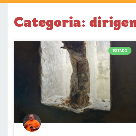
Categoria: dirige
ESTADO