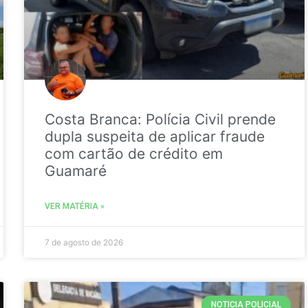
Costa Branca: Polícia Civil prende
dupla suspeita de aplicar fraude
com cartão de crédito em
Guamaré
VER MATÉRIA »
7 de agosto de 2026
NOTICIA POLICIAL