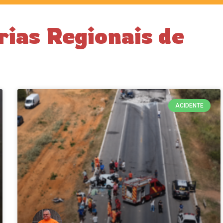
rias Regionais de
ACIDENTE