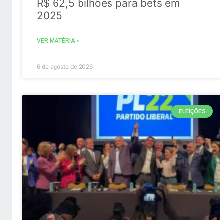
R$ 62,5 bilhões para bets em
2025
VER MATÉRIA »
6 de agosto de 2026
ELEIÇÕES