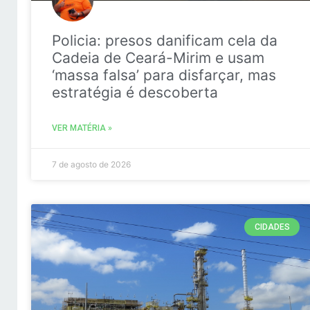
Policia: presos danificam cela da
Cadeia de Ceará-Mirim e usam
‘massa falsa’ para disfarçar, mas
estratégia é descoberta
VER MATÉRIA »
7 de agosto de 2026
CIDADES