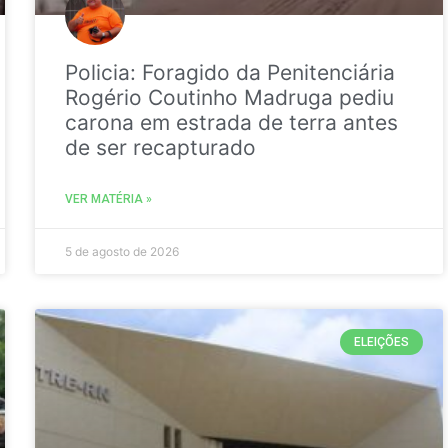
Policia: Foragido da Penitenciária
Rogério Coutinho Madruga pediu
carona em estrada de terra antes
de ser recapturado
VER MATÉRIA »
5 de agosto de 2026
ELEIÇÕES