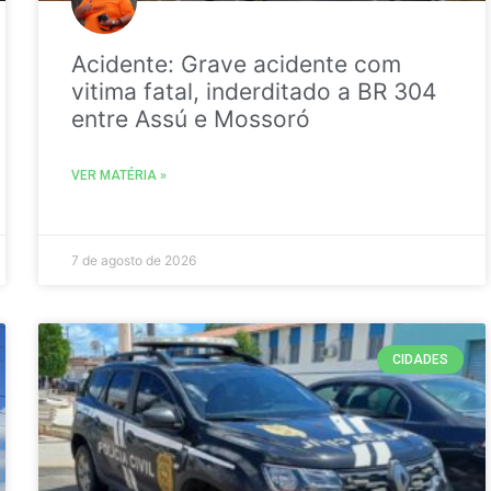
Acidente: Grave acidente com
vitima fatal, inderditado a BR 304
entre Assú e Mossoró
VER MATÉRIA »
7 de agosto de 2026
CIDADES