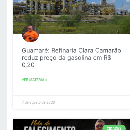
Guamaré: Refinaria Clara Camarão
reduz preço da gasolina em R$
0,20
VER MATÉRIA »
7 de agosto de 2026
CIDADES