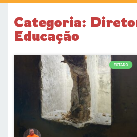
Categoria: Direto
Educação
ESTADO