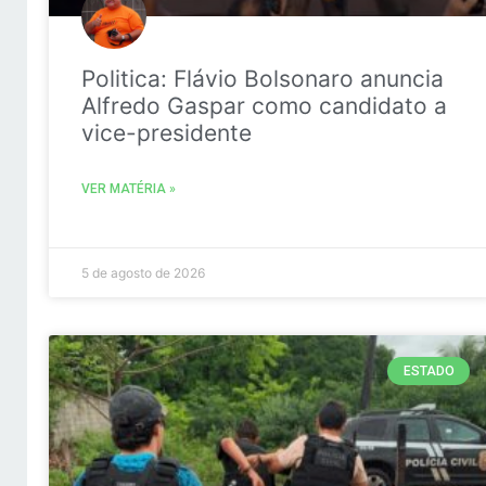
Politica: Flávio Bolsonaro anuncia
Alfredo Gaspar como candidato a
vice-presidente
VER MATÉRIA »
5 de agosto de 2026
ESTADO