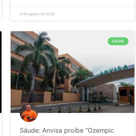
6 de agosto de 2026
SAÚDE
Sáude: Anvisa proíbe “Ozempic