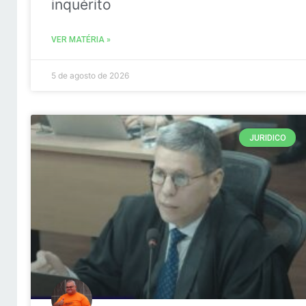
inquérito
VER MATÉRIA »
5 de agosto de 2026
JURIDICO