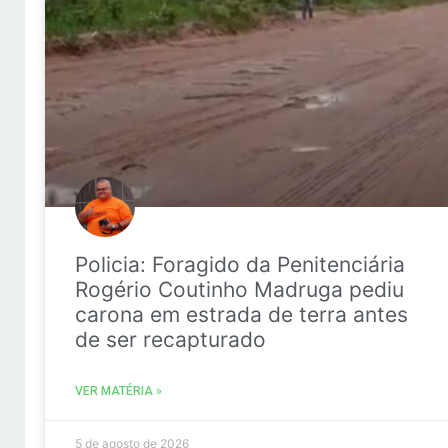
Policia: Foragido da Penitenciária
Rogério Coutinho Madruga pediu
carona em estrada de terra antes
de ser recapturado
VER MATÉRIA »
5 de agosto de 2026