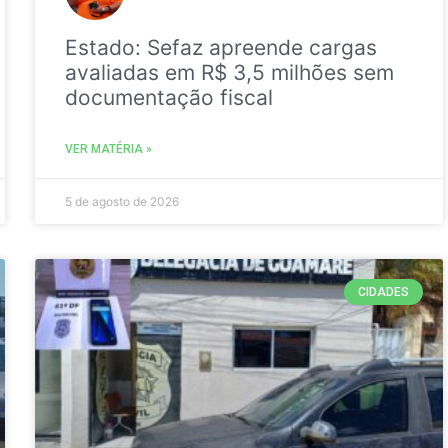
Estado: Sefaz apreende cargas
avaliadas em R$ 3,5 milhões sem
documentação fiscal
VER MATÉRIA »
5 de agosto de 2026
CIDADES