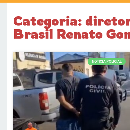
Categoria: direto
Brasil Renato Go
NOTICIA POLICIAL