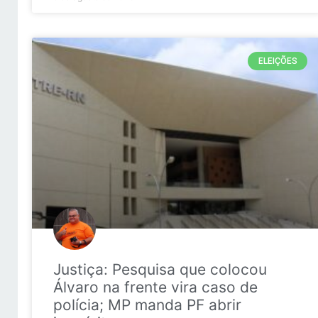
ELEIÇÕES
Justiça: Pesquisa que colocou
Álvaro na frente vira caso de
polícia; MP manda PF abrir