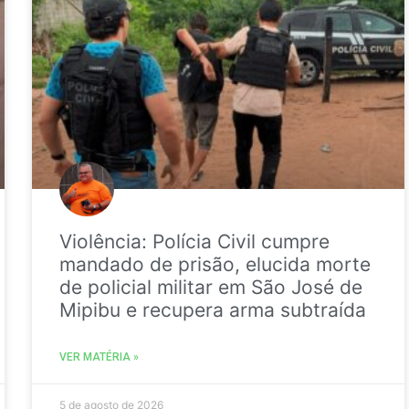
Violência: Polícia Civil cumpre
mandado de prisão, elucida morte
de policial militar em São José de
Mipibu e recupera arma subtraída
VER MATÉRIA »
5 de agosto de 2026