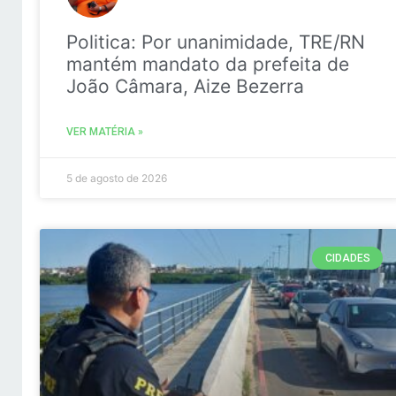
Politica: Por unanimidade, TRE/RN
mantém mandato da prefeita de
João Câmara, Aize Bezerra
VER MATÉRIA »
5 de agosto de 2026
CIDADES