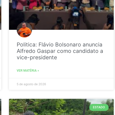
Politica: Flávio Bolsonaro anuncia
Alfredo Gaspar como candidato a
vice-presidente
VER MATÉRIA »
5 de agosto de 2026
ESTADO