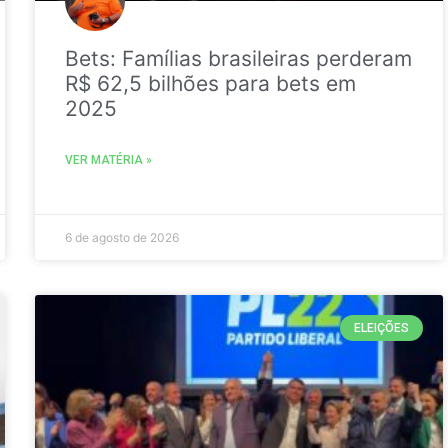
Bets: Famílias brasileiras perderam
R$ 62,5 bilhões para bets em
2025
VER MATÉRIA »
6 de agosto de 2026
ELEIÇÕES