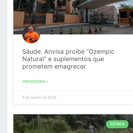
Sáude: Anvisa proíbe “Ozempic
Natural” e suplementos que
prometem emagrecer
VER MATÉRIA »
6 de agosto de 2026
ESTADO