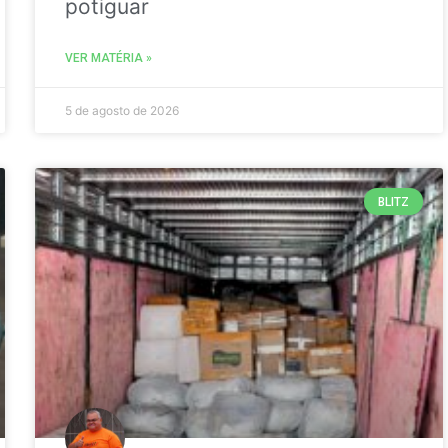
potiguar
VER MATÉRIA »
5 de agosto de 2026
BLITZ