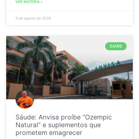
VER MATÉRIA »
6 de agosto de 2026
SAÚDE
Sáude: Anvisa proíbe “Ozempic
Natural” e suplementos que
prometem emagrecer