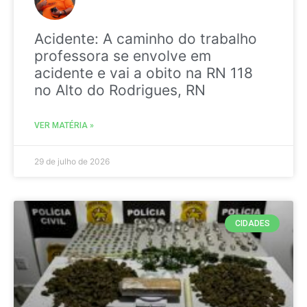
Acidente: A caminho do trabalho
professora se envolve em
acidente e vai a obito na RN 118
no Alto do Rodrigues, RN
VER MATÉRIA »
29 de julho de 2026
CIDADES