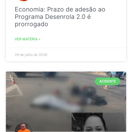
Economia: Prazo de adesão ao
Programa Desenrola 2.0 é
prorrogado
VER MATÉRIA »
29 de julho de 2026
ACIDENTE