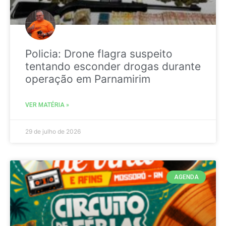
Policia: Drone flagra suspeito
tentando esconder drogas durante
operação em Parnamirim
VER MATÉRIA »
29 de julho de 2026
AGENDA