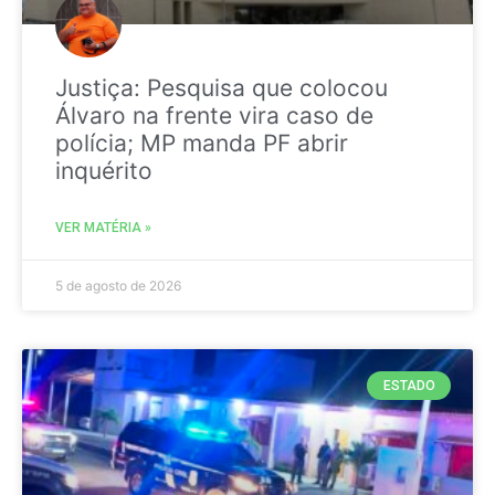
Justiça: Pesquisa que colocou
Álvaro na frente vira caso de
polícia; MP manda PF abrir
inquérito
VER MATÉRIA »
5 de agosto de 2026
ESTADO