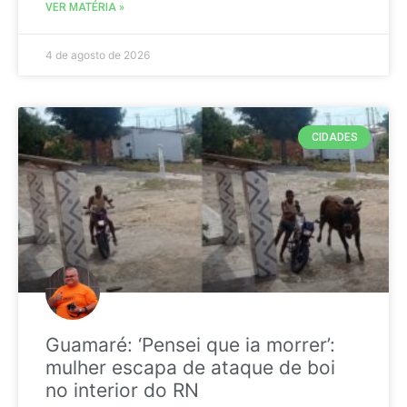
VER MATÉRIA »
4 de agosto de 2026
CIDADES
Guamaré: ‘Pensei que ia morrer’:
mulher escapa de ataque de boi
no interior do RN