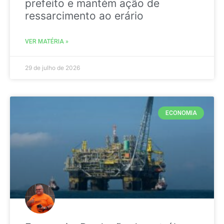
prefeito e mantém ação de
ressarcimento ao erário
VER MATÉRIA »
29 de julho de 2026
ECONOMIA