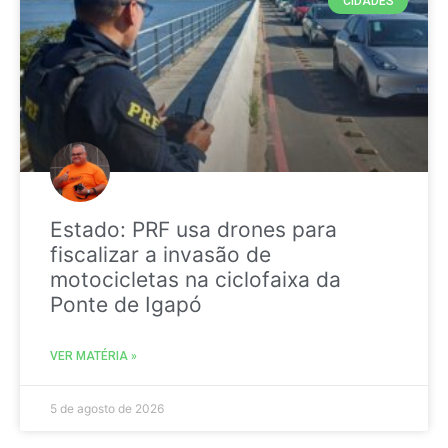
CIDADES
Estado: PRF usa drones para
fiscalizar a invasão de
motocicletas na ciclofaixa da
Ponte de Igapó
VER MATÉRIA »
5 de agosto de 2026