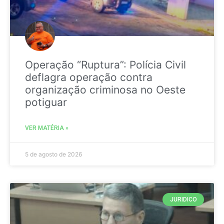
Operação “Ruptura”: Polícia Civil
deflagra operação contra
organização criminosa no Oeste
potiguar
VER MATÉRIA »
5 de agosto de 2026
JURIDICO