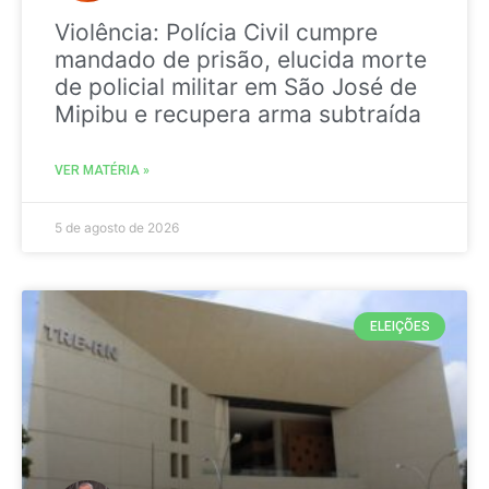
Violência: Polícia Civil cumpre
mandado de prisão, elucida morte
de policial militar em São José de
Mipibu e recupera arma subtraída
VER MATÉRIA »
5 de agosto de 2026
ELEIÇÕES