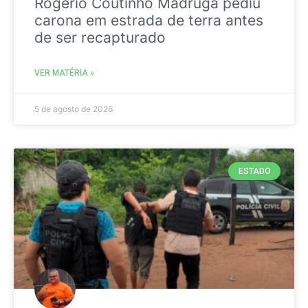
Rogério Coutinho Madruga pediu
carona em estrada de terra antes
de ser recapturado
VER MATÉRIA »
5 de agosto de 2026
ESTADO