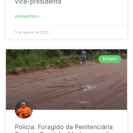
vice-presidente
VER MATÉRIA »
5 de agosto de 2026
ESTADO
Policia: Foragido da Penitenciária