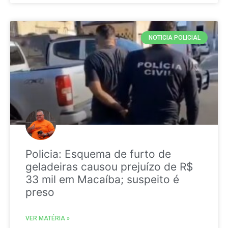
NOTICIA POLICIAL
Policia: Esquema de furto de
geladeiras causou prejuízo de R$
33 mil em Macaíba; suspeito é
preso
VER MATÉRIA »