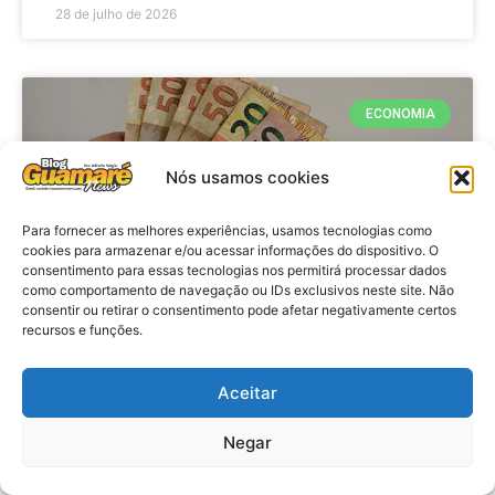
28 de julho de 2026
ECONOMIA
Nós usamos cookies
Para fornecer as melhores experiências, usamos tecnologias como
cookies para armazenar e/ou acessar informações do dispositivo. O
consentimento para essas tecnologias nos permitirá processar dados
como comportamento de navegação ou IDs exclusivos neste site. Não
consentir ou retirar o consentimento pode afetar negativamente certos
recursos e funções.
Economia: Beneficiários com NIS
de final 7 recebem Bolsa Família
Aceitar
de julho
Negar
VER MATÉRIA »