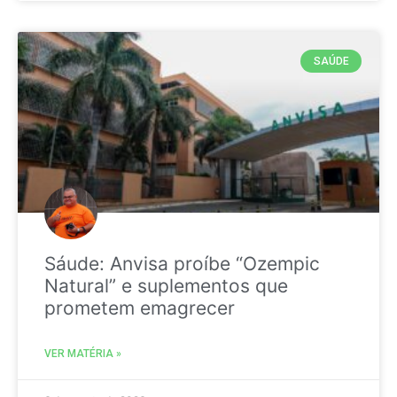
SAÚDE
Sáude: Anvisa proíbe “Ozempic
Natural” e suplementos que
prometem emagrecer
VER MATÉRIA »