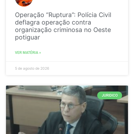
Operação “Ruptura”: Polícia Civil
deflagra operação contra
organização criminosa no Oeste
potiguar
VER MATÉRIA »
5 de agosto de 2026
JURIDICO