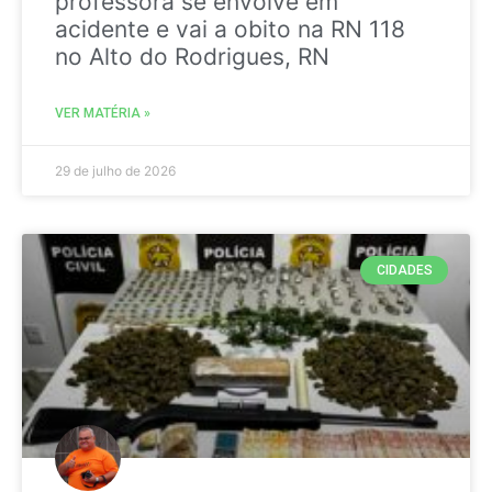
professora se envolve em
acidente e vai a obito na RN 118
no Alto do Rodrigues, RN
VER MATÉRIA »
29 de julho de 2026
CIDADES