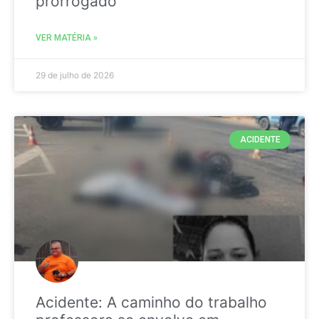
prorrogado
VER MATÉRIA »
29 de julho de 2026
ACIDENTE
Acidente: A caminho do trabalho