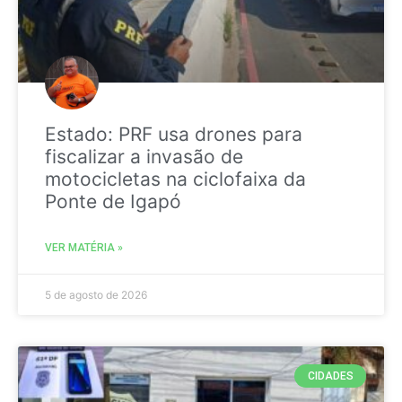
Estado: PRF usa drones para
fiscalizar a invasão de
motocicletas na ciclofaixa da
Ponte de Igapó
VER MATÉRIA »
5 de agosto de 2026
CIDADES