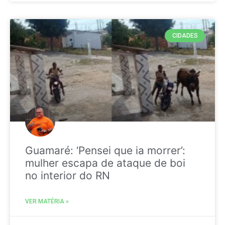
CIDADES
Guamaré: ‘Pensei que ia morrer’:
mulher escapa de ataque de boi
no interior do RN
VER MATÉRIA »