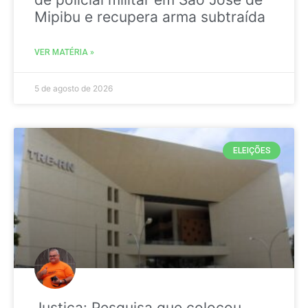
Mipibu e recupera arma subtraída
VER MATÉRIA »
5 de agosto de 2026
ELEIÇÕES
Justiça: Pesquisa que colocou