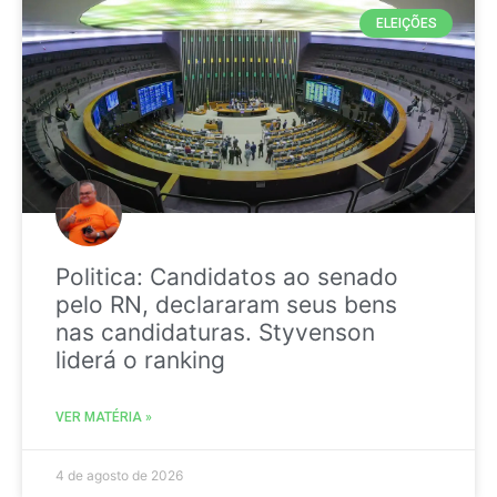
ELEIÇÕES
Politica: Candidatos ao senado
pelo RN, declararam seus bens
nas candidaturas. Styvenson
liderá o ranking
VER MATÉRIA »
4 de agosto de 2026