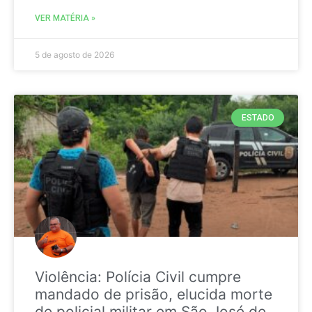
VER MATÉRIA »
5 de agosto de 2026
ESTADO
Violência: Polícia Civil cumpre
mandado de prisão, elucida morte
de policial militar em São José de