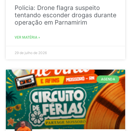
Policia: Drone flagra suspeito
tentando esconder drogas durante
operação em Parnamirim
VER MATÉRIA »
29 de julho de 2026
AGENDA