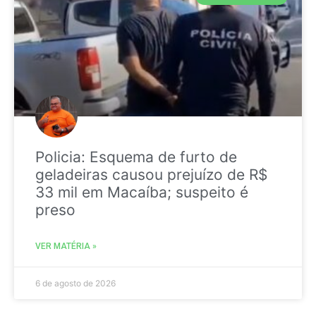
Policia: Esquema de furto de
geladeiras causou prejuízo de R$
33 mil em Macaíba; suspeito é
preso
VER MATÉRIA »
6 de agosto de 2026