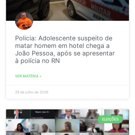
Policia: Adolescente suspeito de
matar homem em hotel chega a
João Pessoa, após se apresentar
à polícia no RN
VER MATÉRIA »
28 de julho de 2026
ELEIÇÕES