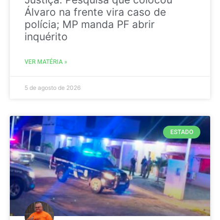
Álvaro na frente vira caso de
polícia; MP manda PF abrir
inquérito
VER MATÉRIA »
5 de agosto de 2026
ESTADO