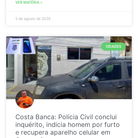
VER MATÉRIA »
5 de agosto de 2026
CIDADES
Costa Banca: Polícia Civil conclui
inquérito, indicia homem por furto
e recupera aparelho celular em