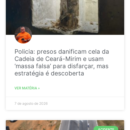
Policia: presos danificam cela da
Cadeia de Ceará-Mirim e usam
‘massa falsa’ para disfarçar, mas
estratégia é descoberta
VER MATÉRIA »
7 de agosto de 2026
ACIDENTE