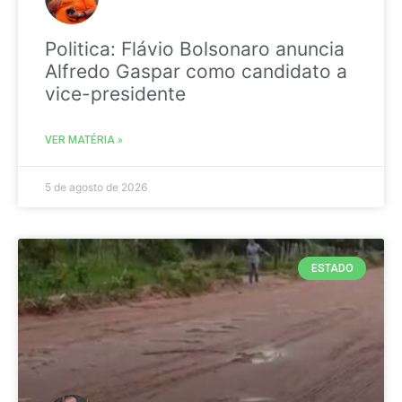
Politica: Flávio Bolsonaro anuncia
Alfredo Gaspar como candidato a
vice-presidente
VER MATÉRIA »
5 de agosto de 2026
ESTADO