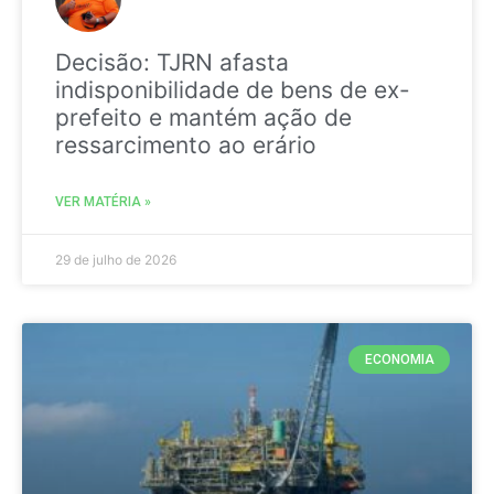
Decisão: TJRN afasta
indisponibilidade de bens de ex-
prefeito e mantém ação de
ressarcimento ao erário
VER MATÉRIA »
29 de julho de 2026
ECONOMIA