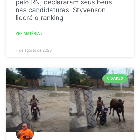
pelo RN, declararam seus bens
nas candidaturas. Styvenson
liderá o ranking
VER MATÉRIA »
4 de agosto de 2026
CIDADES