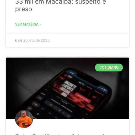
33 mil em Macaíba; suspeito é
preso
VER MATÉRIA »
6 de agosto de 2026
COTIDIANO