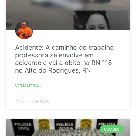
Acidente: A caminho do trabalho
professora se envolve em
acidente e vai a obito na RN 118
no Alto do Rodrigues, RN
VER MATÉRIA »
29 de julho de 2026
CIDADES