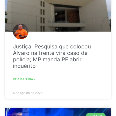
Justiça: Pesquisa que colocou
Álvaro na frente vira caso de
polícia; MP manda PF abrir
inquérito
VER MATÉRIA »
5 de agosto de 2026