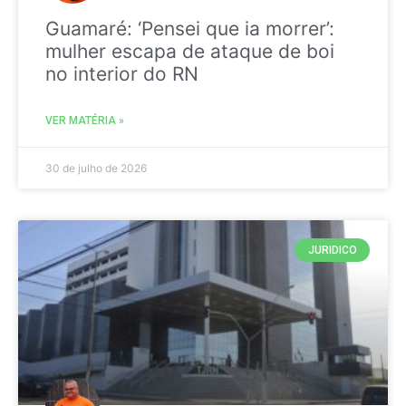
Guamaré: ‘Pensei que ia morrer’:
mulher escapa de ataque de boi
no interior do RN
VER MATÉRIA »
30 de julho de 2026
JURIDICO