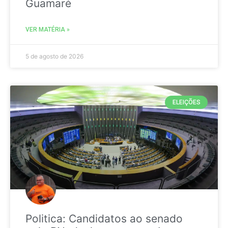
Guamaré
VER MATÉRIA »
5 de agosto de 2026
ELEIÇÕES
Politica: Candidatos ao senado