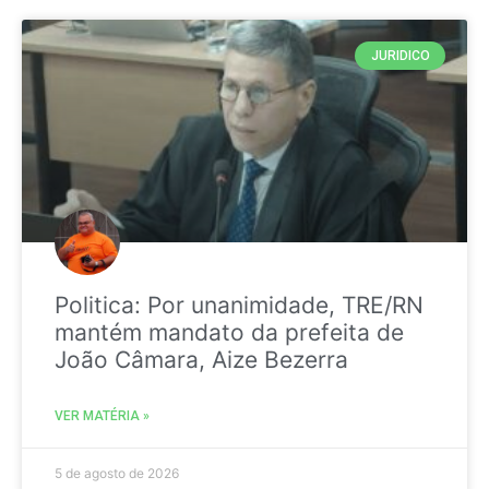
JURIDICO
Politica: Por unanimidade, TRE/RN
mantém mandato da prefeita de
João Câmara, Aize Bezerra
VER MATÉRIA »
5 de agosto de 2026