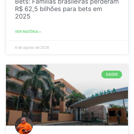
Bets: Famílias brasileiras perderam
R$ 62,5 bilhões para bets em
2025
VER MATÉRIA »
6 de agosto de 2026
SAÚDE