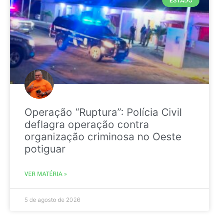
ESTADO
Operação “Ruptura”: Polícia Civil
deflagra operação contra
organização criminosa no Oeste
potiguar
VER MATÉRIA »
5 de agosto de 2026