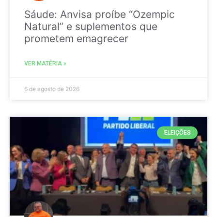
Sáude: Anvisa proíbe “Ozempic
Natural” e suplementos que
prometem emagrecer
VER MATÉRIA »
6 de agosto de 2026
ELEIÇÕES