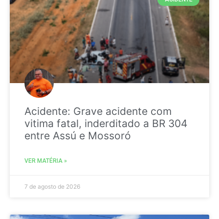
Acidente: Grave acidente com
vitima fatal, inderditado a BR 304
entre Assú e Mossoró
VER MATÉRIA »
7 de agosto de 2026