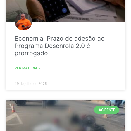
Economia: Prazo de adesão ao
Programa Desenrola 2.0 é
prorrogado
VER MATÉRIA »
29 de julho de 2026
ACIDENTE