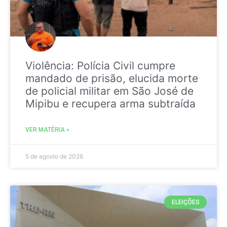
Violência: Polícia Civil cumpre
mandado de prisão, elucida morte
de policial militar em São José de
Mipibu e recupera arma subtraída
VER MATÉRIA »
5 de agosto de 2026
ELEIÇÕES