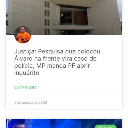
Justiça: Pesquisa que colocou
Álvaro na frente vira caso de
polícia; MP manda PF abrir
inquérito
VER MATÉRIA »
5 de agosto de 2026