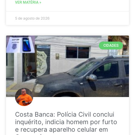
VER MATÉRIA »
5 de agosto de 2026
CIDADES
Costa Banca: Polícia Civil conclui
inquérito, indicia homem por furto
e recupera aparelho celular em