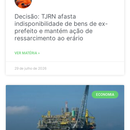
Decisão: TJRN afasta
indisponibilidade de bens de ex-
prefeito e mantém ação de
ressarcimento ao erário
VER MATÉRIA »
29 de julho de 2026
ECONOMIA