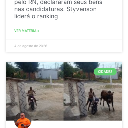
pelo RN, declararam seus bens
nas candidaturas. Styvenson
liderá o ranking
VER MATÉRIA »
4 de agosto de 2026
CIDADES