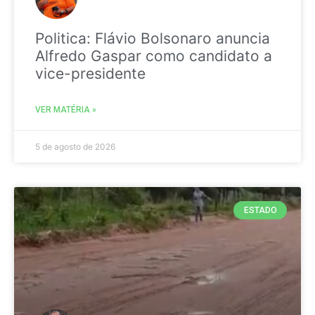
Politica: Flávio Bolsonaro anuncia
Alfredo Gaspar como candidato a
vice-presidente
VER MATÉRIA »
5 de agosto de 2026
ESTADO