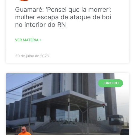
Guamaré: ‘Pensei que ia morrer’:
mulher escapa de ataque de boi
no interior do RN
VER MATÉRIA »
30 de julho de 2026
JURIDICO