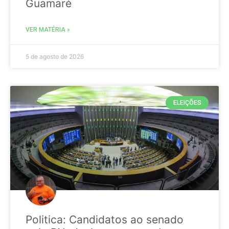
Guamaré
VER MATÉRIA »
5 de agosto de 2026
ELEIÇÕES
Politica: Candidatos ao senado