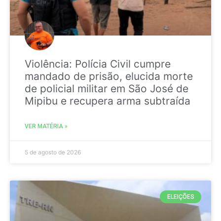
Violência: Polícia Civil cumpre
mandado de prisão, elucida morte
de policial militar em São José de
Mipibu e recupera arma subtraída
VER MATÉRIA »
5 de agosto de 2026
ELEIÇÕES