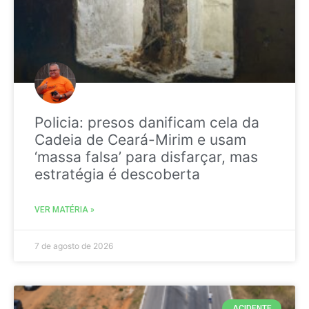
Policia: presos danificam cela da
Cadeia de Ceará-Mirim e usam
‘massa falsa’ para disfarçar, mas
estratégia é descoberta
VER MATÉRIA »
7 de agosto de 2026
ACIDENTE