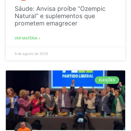
Sáude: Anvisa proíbe “Ozempic
Natural” e suplementos que
prometem emagrecer
VER MATÉRIA »
6 de agosto de 2026
ELEIÇÕES