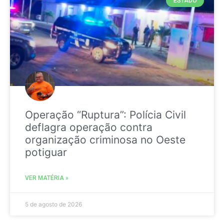
ESTADO
Operação “Ruptura”: Polícia Civil
deflagra operação contra
organização criminosa no Oeste
potiguar
VER MATÉRIA »
5 de agosto de 2026