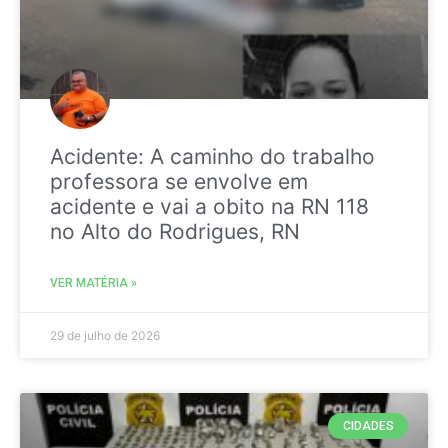
Acidente: A caminho do trabalho
professora se envolve em
acidente e vai a obito na RN 118
no Alto do Rodrigues, RN
VER MATÉRIA »
29 de julho de 2026
CIDADES