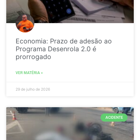
Economia: Prazo de adesão ao
Programa Desenrola 2.0 é
prorrogado
VER MATÉRIA »
29 de julho de 2026
ACIDENTE