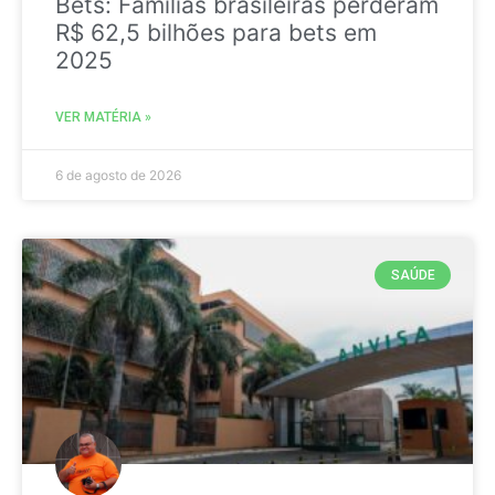
Bets: Famílias brasileiras perderam
R$ 62,5 bilhões para bets em
2025
VER MATÉRIA »
6 de agosto de 2026
SAÚDE