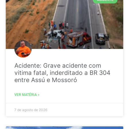
Acidente: Grave acidente com
vitima fatal, inderditado a BR 304
entre Assú e Mossoró
VER MATÉRIA »
7 de agosto de 2026