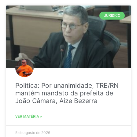
JURIDICO
Politica: Por unanimidade, TRE/RN
mantém mandato da prefeita de
João Câmara, Aize Bezerra
VER MATÉRIA »
5 de agosto de 2026