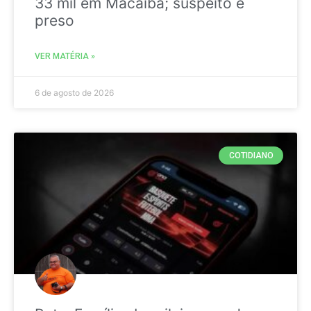
33 mil em Macaíba; suspeito é
preso
VER MATÉRIA »
6 de agosto de 2026
COTIDIANO