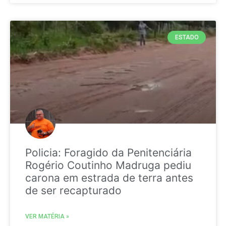
ESTADO
Policia: Foragido da Penitenciária
Rogério Coutinho Madruga pediu
carona em estrada de terra antes
de ser recapturado
VER MATÉRIA »