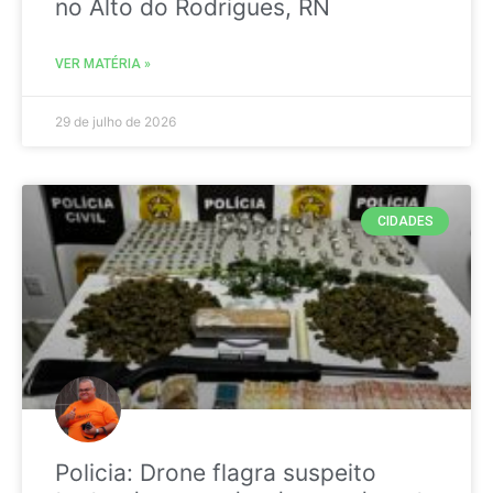
no Alto do Rodrigues, RN
VER MATÉRIA »
29 de julho de 2026
CIDADES
Policia: Drone flagra suspeito