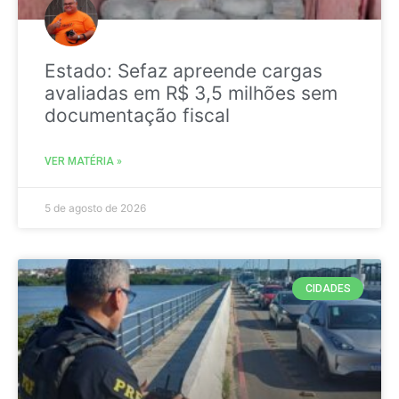
Estado: Sefaz apreende cargas
avaliadas em R$ 3,5 milhões sem
documentação fiscal
VER MATÉRIA »
5 de agosto de 2026
CIDADES