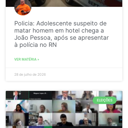
Policia: Adolescente suspeito de
matar homem em hotel chega a
João Pessoa, após se apresentar
à polícia no RN
VER MATÉRIA »
28 de julho de 2026
ELEIÇÕES