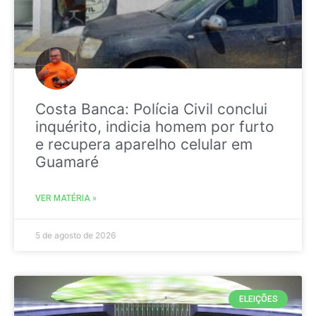
Costa Banca: Polícia Civil conclui
inquérito, indicia homem por furto
e recupera aparelho celular em
Guamaré
VER MATÉRIA »
5 de agosto de 2026
ELEIÇÕES