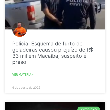
Policia: Esquema de furto de
geladeiras causou prejuízo de R$
33 mil em Macaíba; suspeito é
preso
VER MATÉRIA »
6 de agosto de 2026
COTIDIANO