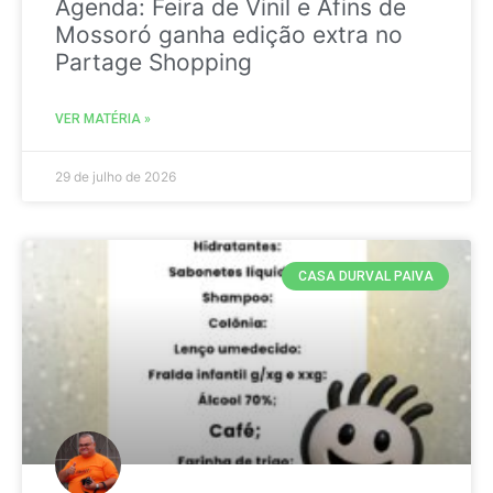
Agenda: Feira de Vinil e Afins de
Mossoró ganha edição extra no
Partage Shopping
VER MATÉRIA »
29 de julho de 2026
CASA DURVAL PAIVA