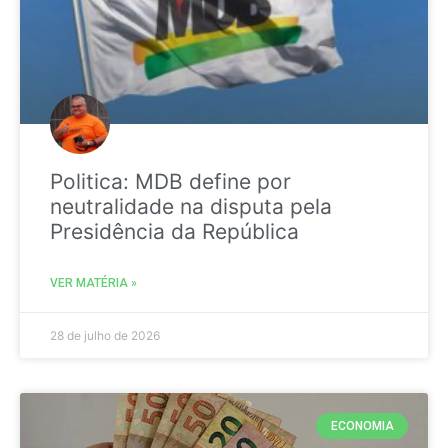
Politica: MDB define por
neutralidade na disputa pela
Presidência da República
VER MATÉRIA »
28 de julho de 2026
ECONOMIA