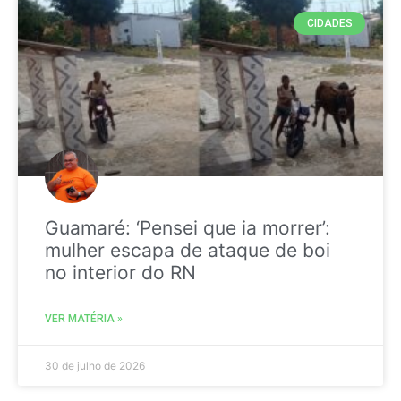
CIDADES
Guamaré: ‘Pensei que ia morrer’:
mulher escapa de ataque de boi
no interior do RN
VER MATÉRIA »
30 de julho de 2026