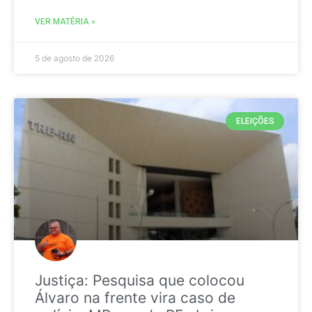
VER MATÉRIA »
5 de agosto de 2026
ELEIÇÕES
Justiça: Pesquisa que colocou
Álvaro na frente vira caso de