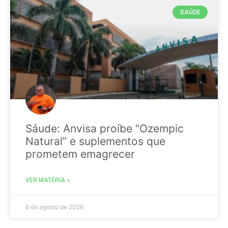
SAÚDE
Sáude: Anvisa proíbe “Ozempic
Natural” e suplementos que
prometem emagrecer
VER MATÉRIA »
6 de agosto de 2026