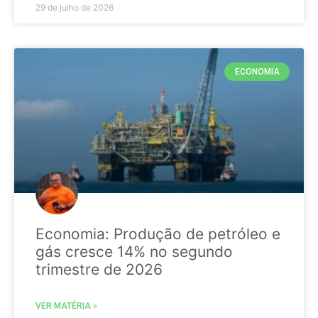
29 de julho de 2026
ECONOMIA
Economia: Produção de petróleo e
gás cresce 14% no segundo
trimestre de 2026
VER MATÉRIA »