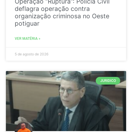
Operação “Ruptura”: Polícia Civil
deflagra operação contra
organização criminosa no Oeste
potiguar
VER MATÉRIA »
5 de agosto de 2026
JURIDICO