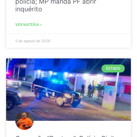
polícia; MP manda PF abrir
inquérito
VER MATÉRIA »
5 de agosto de 2026
ESTADO