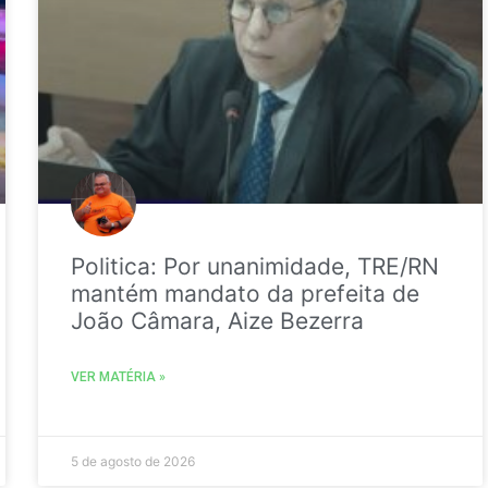
Politica: Por unanimidade, TRE/RN
mantém mandato da prefeita de
João Câmara, Aize Bezerra
VER MATÉRIA »
5 de agosto de 2026