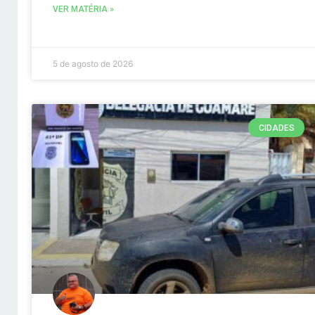
VER MATÉRIA »
5 de agosto de 2026
CIDADES