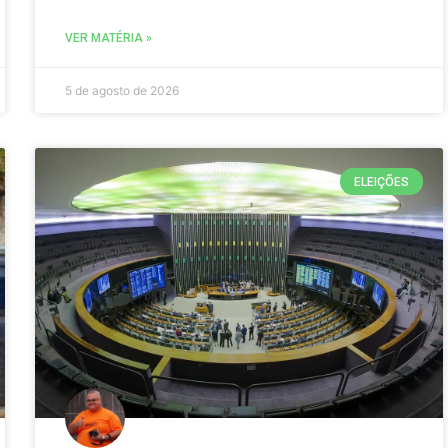
VER MATÉRIA »
5 de agosto de 2026
ELEIÇÕES