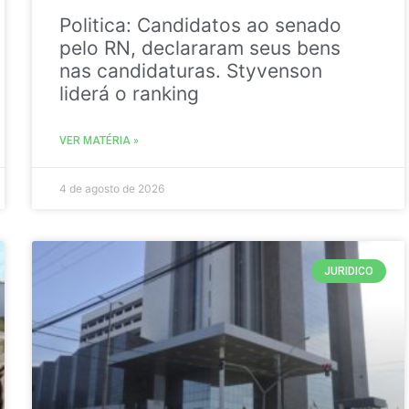
Politica: Candidatos ao senado
pelo RN, declararam seus bens
nas candidaturas. Styvenson
liderá o ranking
VER MATÉRIA »
4 de agosto de 2026
JURIDICO