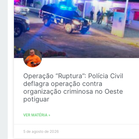
Operação “Ruptura”: Polícia Civil
deflagra operação contra
organização criminosa no Oeste
potiguar
VER MATÉRIA »
5 de agosto de 2026