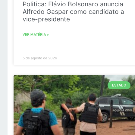
Politica: Flávio Bolsonaro anuncia
Alfredo Gaspar como candidato a
vice-presidente
VER MATÉRIA »
5 de agosto de 2026
ESTADO