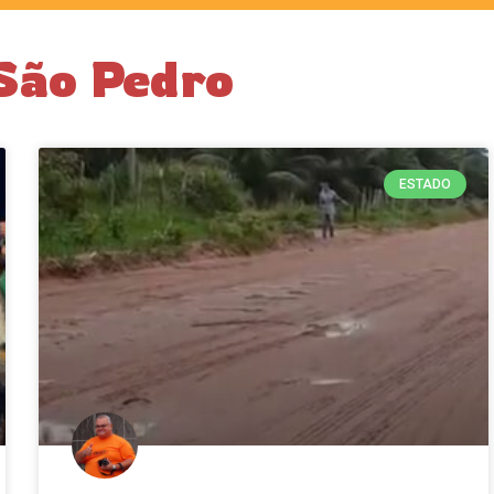
 São Pedro
ESTADO