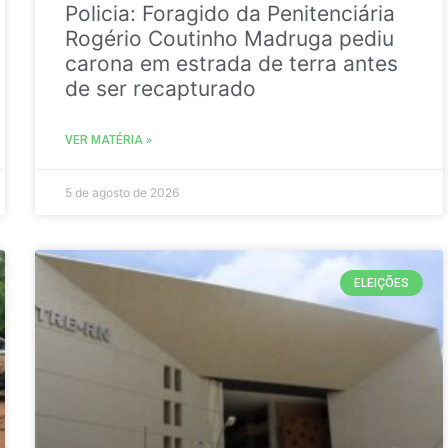
Policia: Foragido da Penitenciária
Rogério Coutinho Madruga pediu
carona em estrada de terra antes
de ser recapturado
VER MATÉRIA »
5 de agosto de 2026
ELEIÇÕES