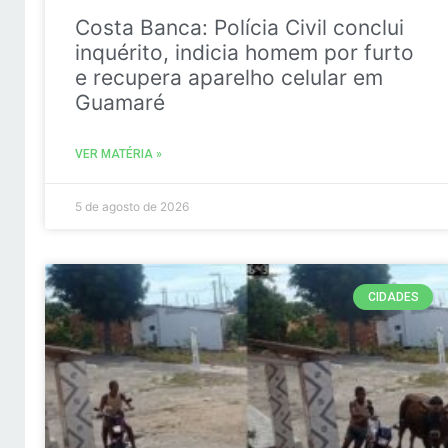
Costa Banca: Polícia Civil conclui
inquérito, indicia homem por furto
e recupera aparelho celular em
Guamaré
VER MATÉRIA »
5 de agosto de 2026
CIDADES