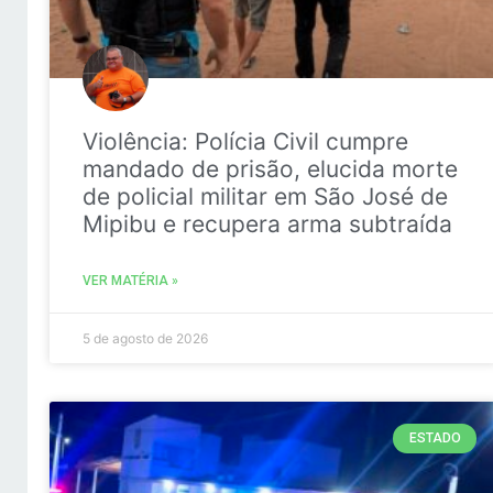
Violência: Polícia Civil cumpre
mandado de prisão, elucida morte
de policial militar em São José de
Mipibu e recupera arma subtraída
VER MATÉRIA »
5 de agosto de 2026
ESTADO