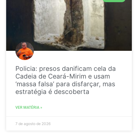
Policia: presos danificam cela da
Cadeia de Ceará-Mirim e usam
‘massa falsa’ para disfarçar, mas
estratégia é descoberta
VER MATÉRIA »
7 de agosto de 2026