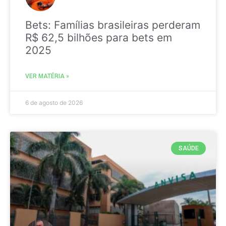
Bets: Famílias brasileiras perderam
R$ 62,5 bilhões para bets em
2025
VER MATÉRIA »
6 de agosto de 2026
SAÚDE