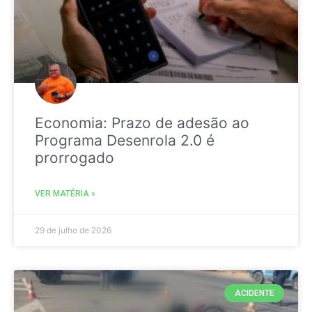
Economia: Prazo de adesão ao
Programa Desenrola 2.0 é
prorrogado
VER MATÉRIA »
29 de julho de 2026
ACIDENTE