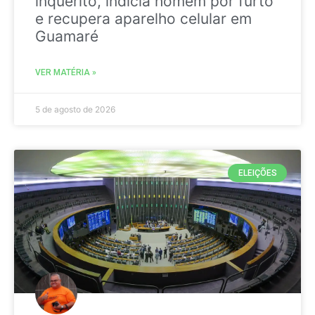
inquérito, indicia homem por furto
e recupera aparelho celular em
Guamaré
VER MATÉRIA »
5 de agosto de 2026
ELEIÇÕES