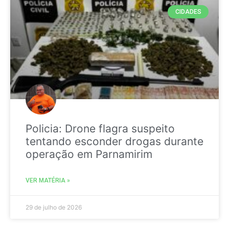
CIDADES
Policia: Drone flagra suspeito
tentando esconder drogas durante
operação em Parnamirim
VER MATÉRIA »
29 de julho de 2026