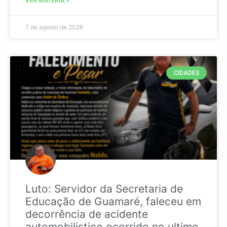
VER MATÉRIA »
7 de agosto de 2026
CIDADES
Luto: Servidor da Secretaria de
Educação de Guamaré, faleceu em
decorrência de acidente
automobilistico ocorrido no ultimo