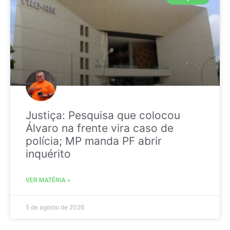
Justiça: Pesquisa que colocou
Álvaro na frente vira caso de
polícia; MP manda PF abrir
inquérito
VER MATÉRIA »
5 de agosto de 2026