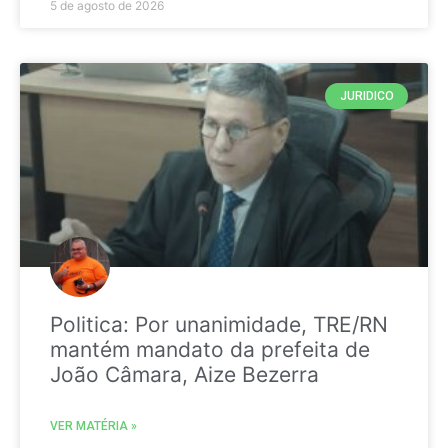
5 de agosto de 2026
JURIDICO
Politica: Por unanimidade, TRE/RN
mantém mandato da prefeita de
João Câmara, Aize Bezerra
VER MATÉRIA »