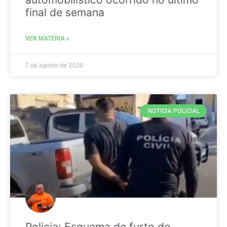
final de semana
VER MATÉRIA »
7 de agosto de 2026
NOTICIA POLICIAL
Policia: Esquema de furto de