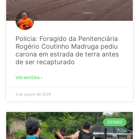
Policia: Foragido da Penitenciária
Rogério Coutinho Madruga pediu
carona em estrada de terra antes
de ser recapturado
VER MATÉRIA »
5 de agosto de 2026
ESTADO