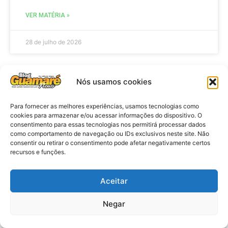
VER MATÉRIA »
28 de julho de 2026
Nós usamos cookies
ELEIÇÕES
Para fornecer as melhores experiências, usamos tecnologias como
cookies para armazenar e/ou acessar informações do dispositivo. O
consentimento para essas tecnologias nos permitirá processar dados
como comportamento de navegação ou IDs exclusivos neste site. Não
consentir ou retirar o consentimento pode afetar negativamente certos
recursos e funções.
Aceitar
Eleições 2026: procuradores e
Negar
promotores eleitorais realizam