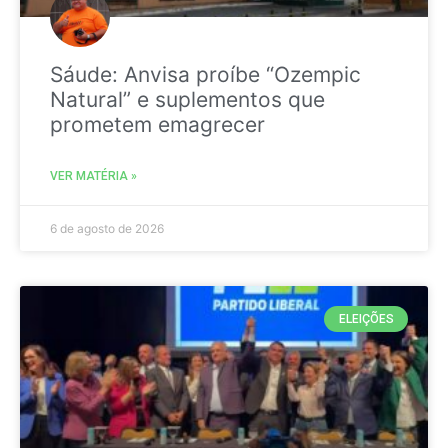
Sáude: Anvisa proíbe “Ozempic
Natural” e suplementos que
prometem emagrecer
VER MATÉRIA »
6 de agosto de 2026
ELEIÇÕES