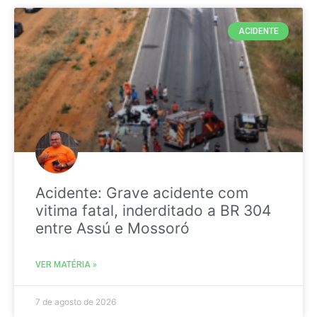
ACIDENTE
Acidente: Grave acidente com
vitima fatal, inderditado a BR 304
entre Assú e Mossoró
VER MATÉRIA »
7 de agosto de 2026