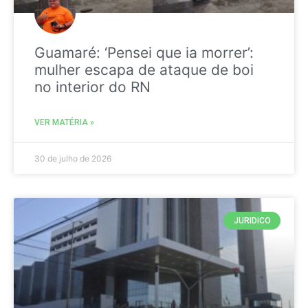
Guamaré: ‘Pensei que ia morrer’:
mulher escapa de ataque de boi
no interior do RN
VER MATÉRIA »
30 de julho de 2026
JURIDICO