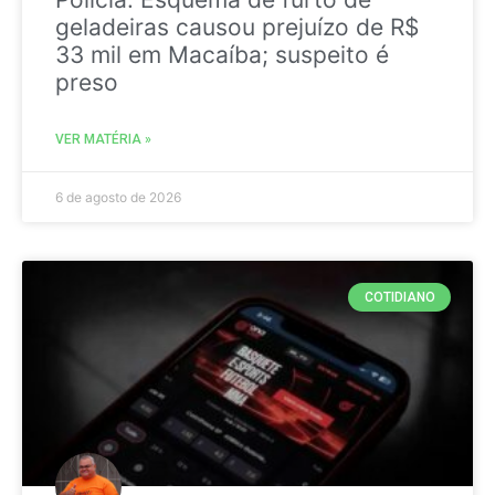
geladeiras causou prejuízo de R$
33 mil em Macaíba; suspeito é
preso
VER MATÉRIA »
6 de agosto de 2026
COTIDIANO