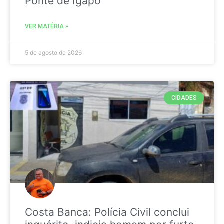
Ponte de Igapó
VER MATÉRIA »
5 de agosto de 2026
CIDADES
Costa Banca: Polícia Civil conclui