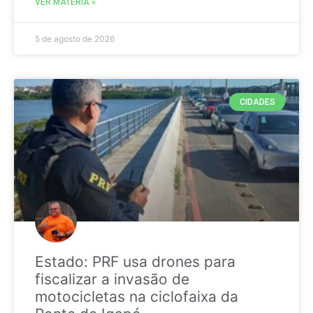
VER MATÉRIA »
5 de agosto de 2026
CIDADES
Estado: PRF usa drones para
fiscalizar a invasão de
motocicletas na ciclofaixa da