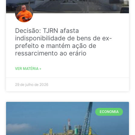
Decisão: TJRN afasta
indisponibilidade de bens de ex-
prefeito e mantém ação de
ressarcimento ao erário
VER MATÉRIA »
29 de julho de 2026
ECONOMIA