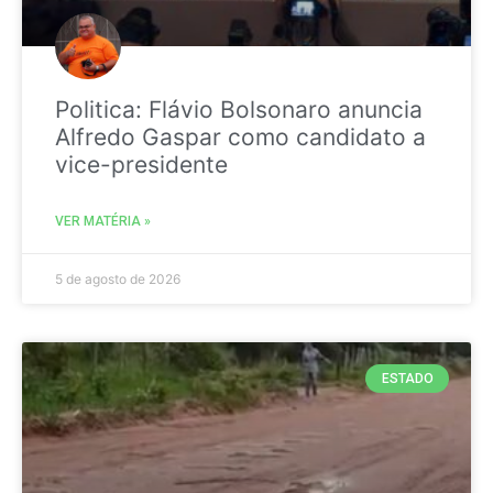
Politica: Flávio Bolsonaro anuncia
Alfredo Gaspar como candidato a
vice-presidente
VER MATÉRIA »
5 de agosto de 2026
ESTADO