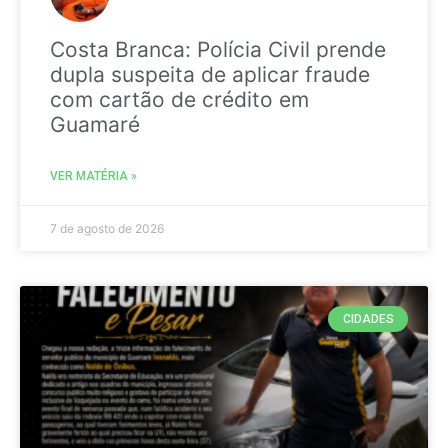
Costa Branca: Polícia Civil prende
dupla suspeita de aplicar fraude
com cartão de crédito em
Guamaré
VER MATÉRIA »
7 de agosto de 2026
CIDADES