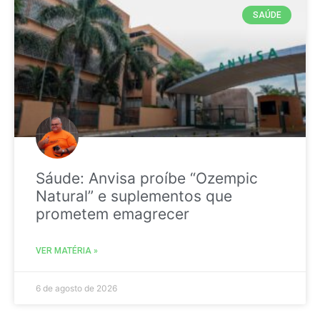
SAÚDE
Sáude: Anvisa proíbe “Ozempic
Natural” e suplementos que
prometem emagrecer
VER MATÉRIA »
6 de agosto de 2026