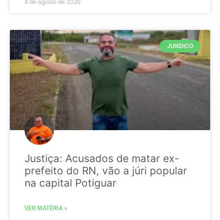
8 de agosto de 2026
JURIDICO
Justiça: Acusados de matar ex-
prefeito do RN, vão a júri popular
na capital Potiguar
VER MATÉRIA »