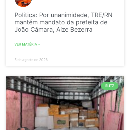
Politica: Por unanimidade, TRE/RN
mantém mandato da prefeita de
João Câmara, Aize Bezerra
VER MATÉRIA »
5 de agosto de 2026
BLITZ