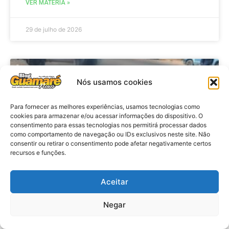
VER MATÉRIA »
29 de julho de 2026
ACIDENTE
Nós usamos cookies
Para fornecer as melhores experiências, usamos tecnologias como
cookies para armazenar e/ou acessar informações do dispositivo. O
consentimento para essas tecnologias nos permitirá processar dados
como comportamento de navegação ou IDs exclusivos neste site. Não
consentir ou retirar o consentimento pode afetar negativamente certos
recursos e funções.
Aceitar
Acidente: A caminho do trabalho
professora se envolve em
Negar
acidente e vai a obito na RN 118