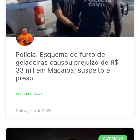
Policia: Esquema de furto de
geladeiras causou prejuízo de R$
33 mil em Macaíba; suspeito é
preso
VER MATÉRIA »
6 de agosto de 2026
COTIDIANO