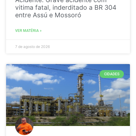
vitima fatal, inderditado a BR 304
entre Assú e Mossoró
VER MATÉRIA »
7 de agosto de 2026
CIDADES