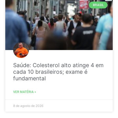
BRASIL
Saúde: Colesterol alto atinge 4 em
cada 10 brasileiros; exame é
fundamental
VER MATÉRIA »
8 de agosto de 2026