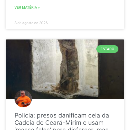
VER MATÉRIA »
8 de agosto de 2026
ESTADO
Policia: presos danificam cela da
Cadeia de Ceará-Mirim e usam
‘massa falsa’ para disfarçar, mas