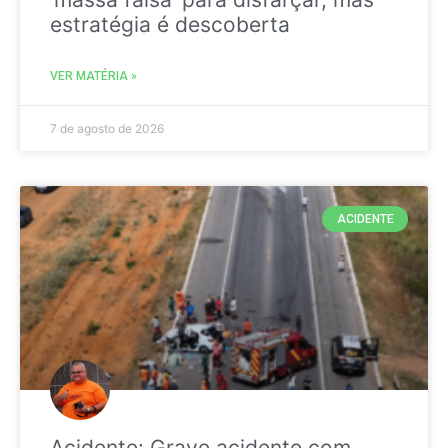
estratégia é descoberta
VER MATÉRIA »
7 de agosto de 2026
ACIDENTE
Acidente: Grave acidente com