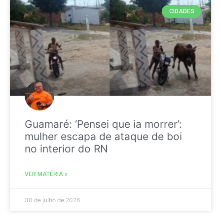
CIDADES
Guamaré: ‘Pensei que ia morrer’:
mulher escapa de ataque de boi
no interior do RN
VER MATÉRIA »
30 de julho de 2026