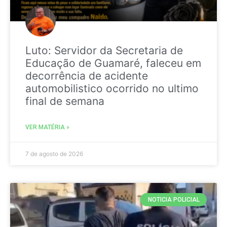
Luto: Servidor da Secretaria de
Educação de Guamaré, faleceu em
decorrência de acidente
automobilistico ocorrido no ultimo
final de semana
VER MATÉRIA »
7 de agosto de 2026
NOTICIA POLICIAL