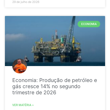
29 de julho de 2026
ECONOMIA
Economia: Produção de petróleo e
gás cresce 14% no segundo
trimestre de 2026
VER MATÉRIA »