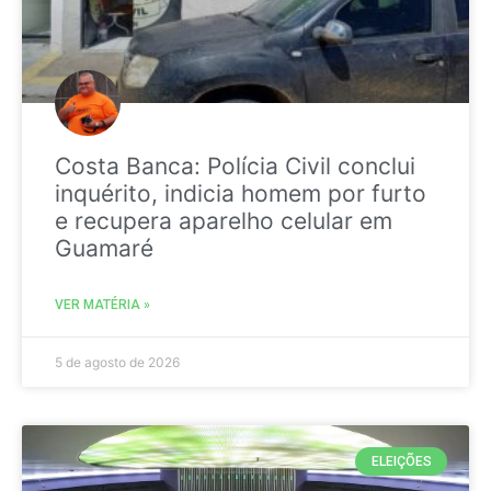
Costa Banca: Polícia Civil conclui
inquérito, indicia homem por furto
e recupera aparelho celular em
Guamaré
VER MATÉRIA »
5 de agosto de 2026
ELEIÇÕES