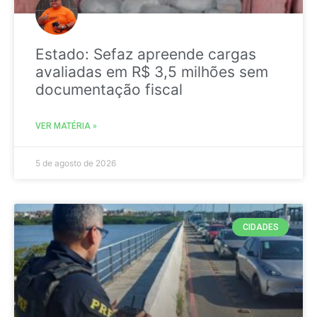
Estado: Sefaz apreende cargas
avaliadas em R$ 3,5 milhões sem
documentação fiscal
VER MATÉRIA »
5 de agosto de 2026
CIDADES