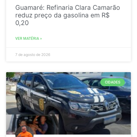
Guamaré: Refinaria Clara Camarão
reduz preço da gasolina em R$
0,20
VER MATÉRIA »
7 de agosto de 2026
CIDADES