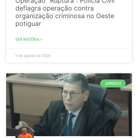
Operação “Ruptura”: Polícia Civil
deflagra operação contra
organização criminosa no Oeste
potiguar
VER MATÉRIA »
5 de agosto de 2026
JURIDICO