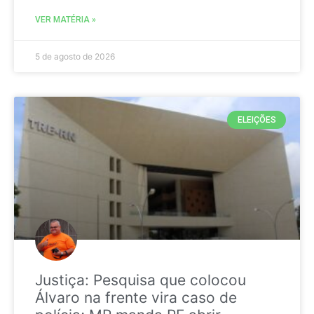
VER MATÉRIA »
5 de agosto de 2026
ELEIÇÕES
Justiça: Pesquisa que colocou
Álvaro na frente vira caso de