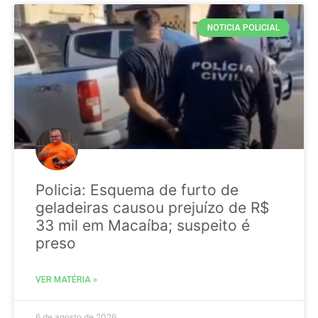
NOTICIA POLICIAL
Policia: Esquema de furto de
geladeiras causou prejuízo de R$
33 mil em Macaíba; suspeito é
preso
VER MATÉRIA »
6 de agosto de 2026