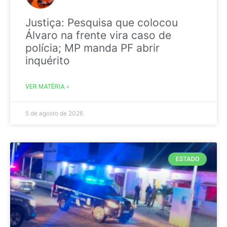
Justiça: Pesquisa que colocou
Álvaro na frente vira caso de
polícia; MP manda PF abrir
inquérito
VER MATÉRIA »
5 de agosto de 2026
ESTADO