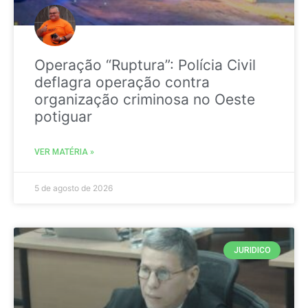
Operação “Ruptura”: Polícia Civil
deflagra operação contra
organização criminosa no Oeste
potiguar
VER MATÉRIA »
5 de agosto de 2026
JURIDICO