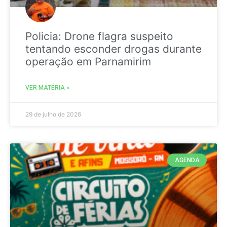
Policia: Drone flagra suspeito
tentando esconder drogas durante
operação em Parnamirim
VER MATÉRIA »
29 de julho de 2026
AGENDA