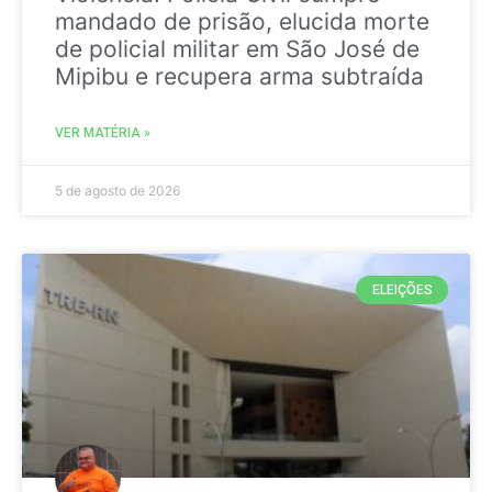
mandado de prisão, elucida morte
de policial militar em São José de
Mipibu e recupera arma subtraída
VER MATÉRIA »
5 de agosto de 2026
ELEIÇÕES