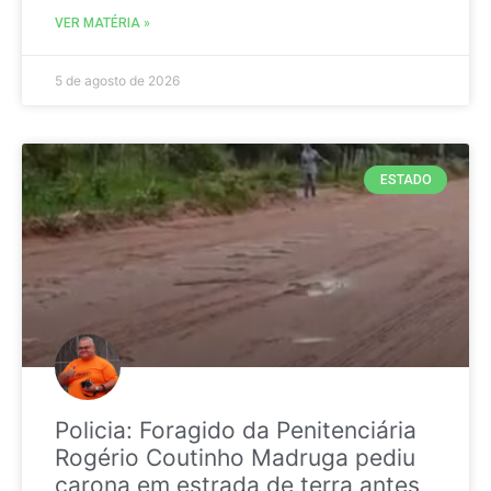
VER MATÉRIA »
5 de agosto de 2026
ESTADO
Policia: Foragido da Penitenciária
Rogério Coutinho Madruga pediu
carona em estrada de terra antes