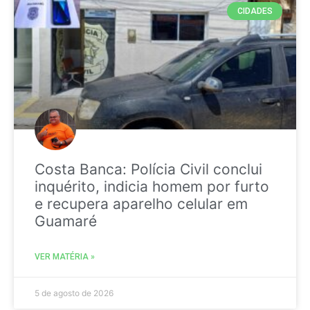
CIDADES
Costa Banca: Polícia Civil conclui
inquérito, indicia homem por furto
e recupera aparelho celular em
Guamaré
VER MATÉRIA »
5 de agosto de 2026