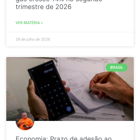
trimestre de 2026
VER MATÉRIA »
29 de julho de 2026
BRASIL
Economia: Prazo de adesão ao