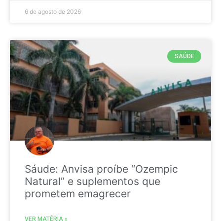
6 de agosto de 2026
SAÚDE
Sáude: Anvisa proíbe “Ozempic
Natural” e suplementos que
prometem emagrecer
VER MATÉRIA »