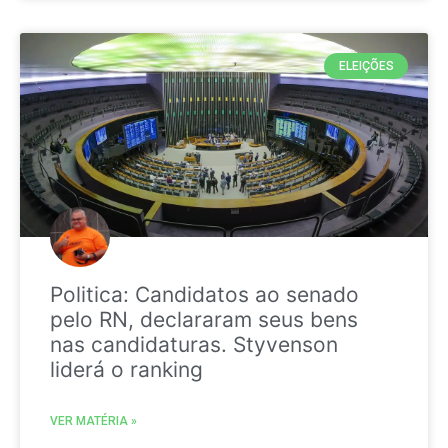
ELEIÇÕES
Politica: Candidatos ao senado
pelo RN, declararam seus bens
nas candidaturas. Styvenson
liderá o ranking
VER MATÉRIA »