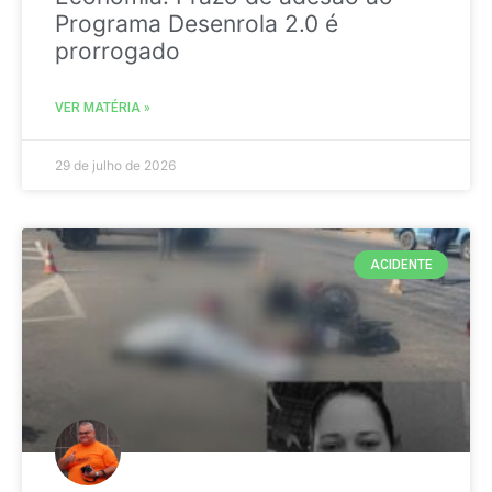
Programa Desenrola 2.0 é
prorrogado
VER MATÉRIA »
29 de julho de 2026
ACIDENTE