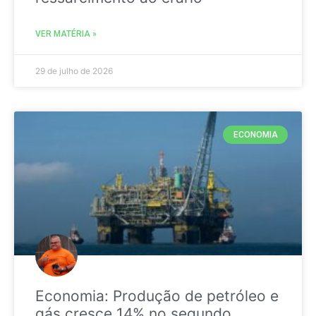
VER MATÉRIA »
29 de julho de 2026
ECONOMIA
Economia: Produção de petróleo e
gás cresce 14% no segundo