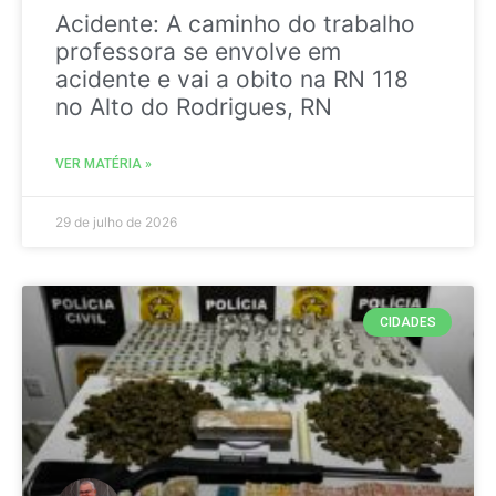
Acidente: A caminho do trabalho
professora se envolve em
acidente e vai a obito na RN 118
no Alto do Rodrigues, RN
VER MATÉRIA »
29 de julho de 2026
CIDADES