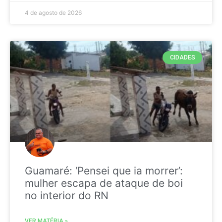
4 de agosto de 2026
CIDADES
Guamaré: ‘Pensei que ia morrer’:
mulher escapa de ataque de boi
no interior do RN
VER MATÉRIA »