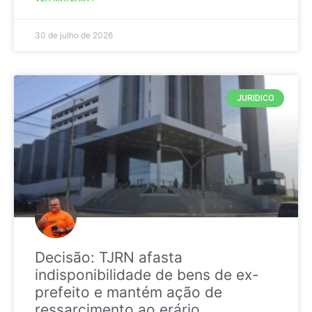
30 de julho de 2026
JURIDICO
Decisão: TJRN afasta
indisponibilidade de bens de ex-
prefeito e mantém ação de
ressarcimento ao erário