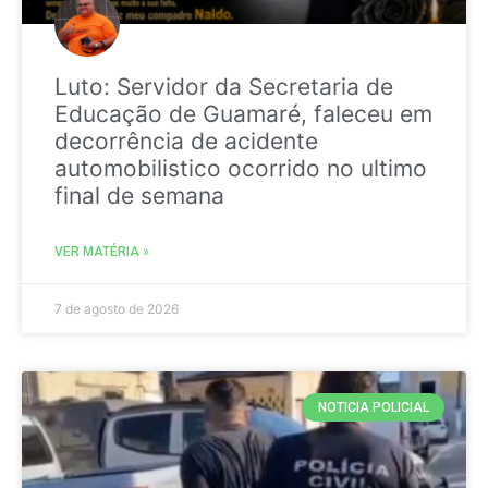
Luto: Servidor da Secretaria de
Educação de Guamaré, faleceu em
decorrência de acidente
automobilistico ocorrido no ultimo
final de semana
VER MATÉRIA »
7 de agosto de 2026
NOTICIA POLICIAL