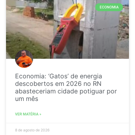
ECONOMIA
Economia: ‘Gatos’ de energia
descobertos em 2026 no RN
abasteceriam cidade potiguar por
um mês
VER MATÉRIA »
8 de agosto de 2026