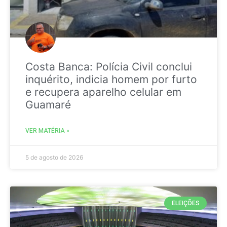
Costa Banca: Polícia Civil conclui
inquérito, indicia homem por furto
e recupera aparelho celular em
Guamaré
VER MATÉRIA »
5 de agosto de 2026
ELEIÇÕES