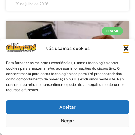
29 de julho de 2026
BRASIL
Nós usamos cookies
Para fornecer as melhores experiências, usamos tecnologias como
cookies para armazenar e/ou acessar informações do dispositivo. O
consentimento para essas tecnologias nos permitirá processar dados
como comportamento de navegação ou IDs exclusivos neste site. Não
consentir ou retirar o consentimento pode afetar negativamente certos
recursos e funções.
Economia: Prazo de adesão ao
Programa Desenrola 2.0 é
Aceitar
prorrogado
Negar
VER MATÉRIA »