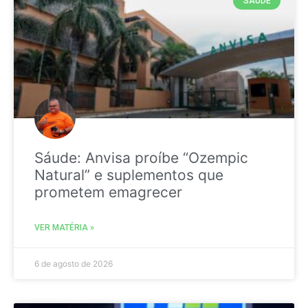
SAÚDE
Sáude: Anvisa proíbe “Ozempic
Natural” e suplementos que
prometem emagrecer
VER MATÉRIA »
6 de agosto de 2026