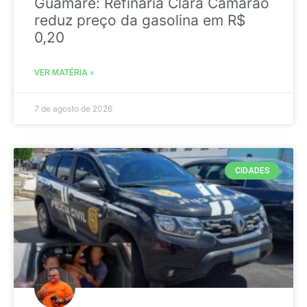
Guamaré: Refinaria Clara Camarão
reduz preço da gasolina em R$
0,20
VER MATÉRIA »
7 de agosto de 2026
CIDADES