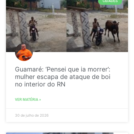
CIDADES
Guamaré: ‘Pensei que ia morrer’:
mulher escapa de ataque de boi
no interior do RN
VER MATÉRIA »
30 de julho de 2026