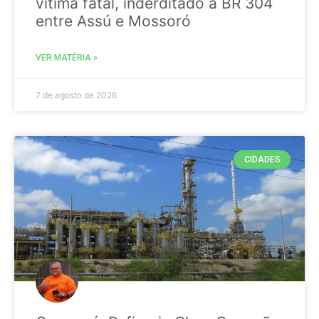
vitima fatal, inderditado a BR 304
entre Assú e Mossoró
VER MATÉRIA »
7 de agosto de 2026
CIDADES