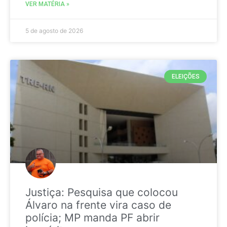
VER MATÉRIA »
5 de agosto de 2026
ELEIÇÕES
Justiça: Pesquisa que colocou
Álvaro na frente vira caso de
polícia; MP manda PF abrir