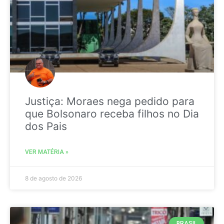
Justiça: Moraes nega pedido para
que Bolsonaro receba filhos no Dia
dos Pais
VER MATÉRIA »
8 de agosto de 2026
BRASIL