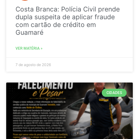
Costa Branca: Polícia Civil prende
dupla suspeita de aplicar fraude
com cartão de crédito em
Guamaré
VER MATÉRIA »
7 de agosto de 2026
CIDADES