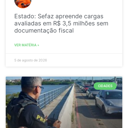
Estado: Sefaz apreende cargas
avaliadas em R$ 3,5 milhões sem
documentação fiscal
VER MATÉRIA »
5 de agosto de 2026
CIDADES