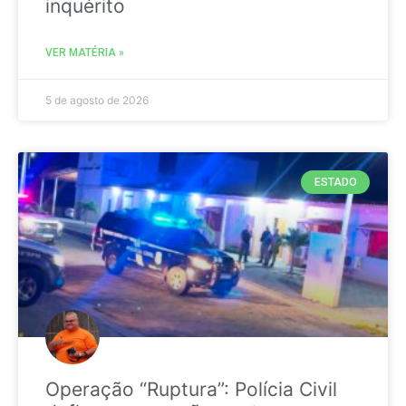
inquérito
VER MATÉRIA »
5 de agosto de 2026
ESTADO
Operação “Ruptura”: Polícia Civil