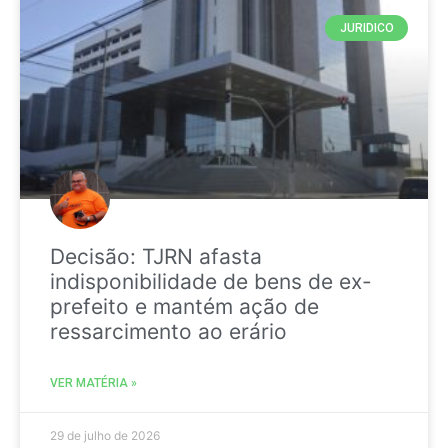
JURIDICO
Decisão: TJRN afasta
indisponibilidade de bens de ex-
prefeito e mantém ação de
ressarcimento ao erário
VER MATÉRIA »
29 de julho de 2026