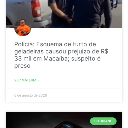
Policia: Esquema de furto de
geladeiras causou prejuízo de R$
33 mil em Macaíba; suspeito é
preso
VER MATÉRIA »
6 de agosto de 2026
COTIDIANO