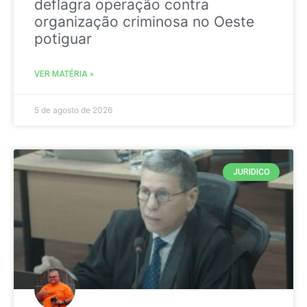
deflagra operação contra
organização criminosa no Oeste
potiguar
VER MATÉRIA »
5 de agosto de 2026
JURIDICO