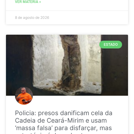
VER MATÉRIA »
8 de agosto de 2026
ESTADO
Policia: presos danificam cela da
Cadeia de Ceará-Mirim e usam
‘massa falsa’ para disfarçar, mas