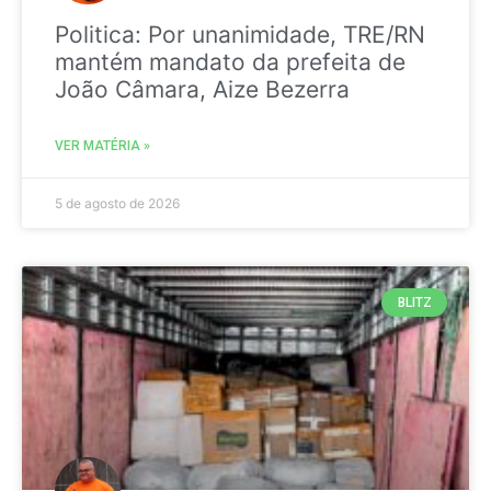
Politica: Por unanimidade, TRE/RN
mantém mandato da prefeita de
João Câmara, Aize Bezerra
VER MATÉRIA »
5 de agosto de 2026
BLITZ