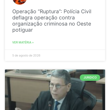
Operação “Ruptura”: Polícia Civil
deflagra operação contra
organização criminosa no Oeste
potiguar
VER MATÉRIA »
5 de agosto de 2026
JURIDICO