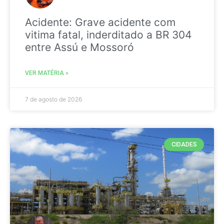
Acidente: Grave acidente com
vitima fatal, inderditado a BR 304
entre Assú e Mossoró
VER MATÉRIA »
7 de agosto de 2026
CIDADES