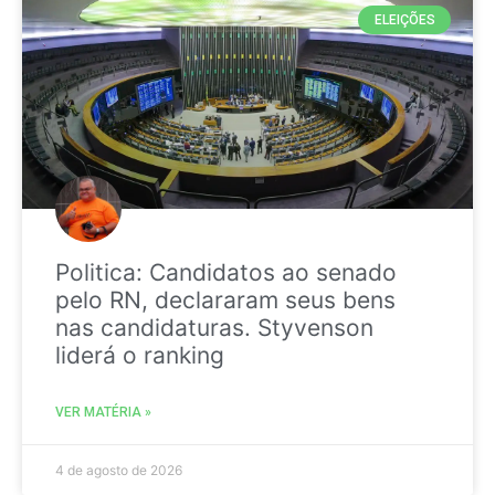
ELEIÇÕES
Politica: Candidatos ao senado
pelo RN, declararam seus bens
nas candidaturas. Styvenson
liderá o ranking
VER MATÉRIA »
4 de agosto de 2026