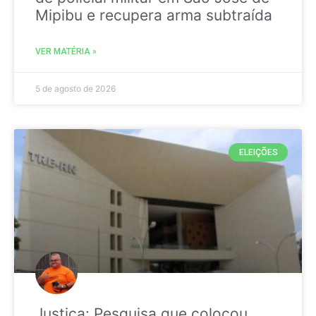
Mipibu e recupera arma subtraída
VER MATÉRIA »
5 de agosto de 2026
ELEIÇÕES
Justiça: Pesquisa que colocou