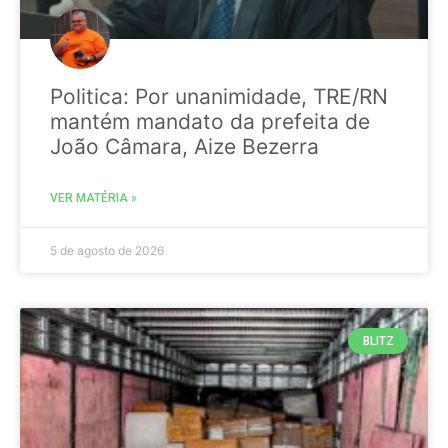
Politica: Por unanimidade, TRE/RN
mantém mandato da prefeita de
João Câmara, Aize Bezerra
VER MATÉRIA »
5 de agosto de 2026
BLITZ