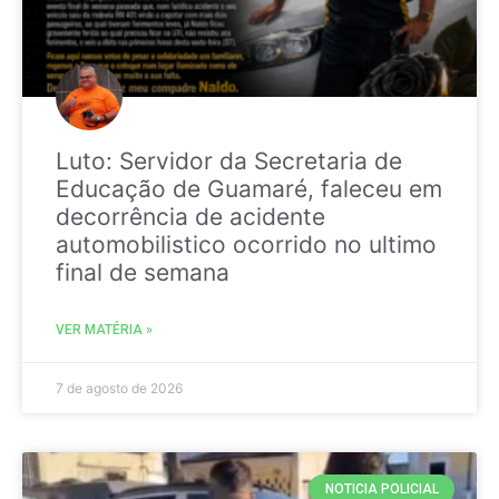
Luto: Servidor da Secretaria de
Educação de Guamaré, faleceu em
decorrência de acidente
automobilistico ocorrido no ultimo
final de semana
VER MATÉRIA »
7 de agosto de 2026
NOTICIA POLICIAL