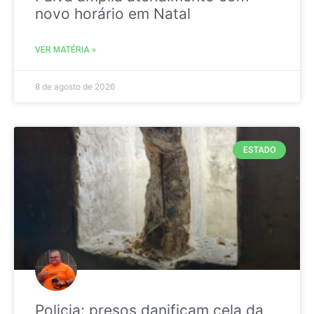
novo horário em Natal
VER MATÉRIA »
8 de agosto de 2026
ESTADO
Policia: presos danificam cela da