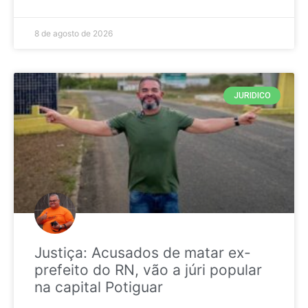
8 de agosto de 2026
JURIDICO
Justiça: Acusados de matar ex-
prefeito do RN, vão a júri popular
na capital Potiguar