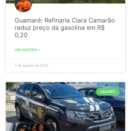
Guamaré: Refinaria Clara Camarão
reduz preço da gasolina em R$
0,20
VER MATÉRIA »
7 de agosto de 2026
CIDADES