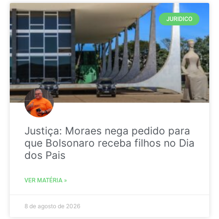
JURIDICO
Justiça: Moraes nega pedido para
que Bolsonaro receba filhos no Dia
dos Pais
VER MATÉRIA »
8 de agosto de 2026