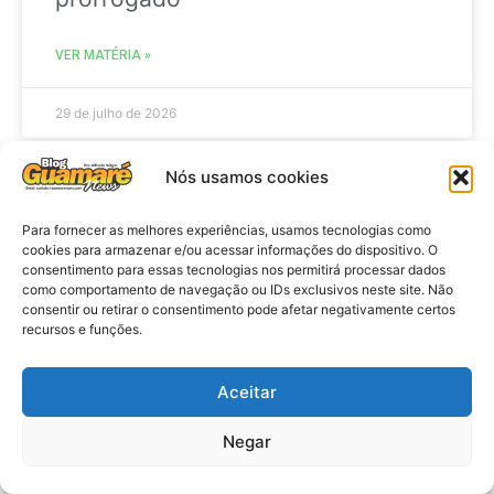
VER MATÉRIA »
29 de julho de 2026
Nós usamos cookies
ACIDENTE
Para fornecer as melhores experiências, usamos tecnologias como
cookies para armazenar e/ou acessar informações do dispositivo. O
consentimento para essas tecnologias nos permitirá processar dados
como comportamento de navegação ou IDs exclusivos neste site. Não
consentir ou retirar o consentimento pode afetar negativamente certos
recursos e funções.
Aceitar
Negar
Acidente: A caminho do trabalho
professora se envolve em