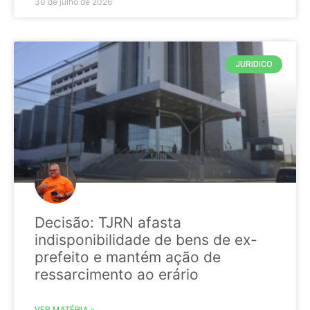
30 de julho de 2026
JURIDICO
Decisão: TJRN afasta
indisponibilidade de bens de ex-
prefeito e mantém ação de
ressarcimento ao erário
VER MATÉRIA »