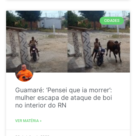
CIDADES
Guamaré: ‘Pensei que ia morrer’:
mulher escapa de ataque de boi
no interior do RN
VER MATÉRIA »