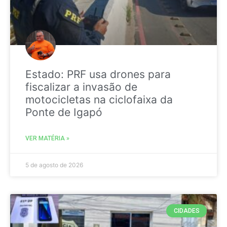
Estado: PRF usa drones para
fiscalizar a invasão de
motocicletas na ciclofaixa da
Ponte de Igapó
VER MATÉRIA »
5 de agosto de 2026
CIDADES