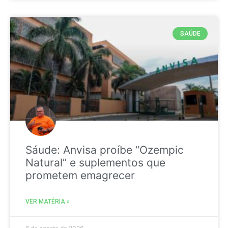
SAÚDE
Sáude: Anvisa proíbe “Ozempic
Natural” e suplementos que
prometem emagrecer
VER MATÉRIA »