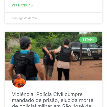
VER MATÉRIA »
5 de agosto de 2026
ESTADO
Violência: Polícia Civil cumpre
mandado de prisão, elucida morte
de policial militar em São José de