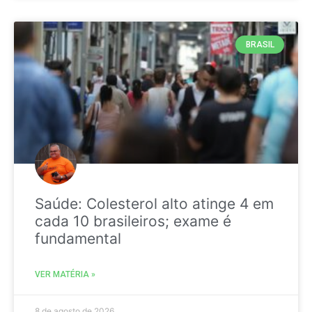
BRASIL
Saúde: Colesterol alto atinge 4 em
cada 10 brasileiros; exame é
fundamental
VER MATÉRIA »
8 de agosto de 2026