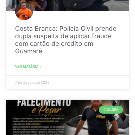
Costa Branca: Polícia Civil prende
dupla suspeita de aplicar fraude
com cartão de crédito em
Guamaré
VER MATÉRIA »
7 de agosto de 2026
CIDADES