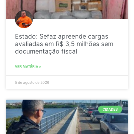
Estado: Sefaz apreende cargas
avaliadas em R$ 3,5 milhões sem
documentação fiscal
VER MATÉRIA »
5 de agosto de 2026
CIDADES