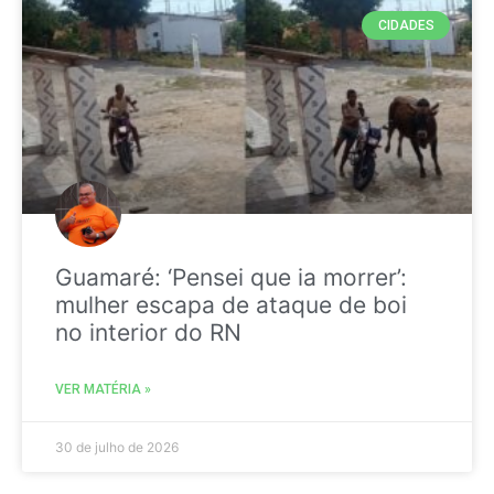
CIDADES
Guamaré: ‘Pensei que ia morrer’:
mulher escapa de ataque de boi
no interior do RN
VER MATÉRIA »
30 de julho de 2026