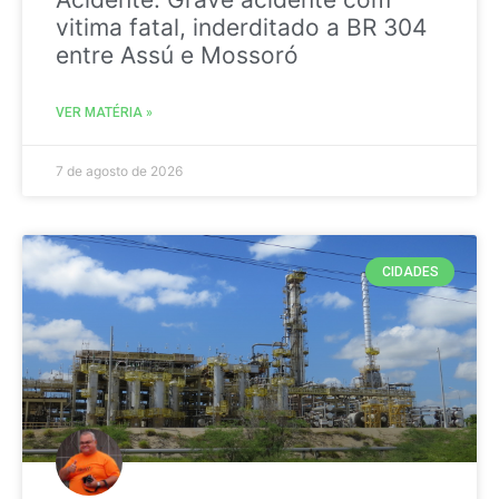
vitima fatal, inderditado a BR 304
entre Assú e Mossoró
VER MATÉRIA »
7 de agosto de 2026
CIDADES