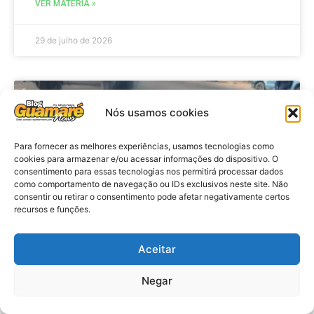
VER MATÉRIA »
29 de julho de 2026
ACIDENTE
Nós usamos cookies
Para fornecer as melhores experiências, usamos tecnologias como
cookies para armazenar e/ou acessar informações do dispositivo. O
consentimento para essas tecnologias nos permitirá processar dados
como comportamento de navegação ou IDs exclusivos neste site. Não
consentir ou retirar o consentimento pode afetar negativamente certos
recursos e funções.
Aceitar
Acidente: A caminho do trabalho
professora se envolve em
Negar
acidente e vai a obito na RN 118