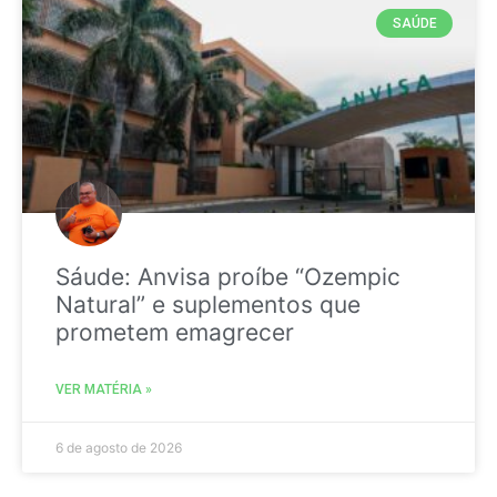
SAÚDE
Sáude: Anvisa proíbe “Ozempic
Natural” e suplementos que
prometem emagrecer
VER MATÉRIA »
6 de agosto de 2026