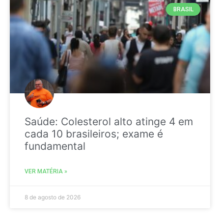
BRASIL
Saúde: Colesterol alto atinge 4 em
cada 10 brasileiros; exame é
fundamental
VER MATÉRIA »
8 de agosto de 2026