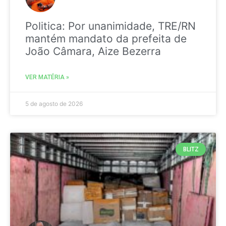
Politica: Por unanimidade, TRE/RN
mantém mandato da prefeita de
João Câmara, Aize Bezerra
VER MATÉRIA »
5 de agosto de 2026
BLITZ