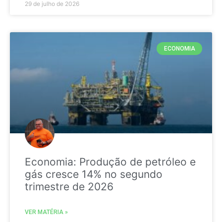
29 de julho de 2026
ECONOMIA
Economia: Produção de petróleo e
gás cresce 14% no segundo
trimestre de 2026
VER MATÉRIA »