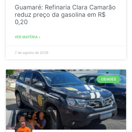
Guamaré: Refinaria Clara Camarão
reduz preço da gasolina em R$
0,20
VER MATÉRIA »
7 de agosto de 2026
CIDADES