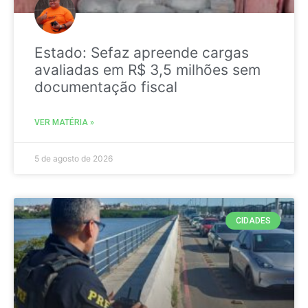
Estado: Sefaz apreende cargas
avaliadas em R$ 3,5 milhões sem
documentação fiscal
VER MATÉRIA »
5 de agosto de 2026
CIDADES