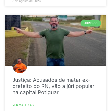
8 de agosto de 2026
JURIDICO
Justiça: Acusados de matar ex-
prefeito do RN, vão a júri popular
na capital Potiguar
VER MATÉRIA »