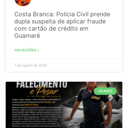
Costa Branca: Polícia Civil prende
dupla suspeita de aplicar fraude
com cartão de crédito em
Guamaré
VER MATÉRIA »
7 de agosto de 2026
CIDADES