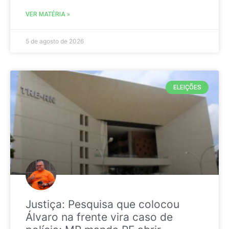
VER MATÉRIA »
5 de agosto de 2026
ELEIÇÕES
Justiça: Pesquisa que colocou
Álvaro na frente vira caso de