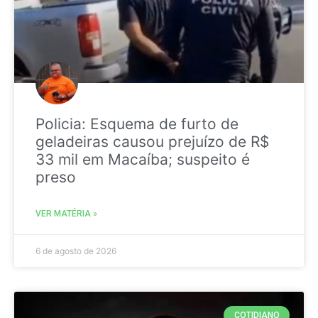
Policia: Esquema de furto de
geladeiras causou prejuízo de R$
33 mil em Macaíba; suspeito é
preso
VER MATÉRIA »
6 de agosto de 2026
COTIDIANO