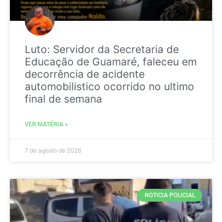
Luto: Servidor da Secretaria de
Educação de Guamaré, faleceu em
decorrência de acidente
automobilistico ocorrido no ultimo
final de semana
VER MATÉRIA »
7 de agosto de 2026
NOTICIA POLICIAL