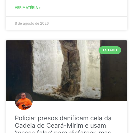
VER MATÉRIA »
8 de agosto de 2026
ESTADO
Policia: presos danificam cela da
Cadeia de Ceará-Mirim e usam
‘massa falsa’ para disfarçar, mas