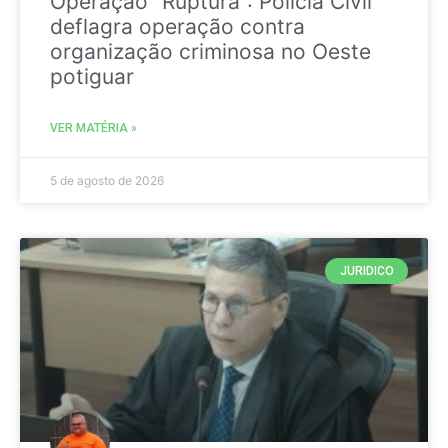
Operação “Ruptura”: Polícia Civil
deflagra operação contra
organização criminosa no Oeste
potiguar
VER MATÉRIA »
5 de agosto de 2026
JURIDICO