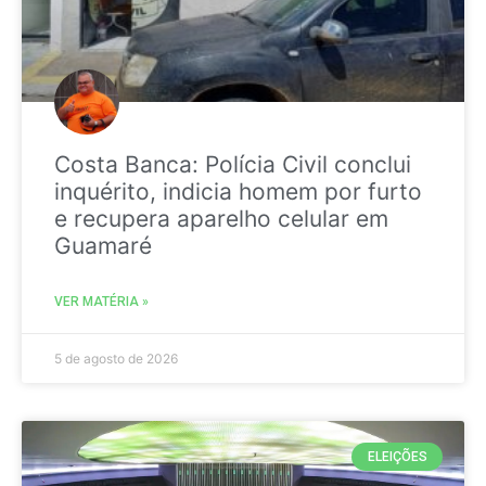
Costa Banca: Polícia Civil conclui
inquérito, indicia homem por furto
e recupera aparelho celular em
Guamaré
VER MATÉRIA »
5 de agosto de 2026
ELEIÇÕES