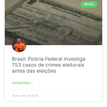
BRASIL
Brasil: Policia Federal investiga
753 casos de crimes eleitorais
antes das eleições
VER MATÉRIA »
28 de julho de 2026