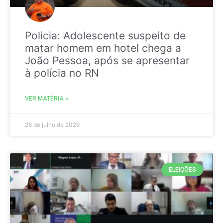
Policia: Adolescente suspeito de
matar homem em hotel chega a
João Pessoa, após se apresentar
à polícia no RN
VER MATÉRIA »
28 de julho de 2026
ELEIÇÕES