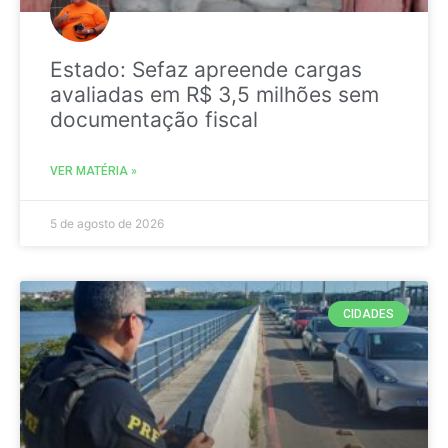
Estado: Sefaz apreende cargas
avaliadas em R$ 3,5 milhões sem
documentação fiscal
VER MATÉRIA »
5 de agosto de 2026
CIDADES