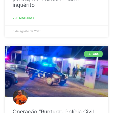
inquérito
VER MATÉRIA »
5 de agosto de 2026
ESTADO
Operação “Ruptura”: Polícia Civil