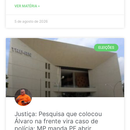
VER MATÉRIA »
5 de agosto de 2026
ELEIÇÕES
Justiça: Pesquisa que colocou
Álvaro na frente vira caso de
polícia; MP manda PF abrir