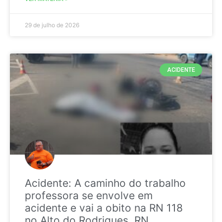
29 de julho de 2026
ACIDENTE
Acidente: A caminho do trabalho
professora se envolve em
acidente e vai a obito na RN 118
no Alto do Rodrigues, RN