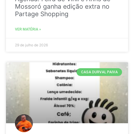
Mossoró ganha edição extra no
Partage Shopping
VER MATÉRIA »
29 de julho de 2026
CASA DURVAL PAIVA