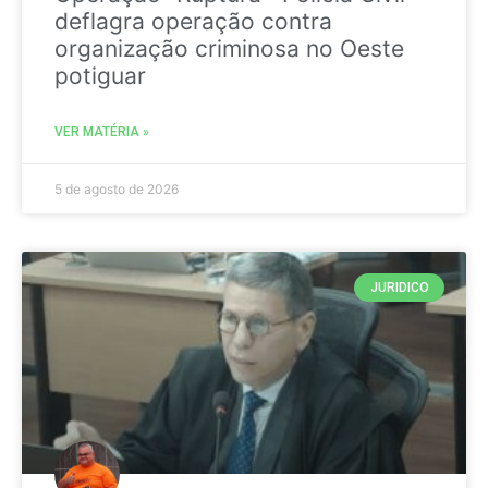
deflagra operação contra
organização criminosa no Oeste
potiguar
VER MATÉRIA »
5 de agosto de 2026
JURIDICO