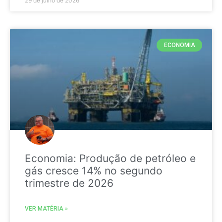
29 de julho de 2026
ECONOMIA
Economia: Produção de petróleo e
gás cresce 14% no segundo
trimestre de 2026
VER MATÉRIA »