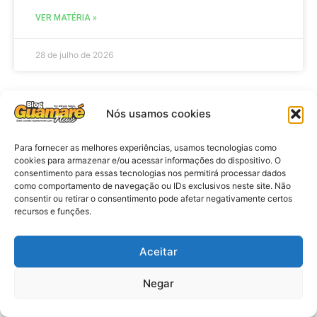
VER MATÉRIA »
28 de julho de 2026
Nós usamos cookies
AGENDA
Para fornecer as melhores experiências, usamos tecnologias como
cookies para armazenar e/ou acessar informações do dispositivo. O
consentimento para essas tecnologias nos permitirá processar dados
como comportamento de navegação ou IDs exclusivos neste site. Não
consentir ou retirar o consentimento pode afetar negativamente certos
recursos e funções.
Aceitar
Agenda: 10ª Mostra Pedagógica
Negar
da Casa Durval Paiva acontecerá
nesta quarta-feira (29)