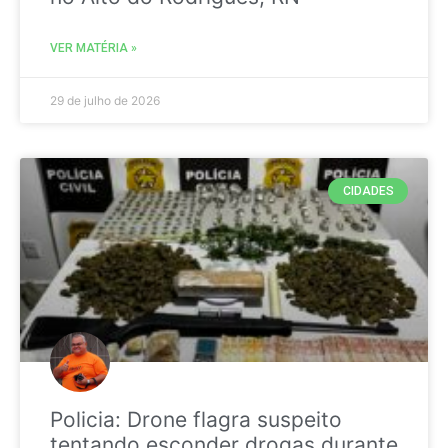
VER MATÉRIA »
29 de julho de 2026
CIDADES
Policia: Drone flagra suspeito
tentando esconder drogas durante