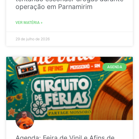
operação em Parnamirim
VER MATÉRIA »
29 de julho de 2026
AGENDA
Agenda: Feira de Vinil e Afins de