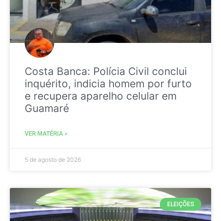
Costa Banca: Polícia Civil conclui
inquérito, indicia homem por furto
e recupera aparelho celular em
Guamaré
VER MATÉRIA »
5 de agosto de 2026
ELEIÇÕES