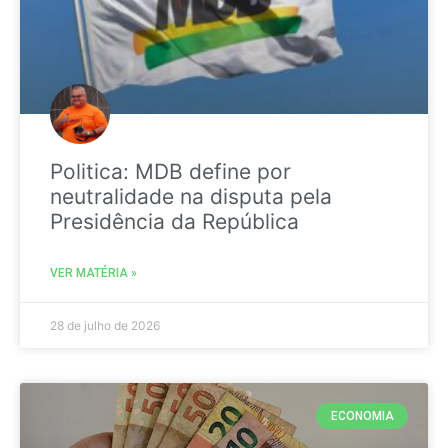
Politica: MDB define por
neutralidade na disputa pela
Presidência da República
VER MATÉRIA »
28 de julho de 2026
ECONOMIA