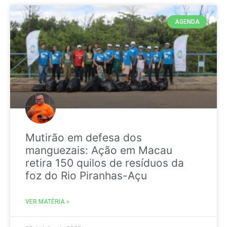
AGENDA
Mutirão em defesa dos
manguezais: Ação em Macau
retira 150 quilos de resíduos da
foz do Rio Piranhas-Açu
VER MATÉRIA »