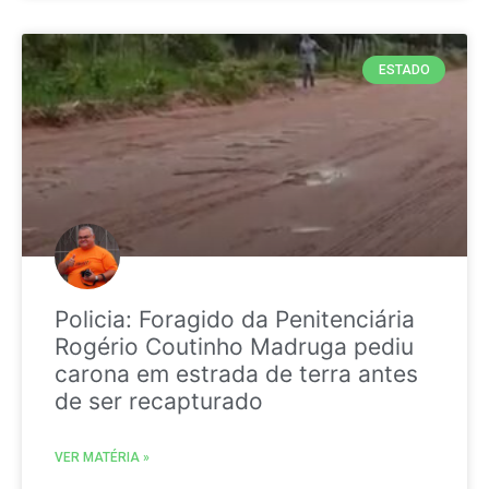
ESTADO
Policia: Foragido da Penitenciária
Rogério Coutinho Madruga pediu
carona em estrada de terra antes
de ser recapturado
VER MATÉRIA »