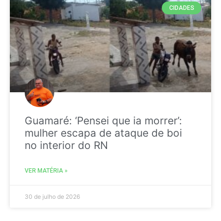
CIDADES
Guamaré: ‘Pensei que ia morrer’:
mulher escapa de ataque de boi
no interior do RN
VER MATÉRIA »
30 de julho de 2026