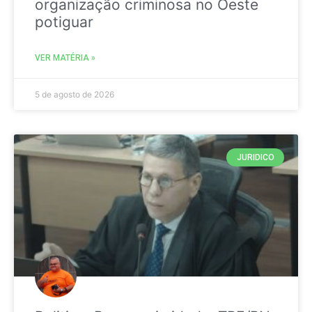
organização criminosa no Oeste
potiguar
VER MATÉRIA »
5 de agosto de 2026
JURIDICO