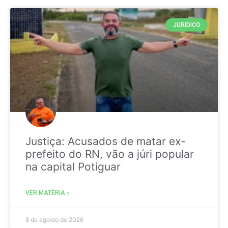
JURIDICO
Justiça: Acusados de matar ex-
prefeito do RN, vão a júri popular
na capital Potiguar
VER MATÉRIA »
8 de agosto de 2026