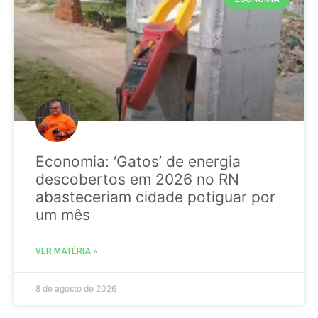
Economia: ‘Gatos’ de energia
descobertos em 2026 no RN
abasteceriam cidade potiguar por
um mês
VER MATÉRIA »
8 de agosto de 2026