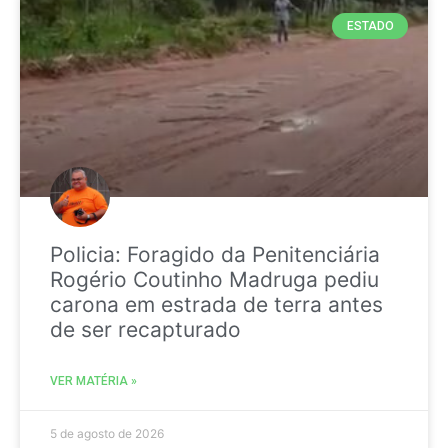
ESTADO
Policia: Foragido da Penitenciária
Rogério Coutinho Madruga pediu
carona em estrada de terra antes
de ser recapturado
VER MATÉRIA »
5 de agosto de 2026