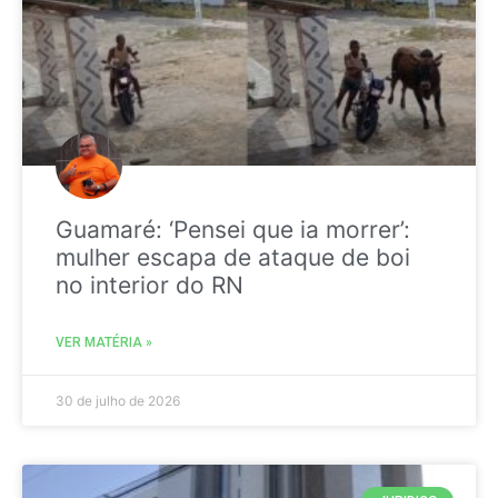
Guamaré: ‘Pensei que ia morrer’:
mulher escapa de ataque de boi
no interior do RN
VER MATÉRIA »
30 de julho de 2026