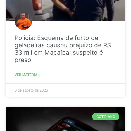
Policia: Esquema de furto de
geladeiras causou prejuízo de R$
33 mil em Macaíba; suspeito é
preso
VER MATÉRIA »
6 de agosto de 2026
COTIDIANO