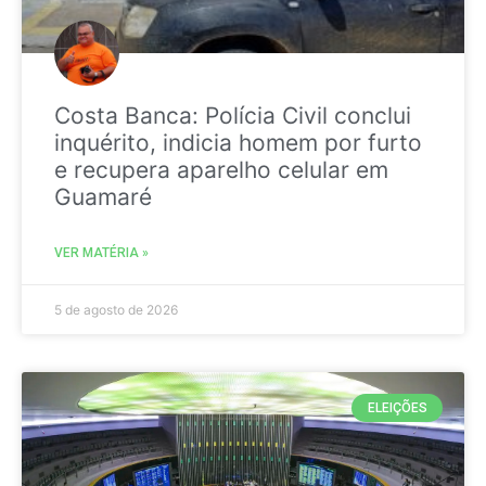
Costa Banca: Polícia Civil conclui
inquérito, indicia homem por furto
e recupera aparelho celular em
Guamaré
VER MATÉRIA »
5 de agosto de 2026
ELEIÇÕES