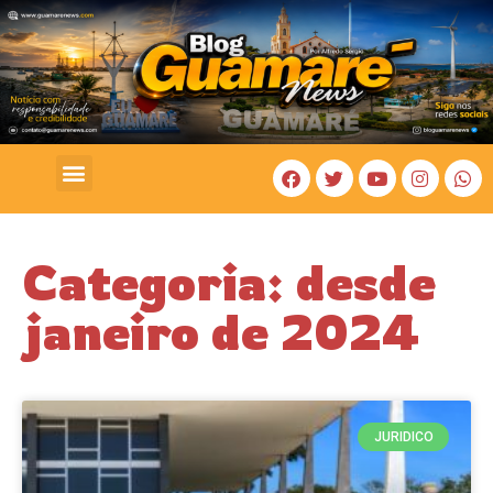
COSTA BRANCA
Categoria: desde
janeiro de 2024
JURIDICO