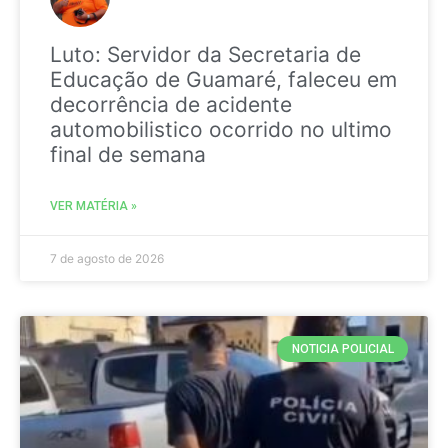
Luto: Servidor da Secretaria de
Educação de Guamaré, faleceu em
decorrência de acidente
automobilistico ocorrido no ultimo
final de semana
VER MATÉRIA »
7 de agosto de 2026
NOTICIA POLICIAL