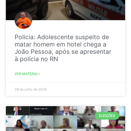
Policia: Adolescente suspeito de
matar homem em hotel chega a
João Pessoa, após se apresentar
à polícia no RN
VER MATÉRIA »
28 de julho de 2026
ELEIÇÕES