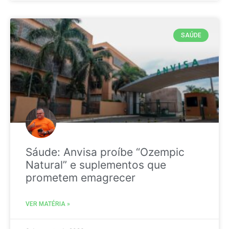
SAÚDE
Sáude: Anvisa proíbe “Ozempic
Natural” e suplementos que
prometem emagrecer
VER MATÉRIA »