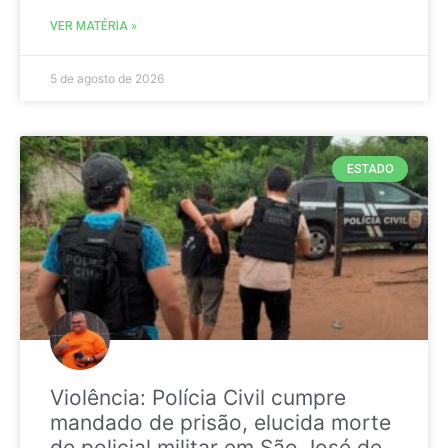
VER MATÉRIA »
5 de agosto de 2026
ESTADO
Violência: Polícia Civil cumpre
mandado de prisão, elucida morte
de policial militar em São José de