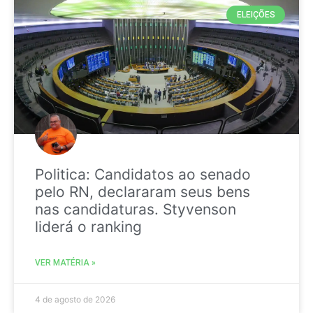
ELEIÇÕES
Politica: Candidatos ao senado
pelo RN, declararam seus bens
nas candidaturas. Styvenson
liderá o ranking
VER MATÉRIA »
4 de agosto de 2026