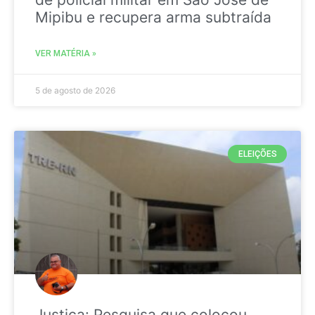
Mipibu e recupera arma subtraída
VER MATÉRIA »
5 de agosto de 2026
ELEIÇÕES
Justiça: Pesquisa que colocou