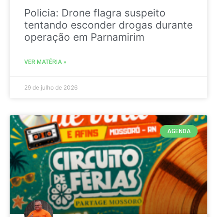
Policia: Drone flagra suspeito
tentando esconder drogas durante
operação em Parnamirim
VER MATÉRIA »
29 de julho de 2026
AGENDA