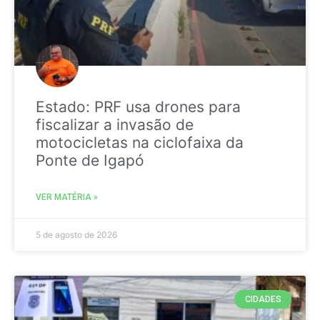
Estado: PRF usa drones para
fiscalizar a invasão de
motocicletas na ciclofaixa da
Ponte de Igapó
VER MATÉRIA »
5 de agosto de 2026
CIDADES