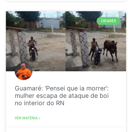
CIDADES
Guamaré: ‘Pensei que ia morrer’:
mulher escapa de ataque de boi
no interior do RN
VER MATÉRIA »