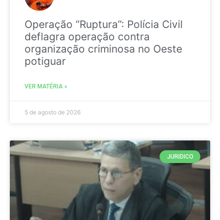
Operação “Ruptura”: Polícia Civil
deflagra operação contra
organização criminosa no Oeste
potiguar
VER MATÉRIA »
5 de agosto de 2026
JURIDICO