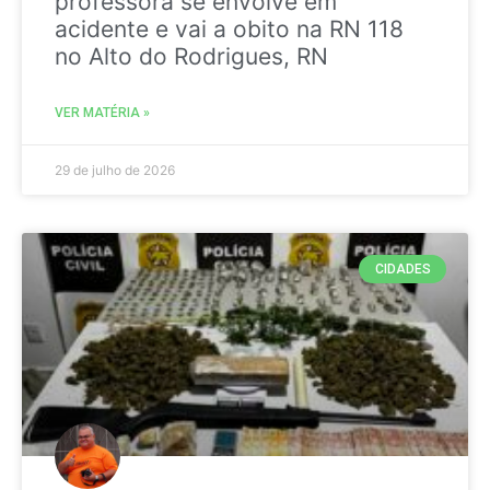
professora se envolve em
acidente e vai a obito na RN 118
no Alto do Rodrigues, RN
VER MATÉRIA »
29 de julho de 2026
CIDADES