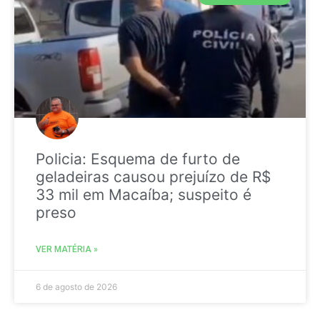
Policia: Esquema de furto de
geladeiras causou prejuízo de R$
33 mil em Macaíba; suspeito é
preso
VER MATÉRIA »
6 de agosto de 2026