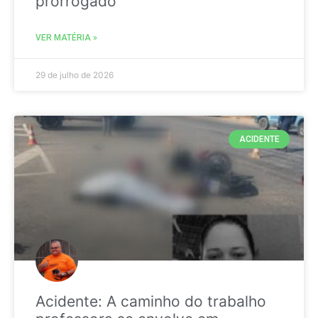
prorrogado
VER MATÉRIA »
29 de julho de 2026
ACIDENTE
Acidente: A caminho do trabalho