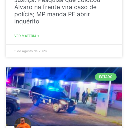
Álvaro na frente vira caso de
polícia; MP manda PF abrir
inquérito
VER MATÉRIA »
5 de agosto de 2026
ESTADO