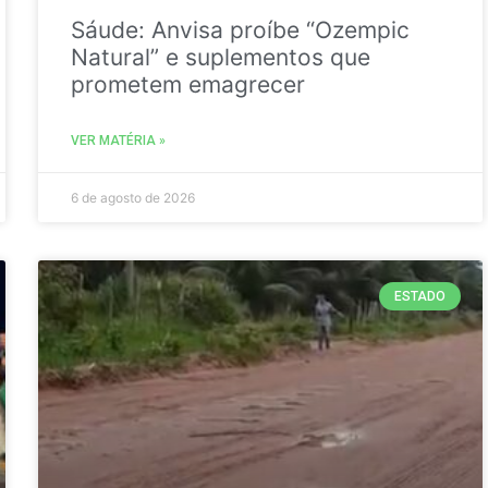
Sáude: Anvisa proíbe “Ozempic
Natural” e suplementos que
prometem emagrecer
VER MATÉRIA »
6 de agosto de 2026
ESTADO