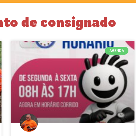
nto de consignado
AGENDA