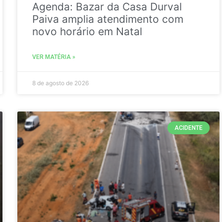
Agenda: Bazar da Casa Durval
Paiva amplia atendimento com
novo horário em Natal
VER MATÉRIA »
8 de agosto de 2026
ACIDENTE