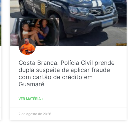
Costa Branca: Polícia Civil prende
dupla suspeita de aplicar fraude
com cartão de crédito em
Guamaré
VER MATÉRIA »
7 de agosto de 2026