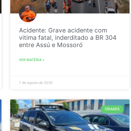
Acidente: Grave acidente com
vitima fatal, inderditado a BR 304
entre Assú e Mossoró
VER MATÉRIA »
7 de agosto de 2026
CIDADES