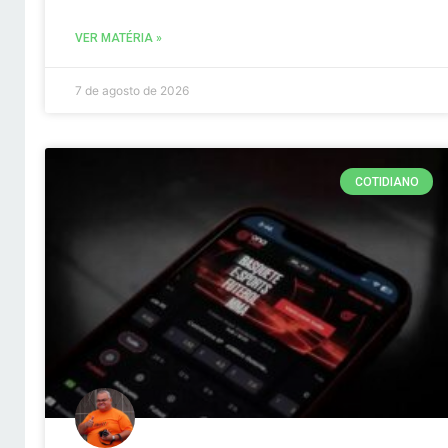
VER MATÉRIA »
7 de agosto de 2026
COTIDIANO