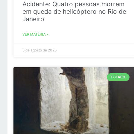
Acidente: Quatro pessoas morrem
em queda de helicóptero no Rio de
Janeiro
VER MATÉRIA »
8 de agosto de 2026
ESTADO