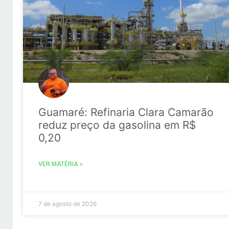
Guamaré: Refinaria Clara Camarão
reduz preço da gasolina em R$
0,20
VER MATÉRIA »
7 de agosto de 2026