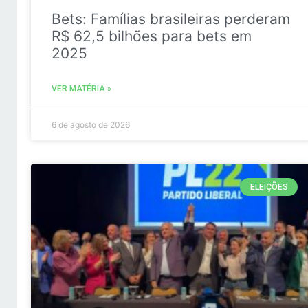
Bets: Famílias brasileiras perderam
R$ 62,5 bilhões para bets em
2025
VER MATÉRIA »
6 de agosto de 2026
ELEIÇÕES