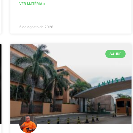
VER MATÉRIA »
6 de agosto de 2026
SAÚDE