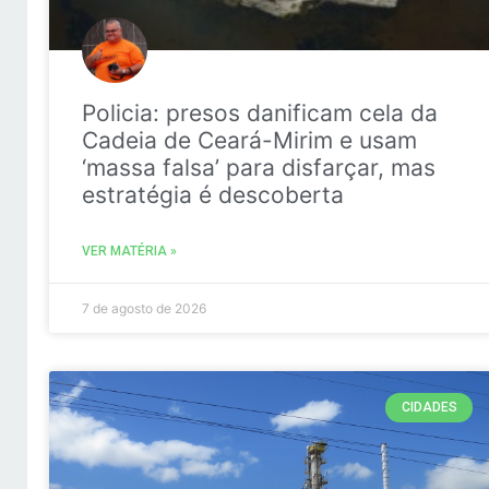
Policia: presos danificam cela da
Cadeia de Ceará-Mirim e usam
‘massa falsa’ para disfarçar, mas
estratégia é descoberta
VER MATÉRIA »
7 de agosto de 2026
CIDADES