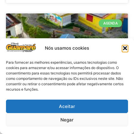
AGENDA
Nós usamos cookies
Para fornecer as melhores experiências, usamos tecnologias como
cookies para armazenar e/ou acessar informações do dispositivo. O
consentimento para essas tecnologias nos permitirá processar dados
como comportamento de navegação ou IDs exclusivos neste site. Não
consentir ou retirar o consentimento pode afetar negativamente certos
recursos e funções.
Agenda: 10ª Mostra Pedagógica
da Casa Durval Paiva acontecerá
nesta quarta-feira (29)
Aceitar
Negar
VER MATÉRIA »