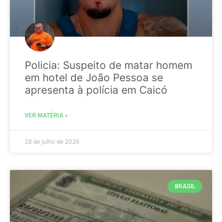
Policia: Suspeito de matar homem
em hotel de João Pessoa se
apresenta à polícia em Caicó
VER MATÉRIA »
28 de julho de 2026
BRASIL