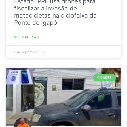
Estado: PRF usa drones para
fiscalizar a invasão de
motocicletas na ciclofaixa da
Ponte de Igapó
VER MATÉRIA »
5 de agosto de 2026
CIDADES