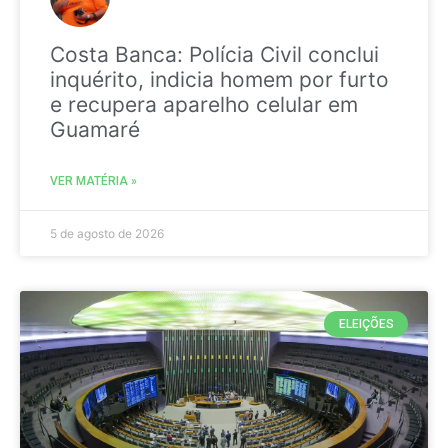
Costa Banca: Polícia Civil conclui
inquérito, indicia homem por furto
e recupera aparelho celular em
Guamaré
VER MATÉRIA »
5 de agosto de 2026
ELEIÇÕES