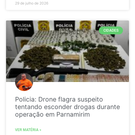
29 de julho de 2026
CIDADES
Policia: Drone flagra suspeito
tentando esconder drogas durante
operação em Parnamirim
VER MATÉRIA »