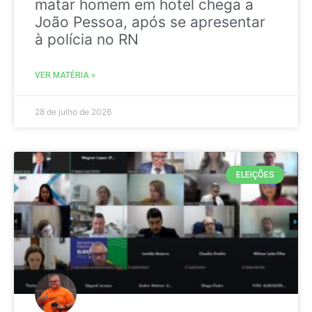
matar homem em hotel chega a
João Pessoa, após se apresentar
à polícia no RN
VER MATÉRIA »
28 de julho de 2026
ELEIÇÕES