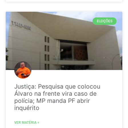
ELEIÇÕES
Justiça: Pesquisa que colocou
Álvaro na frente vira caso de
polícia; MP manda PF abrir
inquérito
VER MATÉRIA »