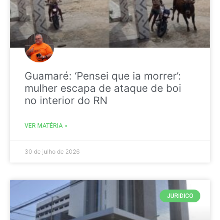
Guamaré: ‘Pensei que ia morrer’:
mulher escapa de ataque de boi
no interior do RN
VER MATÉRIA »
30 de julho de 2026
JURIDICO