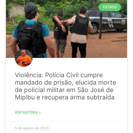
ESTADO
Violência: Polícia Civil cumpre
mandado de prisão, elucida morte
de policial militar em São José de
Mipibu e recupera arma subtraída
VER MATÉRIA »
5 de agosto de 2026