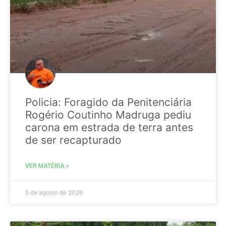
Policia: Foragido da Penitenciária
Rogério Coutinho Madruga pediu
carona em estrada de terra antes
de ser recapturado
VER MATÉRIA »
5 de agosto de 2026