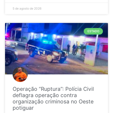
5 de agosto de 2026
ESTADO
Operação “Ruptura”: Polícia Civil
deflagra operação contra
organização criminosa no Oeste
potiguar