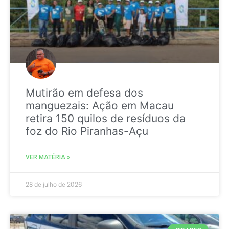
Mutirão em defesa dos
manguezais: Ação em Macau
retira 150 quilos de resíduos da
foz do Rio Piranhas-Açu
VER MATÉRIA »
28 de julho de 2026