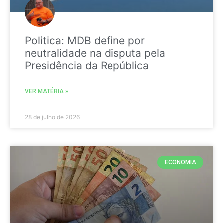
Politica: MDB define por
neutralidade na disputa pela
Presidência da República
VER MATÉRIA »
28 de julho de 2026
ECONOMIA