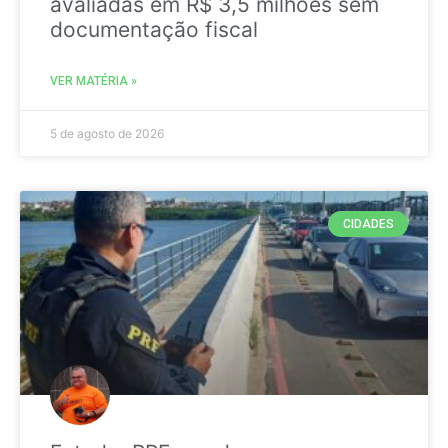
avaliadas em R$ 3,5 milhões sem
documentação fiscal
VER MATÉRIA »
5 de agosto de 2026
CIDADES