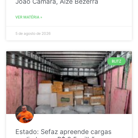
João Câmara, Aize Bezerra
VER MATÉRIA »
5 de agosto de 2026
BLITZ
Estado: Sefaz apreende cargas