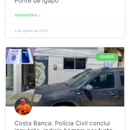
Ponte de Igapó
VER MATÉRIA »
5 de agosto de 2026
CIDADES
Costa Banca: Polícia Civil conclui