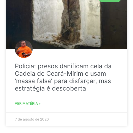
Policia: presos danificam cela da
Cadeia de Ceará-Mirim e usam
‘massa falsa’ para disfarçar, mas
estratégia é descoberta
VER MATÉRIA »
7 de agosto de 2026