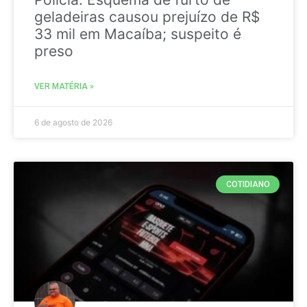
geladeiras causou prejuízo de R$
33 mil em Macaíba; suspeito é
preso
VER MATÉRIA »
6 de agosto de 2026
COTIDIANO