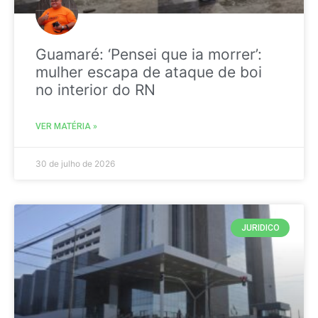
Guamaré: ‘Pensei que ia morrer’:
mulher escapa de ataque de boi
no interior do RN
VER MATÉRIA »
30 de julho de 2026
JURIDICO