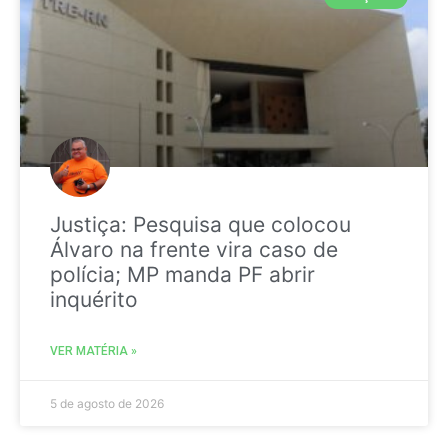
Justiça: Pesquisa que colocou
Álvaro na frente vira caso de
polícia; MP manda PF abrir
inquérito
VER MATÉRIA »
5 de agosto de 2026