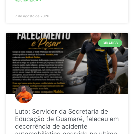
VER MATÉRIA »
7 de agosto de 2026
CIDADES
Luto: Servidor da Secretaria de
Educação de Guamaré, faleceu em
decorrência de acidente
automobilistico ocorrido no ultimo