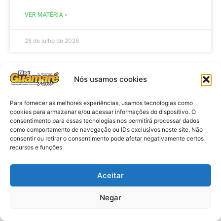
VER MATÉRIA »
28 de julho de 2026
Nós usamos cookies
ELEIÇÕES
Para fornecer as melhores experiências, usamos tecnologias como
cookies para armazenar e/ou acessar informações do dispositivo. O
consentimento para essas tecnologias nos permitirá processar dados
como comportamento de navegação ou IDs exclusivos neste site. Não
consentir ou retirar o consentimento pode afetar negativamente certos
recursos e funções.
Aceitar
Eleições 2026: procuradores e
Negar
promotores eleitorais realizam