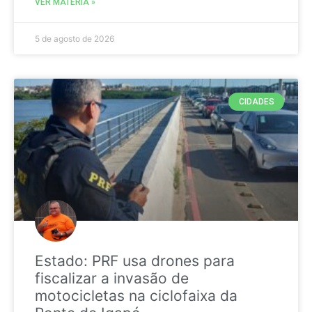
VER MATÉRIA »
5 de agosto de 2026
CIDADES
Estado: PRF usa drones para
fiscalizar a invasão de
motocicletas na ciclofaixa da