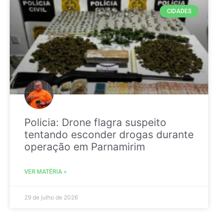
CIDADES
Policia: Drone flagra suspeito
tentando esconder drogas durante
operação em Parnamirim
VER MATÉRIA »
29 de julho de 2026