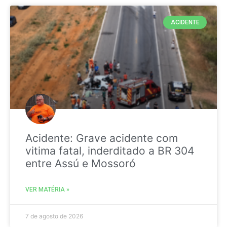
ACIDENTE
Acidente: Grave acidente com
vitima fatal, inderditado a BR 304
entre Assú e Mossoró
VER MATÉRIA »
7 de agosto de 2026