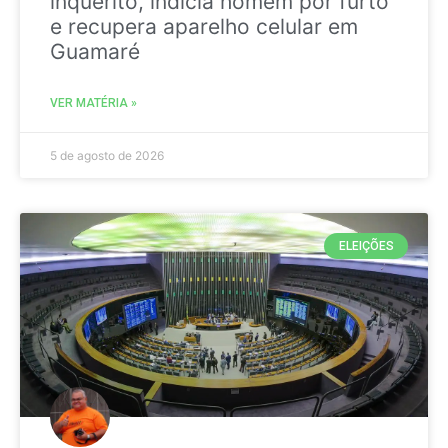
inquérito, indicia homem por furto
e recupera aparelho celular em
Guamaré
VER MATÉRIA »
5 de agosto de 2026
ELEIÇÕES