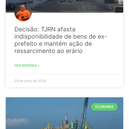
Decisão: TJRN afasta
indisponibilidade de bens de ex-
prefeito e mantém ação de
ressarcimento ao erário
VER MATÉRIA »
29 de julho de 2026
ECONOMIA