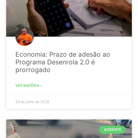
Economia: Prazo de adesão ao
Programa Desenrola 2.0 é
prorrogado
VER MATÉRIA »
29 de julho de 2026
ACIDENTE