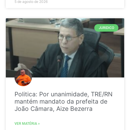
5 de agosto de 2026
JURIDICO
Politica: Por unanimidade, TRE/RN
mantém mandato da prefeita de
João Câmara, Aize Bezerra
VER MATÉRIA »