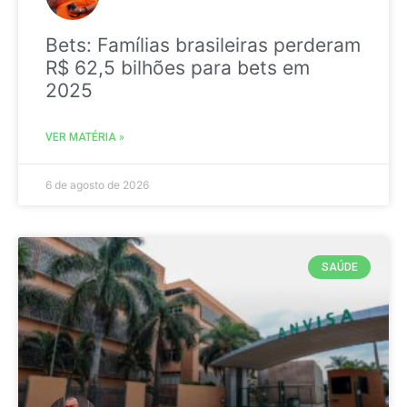
Bets: Famílias brasileiras perderam
R$ 62,5 bilhões para bets em
2025
VER MATÉRIA »
6 de agosto de 2026
SAÚDE