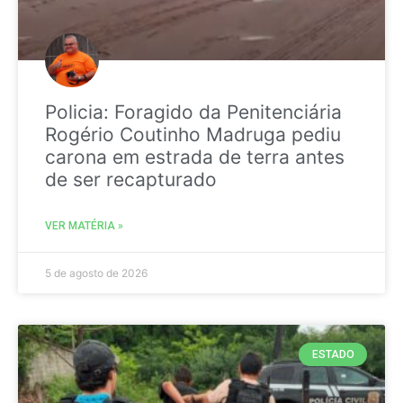
Policia: Foragido da Penitenciária
Rogério Coutinho Madruga pediu
carona em estrada de terra antes
de ser recapturado
VER MATÉRIA »
5 de agosto de 2026
ESTADO