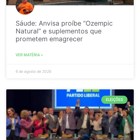
Sáude: Anvisa proíbe “Ozempic
Natural” e suplementos que
prometem emagrecer
VER MATÉRIA »
6 de agosto de 2026
ELEIÇÕES