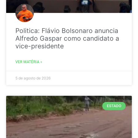
Politica: Flávio Bolsonaro anuncia
Alfredo Gaspar como candidato a
vice-presidente
VER MATÉRIA »
5 de agosto de 2026
ESTADO