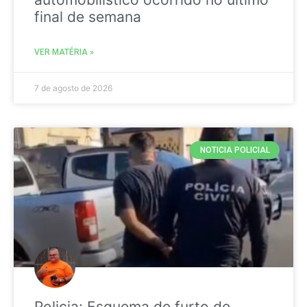
final de semana
VER MATÉRIA »
7 de agosto de 2026
NOTICIA POLICIAL
Policia: Esquema de furto de