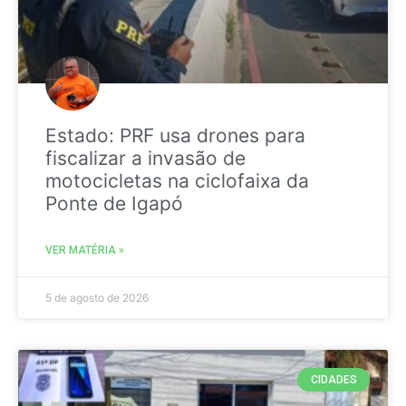
Estado: PRF usa drones para
fiscalizar a invasão de
motocicletas na ciclofaixa da
Ponte de Igapó
VER MATÉRIA »
5 de agosto de 2026
CIDADES