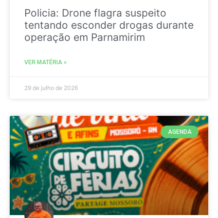
Policia: Drone flagra suspeito
tentando esconder drogas durante
operação em Parnamirim
VER MATÉRIA »
29 de julho de 2026
AGENDA