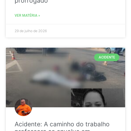
prorrogado
VER MATÉRIA »
29 de julho de 2026
ACIDENTE
Acidente: A caminho do trabalho