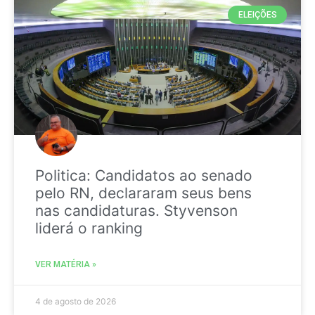
ELEIÇÕES
Politica: Candidatos ao senado
pelo RN, declararam seus bens
nas candidaturas. Styvenson
liderá o ranking
VER MATÉRIA »
4 de agosto de 2026