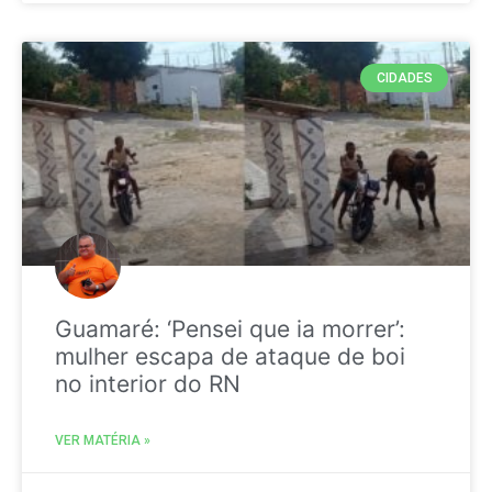
CIDADES
Guamaré: ‘Pensei que ia morrer’:
mulher escapa de ataque de boi
no interior do RN
VER MATÉRIA »