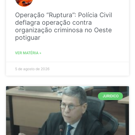
Operação “Ruptura”: Polícia Civil
deflagra operação contra
organização criminosa no Oeste
potiguar
VER MATÉRIA »
5 de agosto de 2026
JURIDICO