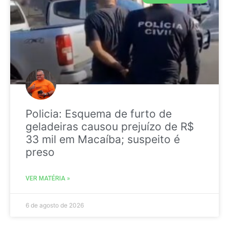
Policia: Esquema de furto de
geladeiras causou prejuízo de R$
33 mil em Macaíba; suspeito é
preso
VER MATÉRIA »
6 de agosto de 2026