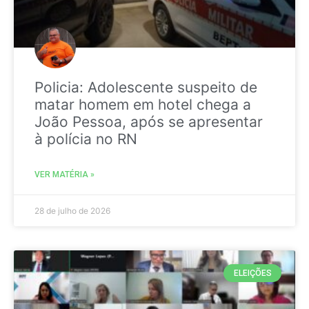
Policia: Adolescente suspeito de
matar homem em hotel chega a
João Pessoa, após se apresentar
à polícia no RN
VER MATÉRIA »
28 de julho de 2026
ELEIÇÕES