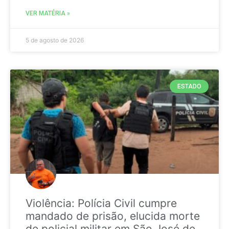
VER MATÉRIA »
5 de agosto de 2026
ESTADO
Violência: Polícia Civil cumpre
mandado de prisão, elucida morte
de policial militar em São José de