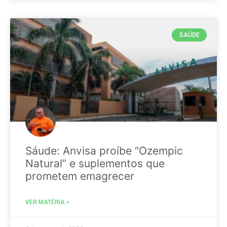
SAÚDE
Sáude: Anvisa proíbe “Ozempic
Natural” e suplementos que
prometem emagrecer
VER MATÉRIA »