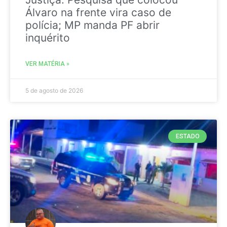
Álvaro na frente vira caso de
polícia; MP manda PF abrir
inquérito
VER MATÉRIA »
5 de agosto de 2026
ESTADO