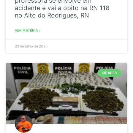
professora se envolve em
acidente e vai a obito na RN 118
no Alto do Rodrigues, RN
VER MATÉRIA »
29 de julho de 2026
CIDADES