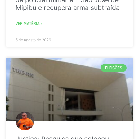
Mipibu e recupera arma subtraída
VER MATÉRIA »
5 de agosto de 2026
ELEIÇÕES
Justiça: Pesquisa que colocou