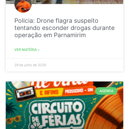
Policia: Drone flagra suspeito
tentando esconder drogas durante
operação em Parnamirim
VER MATÉRIA »
29 de julho de 2026
AGENDA