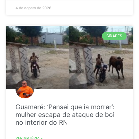
4 de agosto de 2026
CIDADES
Guamaré: ‘Pensei que ia morrer’:
mulher escapa de ataque de boi
no interior do RN
VER MATÉRIA »