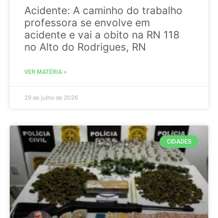
Acidente: A caminho do trabalho
professora se envolve em
acidente e vai a obito na RN 118
no Alto do Rodrigues, RN
VER MATÉRIA »
29 de julho de 2026
CIDADES