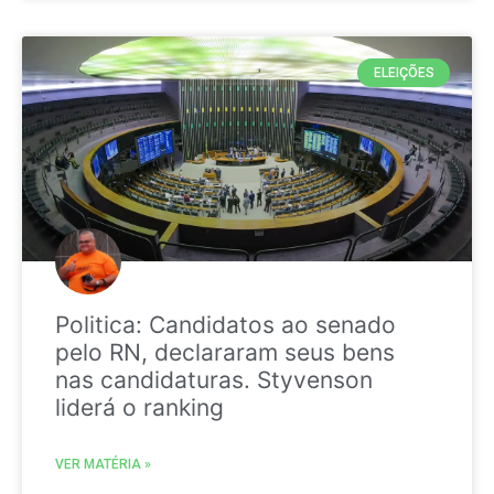
ELEIÇÕES
Politica: Candidatos ao senado
pelo RN, declararam seus bens
nas candidaturas. Styvenson
liderá o ranking
VER MATÉRIA »