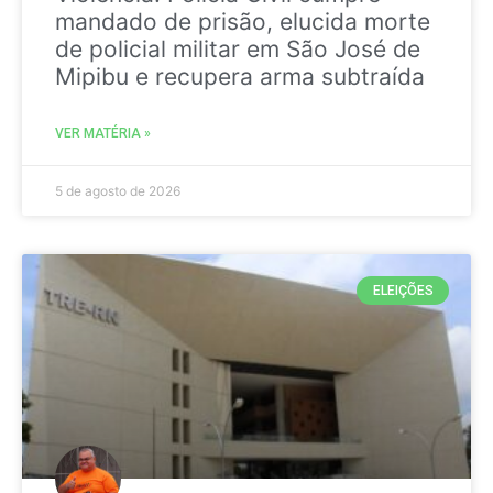
mandado de prisão, elucida morte
de policial militar em São José de
Mipibu e recupera arma subtraída
VER MATÉRIA »
5 de agosto de 2026
ELEIÇÕES