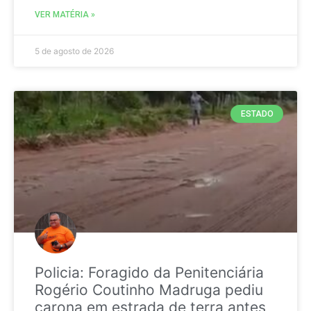
VER MATÉRIA »
5 de agosto de 2026
ESTADO
Policia: Foragido da Penitenciária
Rogério Coutinho Madruga pediu
carona em estrada de terra antes