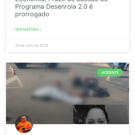
Programa Desenrola 2.0 é
prorrogado
VER MATÉRIA »
29 de julho de 2026
ACIDENTE