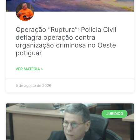
Operação “Ruptura”: Polícia Civil
deflagra operação contra
organização criminosa no Oeste
potiguar
VER MATÉRIA »
5 de agosto de 2026
JURIDICO