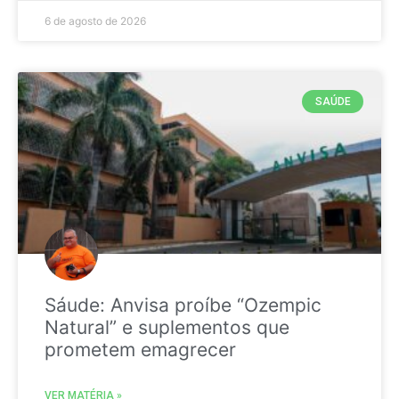
6 de agosto de 2026
SAÚDE
Sáude: Anvisa proíbe “Ozempic
Natural” e suplementos que
prometem emagrecer
VER MATÉRIA »