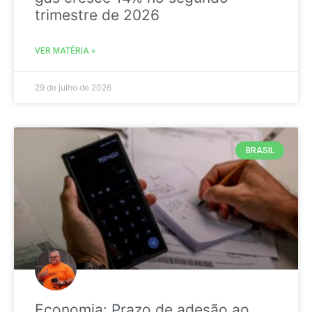
trimestre de 2026
VER MATÉRIA »
29 de julho de 2026
BRASIL
Economia: Prazo de adesão ao