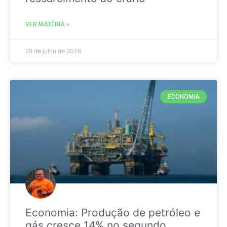
VER MATÉRIA »
29 de julho de 2026
ECONOMIA
Economia: Produção de petróleo e
gás cresce 14% no segundo