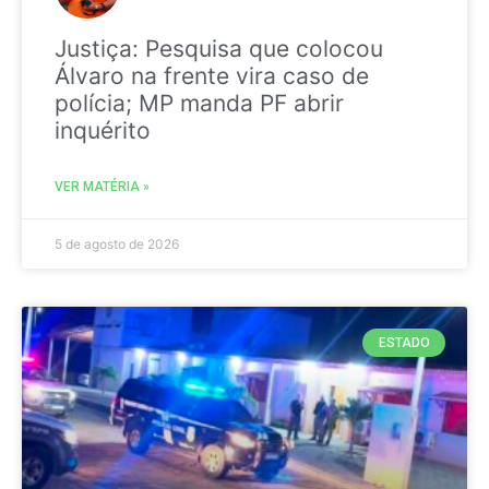
Justiça: Pesquisa que colocou
Álvaro na frente vira caso de
polícia; MP manda PF abrir
inquérito
VER MATÉRIA »
5 de agosto de 2026
ESTADO