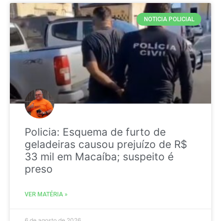
NOTICIA POLICIAL
Policia: Esquema de furto de
geladeiras causou prejuízo de R$
33 mil em Macaíba; suspeito é
preso
VER MATÉRIA »
6 de agosto de 2026