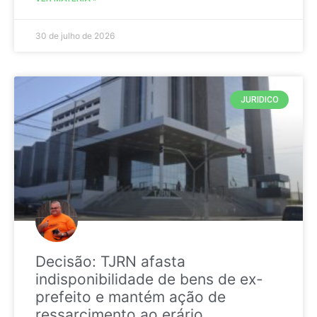
30 de julho de 2026
JURIDICO
Decisão: TJRN afasta
indisponibilidade de bens de ex-
prefeito e mantém ação de
ressarcimento ao erário