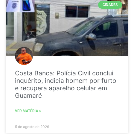
CIDADES
Costa Banca: Polícia Civil conclui
inquérito, indicia homem por furto
e recupera aparelho celular em
Guamaré
VER MATÉRIA »
5 de agosto de 2026