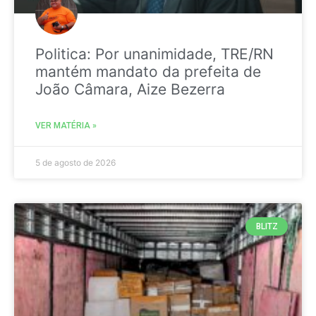
Politica: Por unanimidade, TRE/RN
mantém mandato da prefeita de
João Câmara, Aize Bezerra
VER MATÉRIA »
5 de agosto de 2026
BLITZ