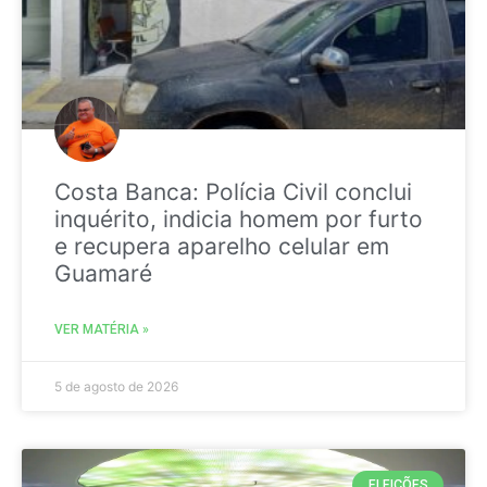
Costa Banca: Polícia Civil conclui
inquérito, indicia homem por furto
e recupera aparelho celular em
Guamaré
VER MATÉRIA »
5 de agosto de 2026
ELEIÇÕES