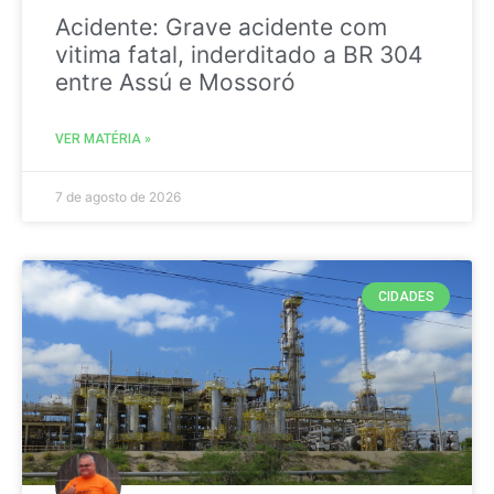
Acidente: Grave acidente com
vitima fatal, inderditado a BR 304
entre Assú e Mossoró
VER MATÉRIA »
7 de agosto de 2026
CIDADES