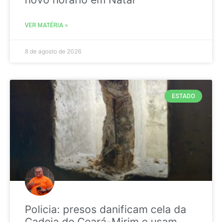
VER MATÉRIA »
8 de agosto de 2026
ESTADO
Policia: presos danificam cela da
Cadeia de Ceará-Mirim e usam