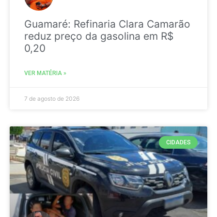
Guamaré: Refinaria Clara Camarão
reduz preço da gasolina em R$
0,20
VER MATÉRIA »
7 de agosto de 2026
CIDADES