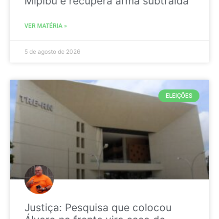
Mipibu e recupera arma subtraída
VER MATÉRIA »
5 de agosto de 2026
ELEIÇÕES
Justiça: Pesquisa que colocou