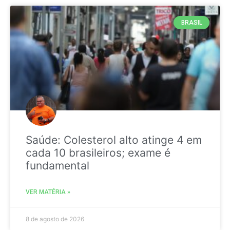
BRASIL
Saúde: Colesterol alto atinge 4 em
cada 10 brasileiros; exame é
fundamental
VER MATÉRIA »
8 de agosto de 2026