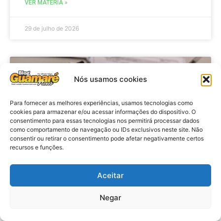
VER MATÉRIA »
29 de julho de 2026
BRASIL
Nós usamos cookies
Para fornecer as melhores experiências, usamos tecnologias como
cookies para armazenar e/ou acessar informações do dispositivo. O
consentimento para essas tecnologias nos permitirá processar dados
como comportamento de navegação ou IDs exclusivos neste site. Não
consentir ou retirar o consentimento pode afetar negativamente certos
recursos e funções.
Aceitar
Economia: Prazo de adesão ao
Programa Desenrola 2.0 é
Negar
prorrogado