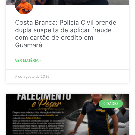
Costa Branca: Polícia Civil prende
dupla suspeita de aplicar fraude
com cartão de crédito em
Guamaré
VER MATÉRIA »
7 de agosto de 2026
CIDADES