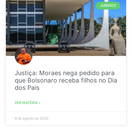
JURIDICO
Justiça: Moraes nega pedido para
que Bolsonaro receba filhos no Dia
dos Pais
VER MATÉRIA »
8 de agosto de 2026