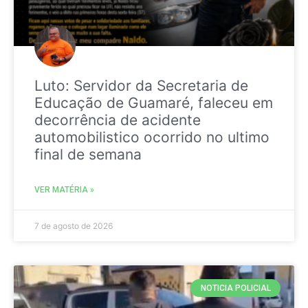
Luto: Servidor da Secretaria de
Educação de Guamaré, faleceu em
decorrência de acidente
automobilistico ocorrido no ultimo
final de semana
VER MATÉRIA »
7 de agosto de 2026
NOTICIA POLICIAL