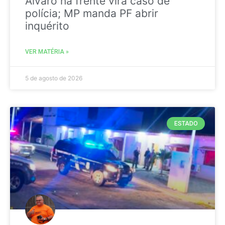
Álvaro na frente vira caso de
polícia; MP manda PF abrir
inquérito
VER MATÉRIA »
5 de agosto de 2026
ESTADO