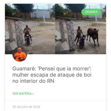
CIDADES
Guamaré: ‘Pensei que ia morrer’:
mulher escapa de ataque de boi
no interior do RN
VER MATÉRIA »
30 de julho de 2026