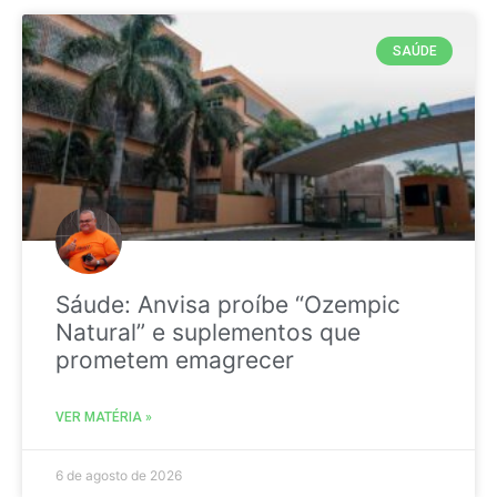
SAÚDE
Sáude: Anvisa proíbe “Ozempic
Natural” e suplementos que
prometem emagrecer
VER MATÉRIA »
6 de agosto de 2026