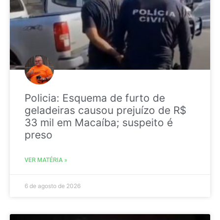
Policia: Esquema de furto de
geladeiras causou prejuízo de R$
33 mil em Macaíba; suspeito é
preso
VER MATÉRIA »
6 de agosto de 2026