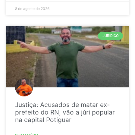
8 de agosto de 2026
JURIDICO
Justiça: Acusados de matar ex-
prefeito do RN, vão a júri popular
na capital Potiguar