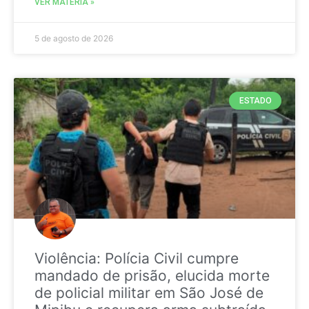
VER MATÉRIA »
5 de agosto de 2026
ESTADO
Violência: Polícia Civil cumpre
mandado de prisão, elucida morte
de policial militar em São José de