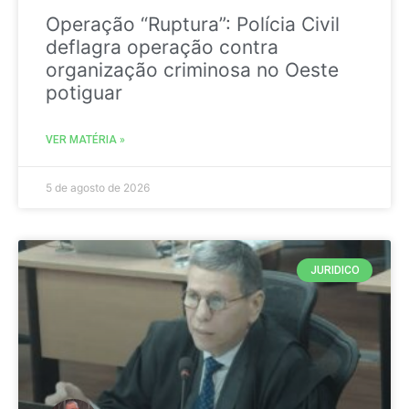
Operação “Ruptura”: Polícia Civil
deflagra operação contra
organização criminosa no Oeste
potiguar
VER MATÉRIA »
5 de agosto de 2026
JURIDICO