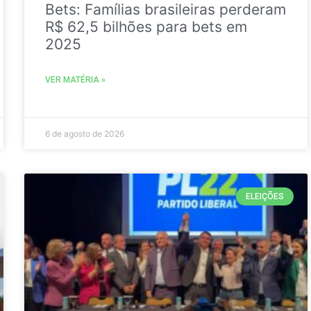
Bets: Famílias brasileiras perderam
R$ 62,5 bilhões para bets em
2025
VER MATÉRIA »
6 de agosto de 2026
ELEIÇÕES