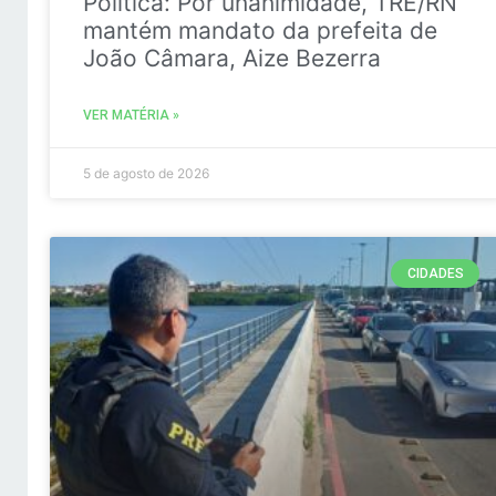
Politica: Por unanimidade, TRE/RN
mantém mandato da prefeita de
João Câmara, Aize Bezerra
VER MATÉRIA »
5 de agosto de 2026
CIDADES