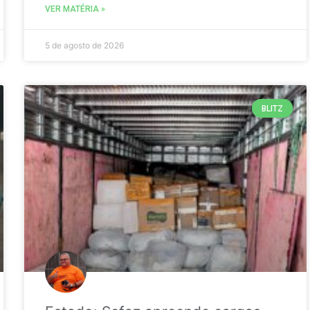
VER MATÉRIA »
5 de agosto de 2026
BLITZ