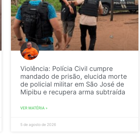
Violência: Polícia Civil cumpre
mandado de prisão, elucida morte
de policial militar em São José de
Mipibu e recupera arma subtraída
VER MATÉRIA »
5 de agosto de 2026