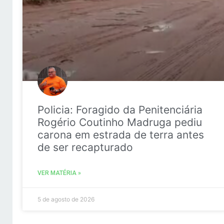
Policia: Foragido da Penitenciária
Rogério Coutinho Madruga pediu
carona em estrada de terra antes
de ser recapturado
VER MATÉRIA »
5 de agosto de 2026