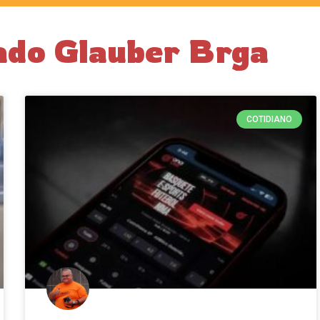
ado Glauber Brga
COTIDIANO