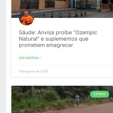
Sáude: Anvisa proíbe “Ozempic
Natural” e suplementos que
prometem emagrecer
VER MATÉRIA »
6 de agosto de 2026
ESTADO