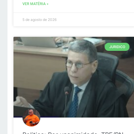
VER MATÉRIA »
5 de agosto de 2026
JURIDICO