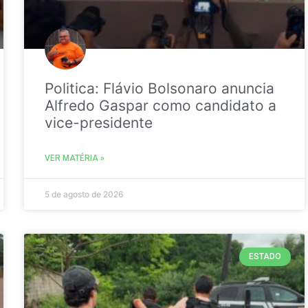
Politica: Flávio Bolsonaro anuncia
Alfredo Gaspar como candidato a
vice-presidente
VER MATÉRIA »
5 de agosto de 2026
ESTADO