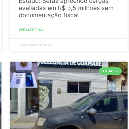
Estado: Sefaz apreende cargas
avaliadas em R$ 3,5 milhões sem
documentação fiscal
VER MATÉRIA »
5 de agosto de 2026
CIDADES