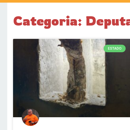
Categoria: Deput
ESTADO