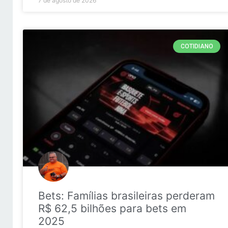
7 de agosto de 2026
COTIDIANO
Bets: Famílias brasileiras perderam
R$ 62,5 bilhões para bets em
2025