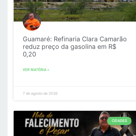
Guamaré: Refinaria Clara Camarão
reduz preço da gasolina em R$
0,20
VER MATÉRIA »
7 de agosto de 2026
CIDADES