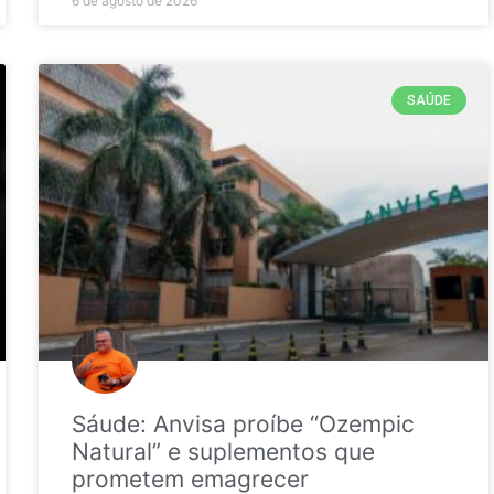
6 de agosto de 2026
SAÚDE
Sáude: Anvisa proíbe “Ozempic
Natural” e suplementos que
prometem emagrecer