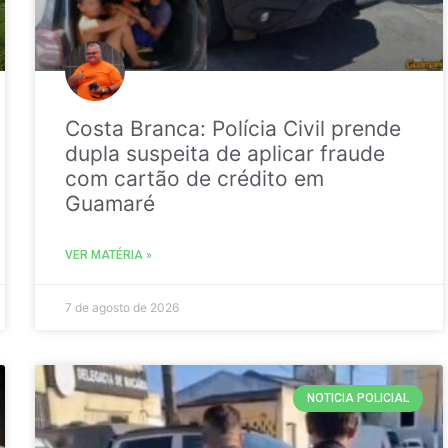
Costa Branca: Polícia Civil prende
dupla suspeita de aplicar fraude
com cartão de crédito em
Guamaré
VER MATÉRIA »
7 de agosto de 2026
NOTICIA POLICIAL