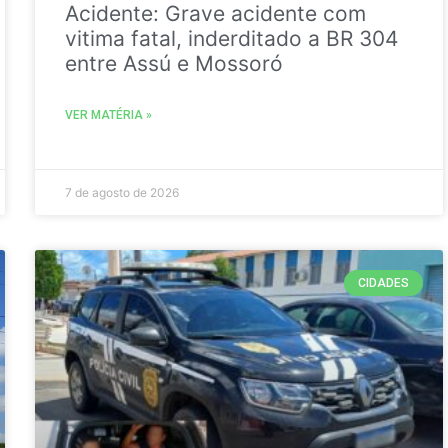
Acidente: Grave acidente com
vitima fatal, inderditado a BR 304
entre Assú e Mossoró
VER MATÉRIA »
7 de agosto de 2026
CIDADES