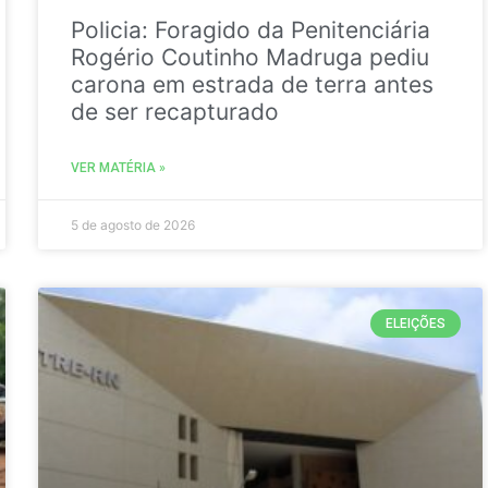
Policia: Foragido da Penitenciária
Rogério Coutinho Madruga pediu
carona em estrada de terra antes
de ser recapturado
VER MATÉRIA »
5 de agosto de 2026
ELEIÇÕES