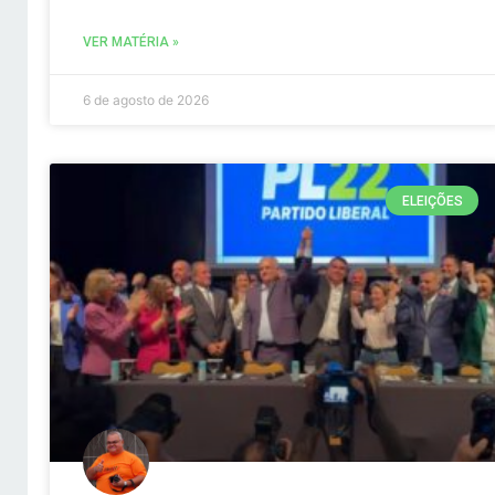
VER MATÉRIA »
6 de agosto de 2026
ELEIÇÕES