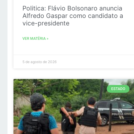
Politica: Flávio Bolsonaro anuncia
Alfredo Gaspar como candidato a
vice-presidente
VER MATÉRIA »
5 de agosto de 2026
ESTADO