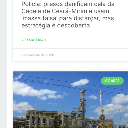
Policia: presos danificam cela da
Cadeia de Ceará-Mirim e usam
‘massa falsa’ para disfarçar, mas
estratégia é descoberta
VER MATÉRIA »
7 de agosto de 2026
CIDADES