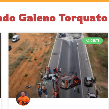
ado Galeno Torquato
ACIDENTE