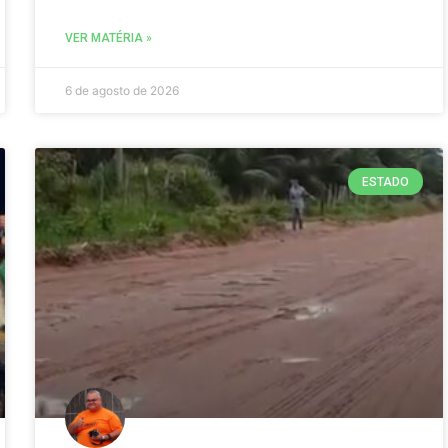
VER MATÉRIA »
6 de agosto de 2026
ESTADO