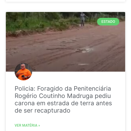
ESTADO
Policia: Foragido da Penitenciária
Rogério Coutinho Madruga pediu
carona em estrada de terra antes
de ser recapturado
VER MATÉRIA »