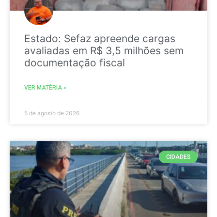
Estado: Sefaz apreende cargas
avaliadas em R$ 3,5 milhões sem
documentação fiscal
VER MATÉRIA »
5 de agosto de 2026
CIDADES