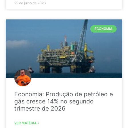
29 de julho de 2026
ECONOMIA
Economia: Produção de petróleo e
gás cresce 14% no segundo
trimestre de 2026
VER MATÉRIA »