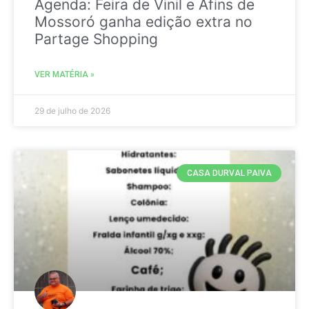
Agenda: Feira de Vinil e Afins de
Mossoró ganha edição extra no
Partage Shopping
VER MATÉRIA »
29 de julho de 2026
CASA DURVAL PAIVA