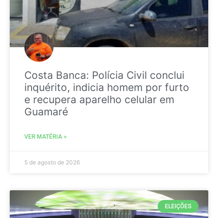
Costa Banca: Polícia Civil conclui
inquérito, indicia homem por furto
e recupera aparelho celular em
Guamaré
VER MATÉRIA »
5 de agosto de 2026
ELEIÇÕES