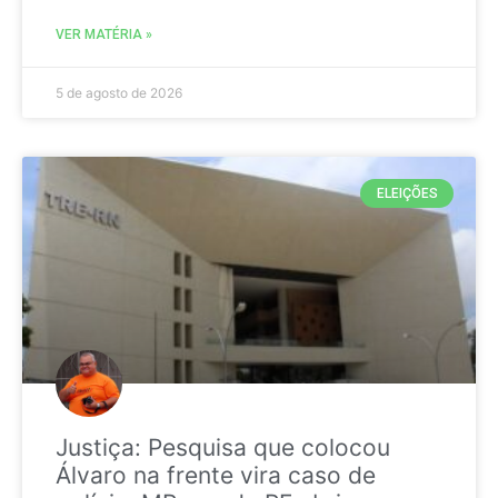
VER MATÉRIA »
5 de agosto de 2026
ELEIÇÕES
Justiça: Pesquisa que colocou
Álvaro na frente vira caso de