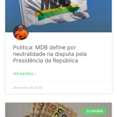
Politica: MDB define por
neutralidade na disputa pela
Presidência da República
VER MATÉRIA »
28 de julho de 2026
ECONOMIA