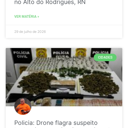
no Alto do Rodrigues, RN
VER MATÉRIA »
29 de julho de 2026
CIDADES
Policia: Drone flagra suspeito