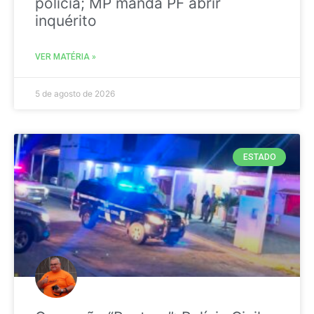
polícia; MP manda PF abrir
inquérito
VER MATÉRIA »
5 de agosto de 2026
ESTADO