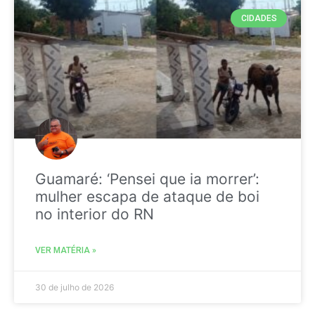
CIDADES
Guamaré: ‘Pensei que ia morrer’:
mulher escapa de ataque de boi
no interior do RN
VER MATÉRIA »
30 de julho de 2026