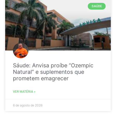
SAÚDE
Sáude: Anvisa proíbe “Ozempic
Natural” e suplementos que
prometem emagrecer
VER MATÉRIA »
6 de agosto de 2026