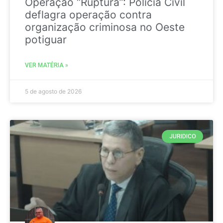
Operação “Ruptura”: Polícia Civil
deflagra operação contra
organização criminosa no Oeste
potiguar
VER MATÉRIA »
5 de agosto de 2026
JURIDICO