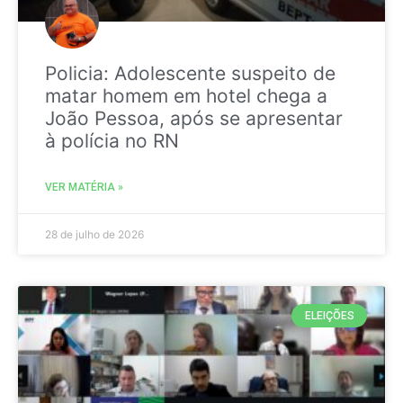
Policia: Adolescente suspeito de
matar homem em hotel chega a
João Pessoa, após se apresentar
à polícia no RN
VER MATÉRIA »
28 de julho de 2026
ELEIÇÕES