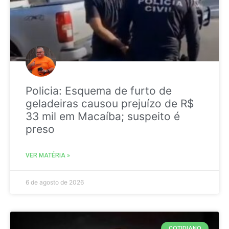
Policia: Esquema de furto de
geladeiras causou prejuízo de R$
33 mil em Macaíba; suspeito é
preso
VER MATÉRIA »
6 de agosto de 2026
COTIDIANO