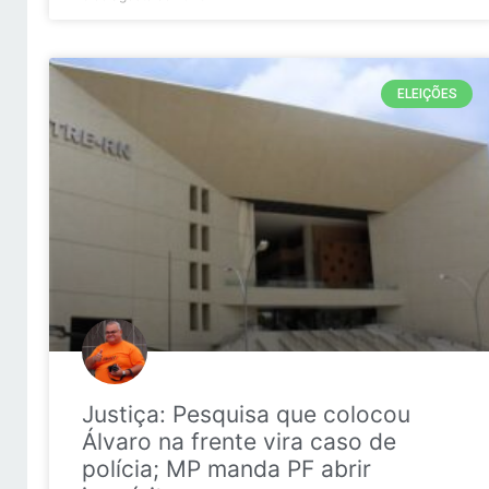
ELEIÇÕES
Justiça: Pesquisa que colocou
Álvaro na frente vira caso de
polícia; MP manda PF abrir