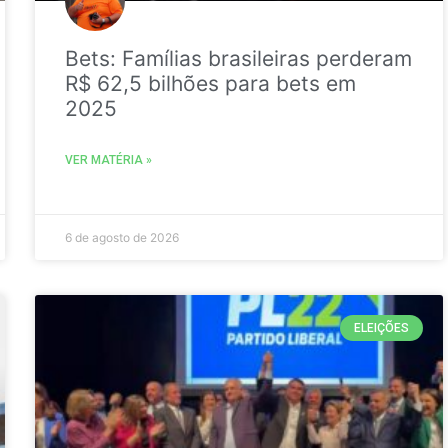
Bets: Famílias brasileiras perderam
R$ 62,5 bilhões para bets em
2025
VER MATÉRIA »
6 de agosto de 2026
ELEIÇÕES