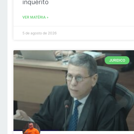
inquérito
VER MATÉRIA »
5 de agosto de 2026
JURIDICO