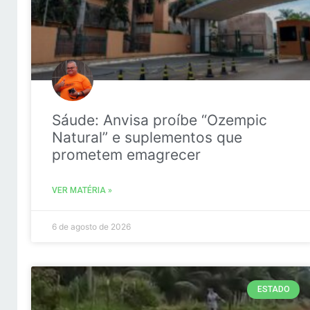
Sáude: Anvisa proíbe “Ozempic
Natural” e suplementos que
prometem emagrecer
VER MATÉRIA »
6 de agosto de 2026
ESTADO