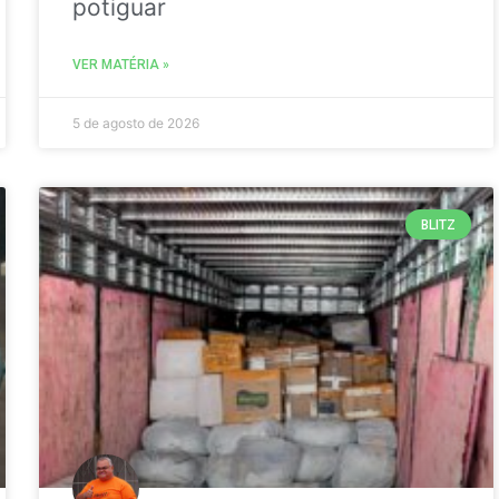
potiguar
VER MATÉRIA »
5 de agosto de 2026
BLITZ