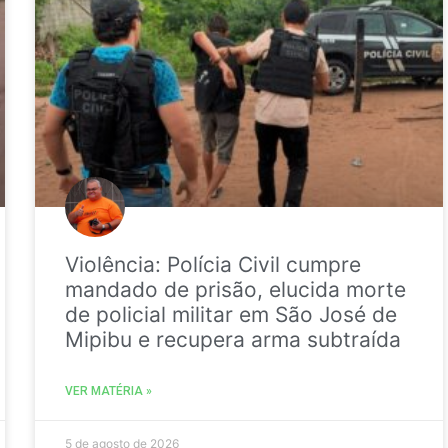
Violência: Polícia Civil cumpre
mandado de prisão, elucida morte
de policial militar em São José de
Mipibu e recupera arma subtraída
VER MATÉRIA »
5 de agosto de 2026