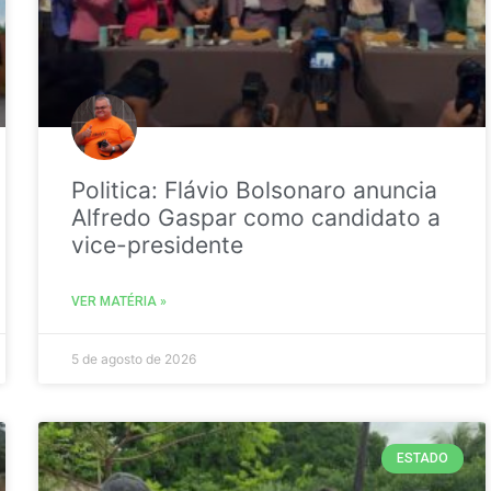
Politica: Flávio Bolsonaro anuncia
Alfredo Gaspar como candidato a
vice-presidente
VER MATÉRIA »
5 de agosto de 2026
ESTADO