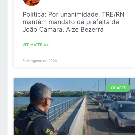
Politica: Por unanimidade, TRE/RN
mantém mandato da prefeita de
João Câmara, Aize Bezerra
VER MATÉRIA »
5 de agosto de 2026
CIDADES