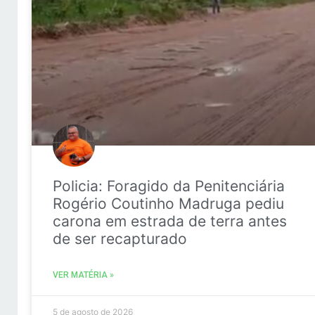
Policia: Foragido da Penitenciária
Rogério Coutinho Madruga pediu
carona em estrada de terra antes
de ser recapturado
VER MATÉRIA »
5 de agosto de 2026