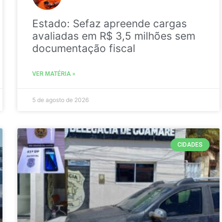
Estado: Sefaz apreende cargas
avaliadas em R$ 3,5 milhões sem
documentação fiscal
VER MATÉRIA »
5 de agosto de 2026
CIDADES