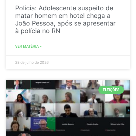
Policia: Adolescente suspeito de
matar homem em hotel chega a
João Pessoa, após se apresentar
à polícia no RN
VER MATÉRIA »
28 de julho de 2026
ELEIÇÕES