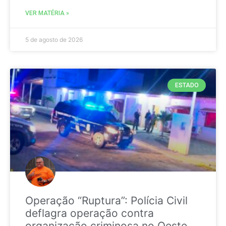
VER MATÉRIA »
5 de agosto de 2026
ESTADO
Operação “Ruptura”: Polícia Civil
deflagra operação contra
organização criminosa no Oeste