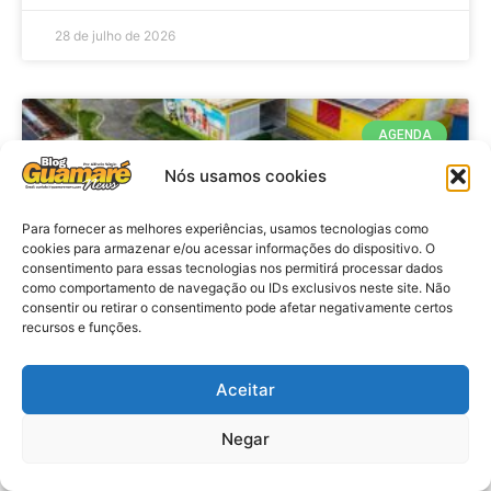
28 de julho de 2026
AGENDA
Nós usamos cookies
Para fornecer as melhores experiências, usamos tecnologias como
cookies para armazenar e/ou acessar informações do dispositivo. O
consentimento para essas tecnologias nos permitirá processar dados
como comportamento de navegação ou IDs exclusivos neste site. Não
consentir ou retirar o consentimento pode afetar negativamente certos
recursos e funções.
Agenda: 10ª Mostra Pedagógica
Aceitar
da Casa Durval Paiva acontecerá
nesta quarta-feira (29)
Negar