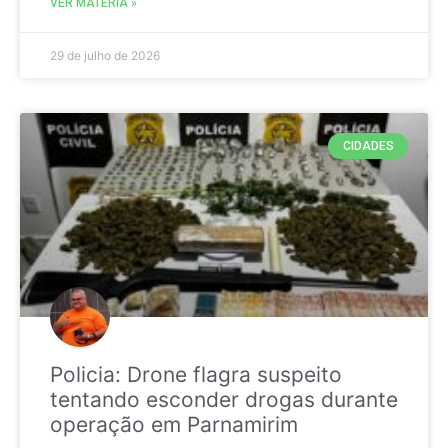
VER MATÉRIA »
29 de julho de 2026
CIDADES
Policia: Drone flagra suspeito
tentando esconder drogas durante
operação em Parnamirim