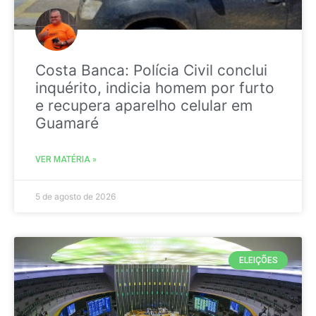
Costa Banca: Polícia Civil conclui
inquérito, indicia homem por furto
e recupera aparelho celular em
Guamaré
VER MATÉRIA »
5 de agosto de 2026
ELEIÇÕES