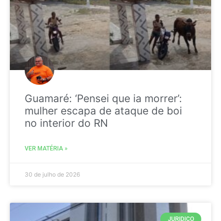
Guamaré: ‘Pensei que ia morrer’:
mulher escapa de ataque de boi
no interior do RN
VER MATÉRIA »
30 de julho de 2026
JURIDICO