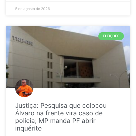
5 de agosto de 2026
ELEIÇÕES
Justiça: Pesquisa que colocou
Álvaro na frente vira caso de
polícia; MP manda PF abrir
inquérito