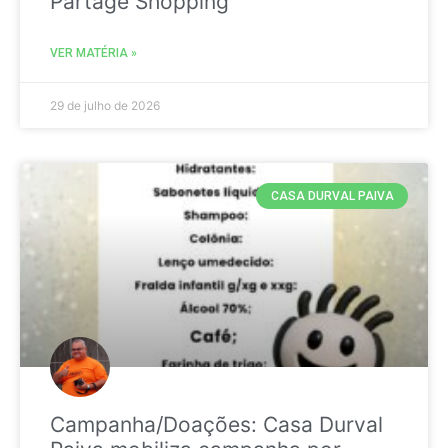
Partage Shopping
VER MATÉRIA »
29 de julho de 2026
CASA DURVAL PAIVA
Campanha/Doações: Casa Durval