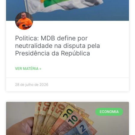
Politica: MDB define por
neutralidade na disputa pela
Presidência da República
VER MATÉRIA »
28 de julho de 2026
ECONOMIA