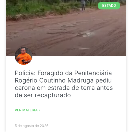
ESTADO
Policia: Foragido da Penitenciária
Rogério Coutinho Madruga pediu
carona em estrada de terra antes
de ser recapturado
VER MATÉRIA »
5 de agosto de 2026