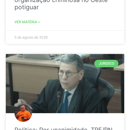
potiguar
VER MATÉRIA »
5 de agosto de 2026
JURIDICO
Politica: Por unanimidade, TRE/RN