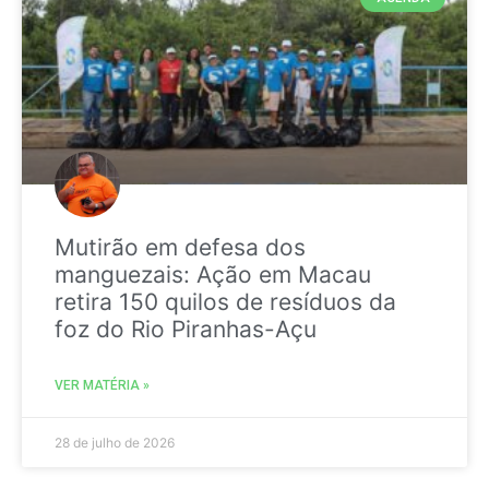
Mutirão em defesa dos
manguezais: Ação em Macau
retira 150 quilos de resíduos da
foz do Rio Piranhas-Açu
VER MATÉRIA »
28 de julho de 2026