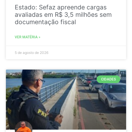
Estado: Sefaz apreende cargas
avaliadas em R$ 3,5 milhões sem
documentação fiscal
VER MATÉRIA »
5 de agosto de 2026
CIDADES