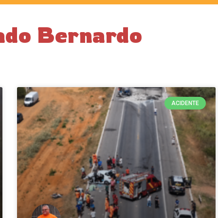
ado Bernardo
ACIDENTE