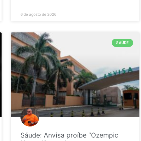
6 de agosto de 2026
SAÚDE
Sáude: Anvisa proíbe “Ozempic