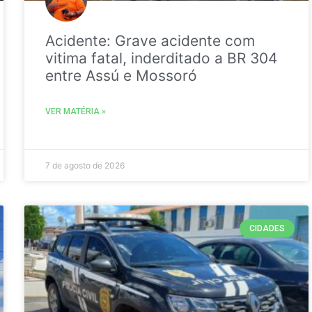
Acidente: Grave acidente com
vitima fatal, inderditado a BR 304
entre Assú e Mossoró
VER MATÉRIA »
7 de agosto de 2026
CIDADES