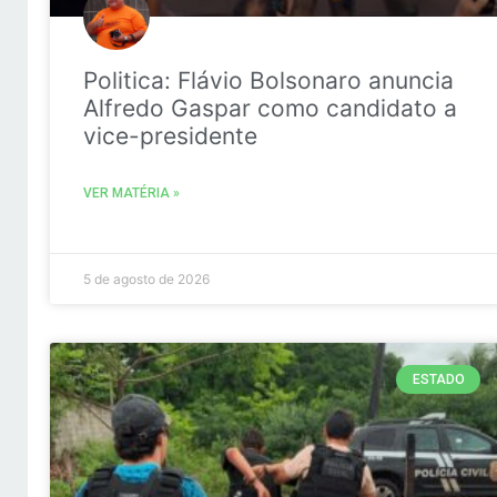
Politica: Flávio Bolsonaro anuncia
Alfredo Gaspar como candidato a
vice-presidente
VER MATÉRIA »
5 de agosto de 2026
ESTADO