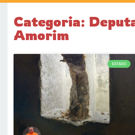
Categoria: Deput
Amorim
ESTADO