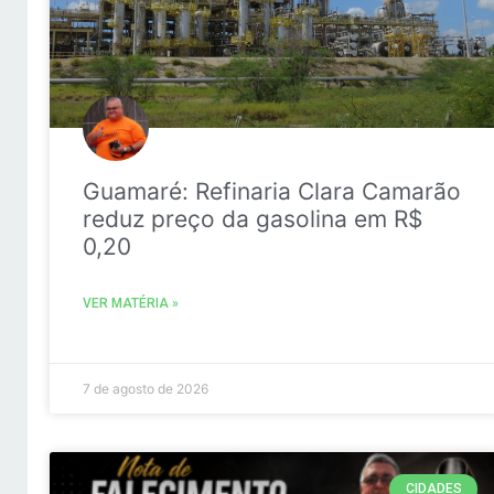
Guamaré: Refinaria Clara Camarão
reduz preço da gasolina em R$
0,20
VER MATÉRIA »
7 de agosto de 2026
CIDADES