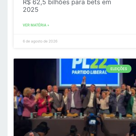
R$ 62,5 bilhões para bets em
2025
VER MATÉRIA »
6 de agosto de 2026
ELEIÇÕES