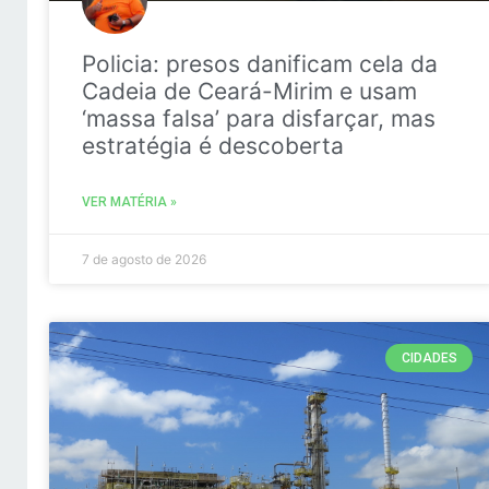
Policia: presos danificam cela da
Cadeia de Ceará-Mirim e usam
‘massa falsa’ para disfarçar, mas
estratégia é descoberta
VER MATÉRIA »
7 de agosto de 2026
CIDADES