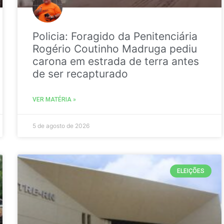
Policia: Foragido da Penitenciária
Rogério Coutinho Madruga pediu
carona em estrada de terra antes
de ser recapturado
VER MATÉRIA »
5 de agosto de 2026
ELEIÇÕES