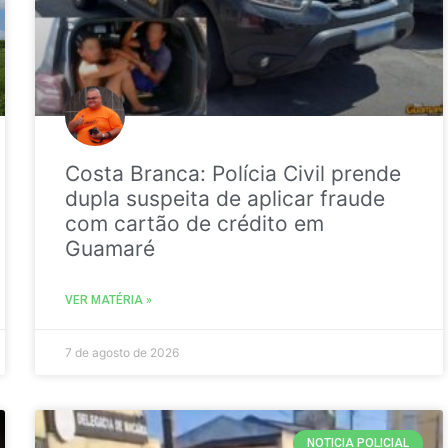
Costa Branca: Polícia Civil prende
dupla suspeita de aplicar fraude
com cartão de crédito em
Guamaré
VER MATÉRIA »
7 de agosto de 2026
NOTICIA POLICIAL