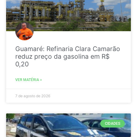
Guamaré: Refinaria Clara Camarão
reduz preço da gasolina em R$
0,20
VER MATÉRIA »
7 de agosto de 2026
CIDADES