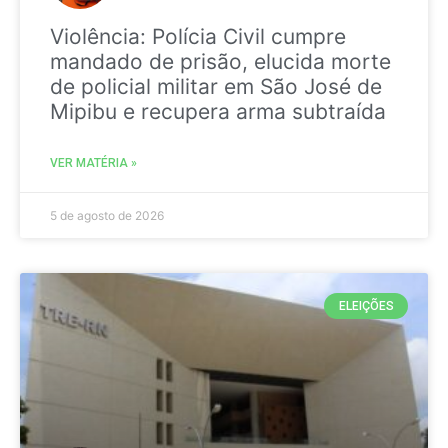
Violência: Polícia Civil cumpre
mandado de prisão, elucida morte
de policial militar em São José de
Mipibu e recupera arma subtraída
VER MATÉRIA »
5 de agosto de 2026
ELEIÇÕES