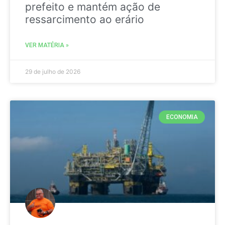
prefeito e mantém ação de
ressarcimento ao erário
VER MATÉRIA »
29 de julho de 2026
ECONOMIA