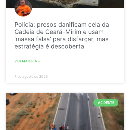
Policia: presos danificam cela da
Cadeia de Ceará-Mirim e usam
‘massa falsa’ para disfarçar, mas
estratégia é descoberta
VER MATÉRIA »
7 de agosto de 2026
ACIDENTE