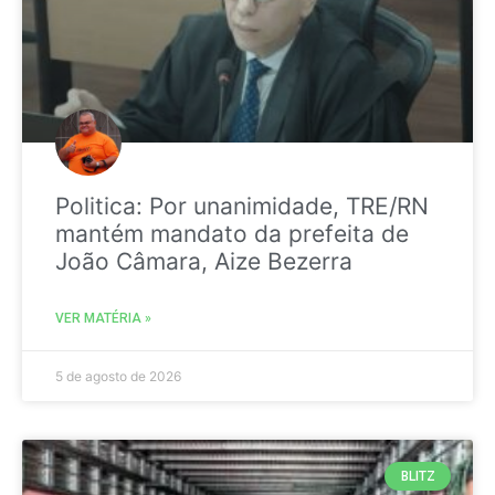
Politica: Por unanimidade, TRE/RN
mantém mandato da prefeita de
João Câmara, Aize Bezerra
VER MATÉRIA »
5 de agosto de 2026
BLITZ