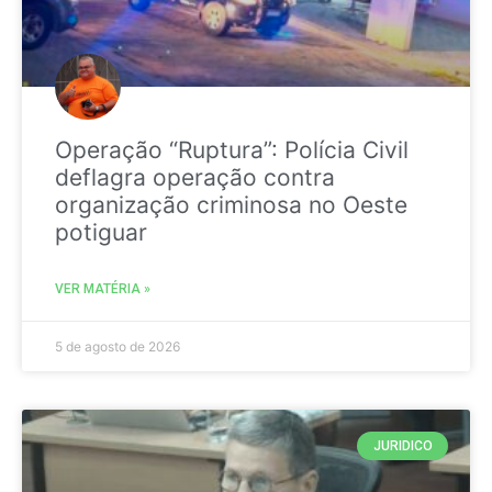
Operação “Ruptura”: Polícia Civil
deflagra operação contra
organização criminosa no Oeste
potiguar
VER MATÉRIA »
5 de agosto de 2026
JURIDICO