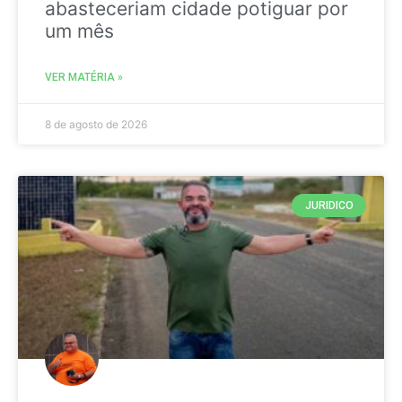
abasteceriam cidade potiguar por
um mês
VER MATÉRIA »
8 de agosto de 2026
JURIDICO