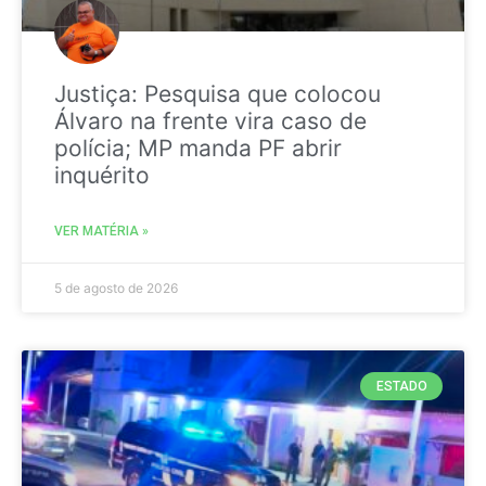
Justiça: Pesquisa que colocou
Álvaro na frente vira caso de
polícia; MP manda PF abrir
inquérito
VER MATÉRIA »
5 de agosto de 2026
ESTADO