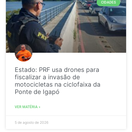
CIDADES
Estado: PRF usa drones para
fiscalizar a invasão de
motocicletas na ciclofaixa da
Ponte de Igapó
VER MATÉRIA »
5 de agosto de 2026