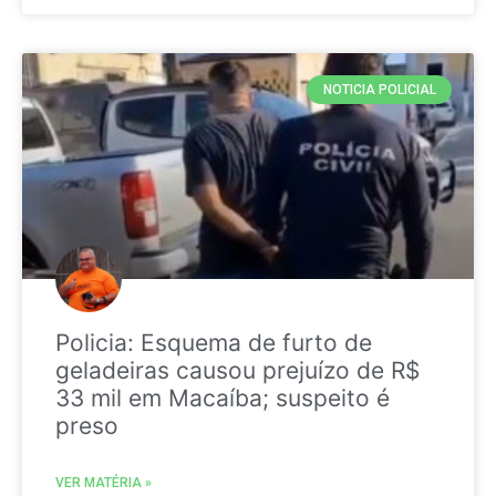
NOTICIA POLICIAL
Policia: Esquema de furto de
geladeiras causou prejuízo de R$
33 mil em Macaíba; suspeito é
preso
VER MATÉRIA »