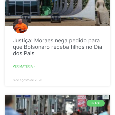
Justiça: Moraes nega pedido para
que Bolsonaro receba filhos no Dia
dos Pais
VER MATÉRIA »
8 de agosto de 2026
BRASIL