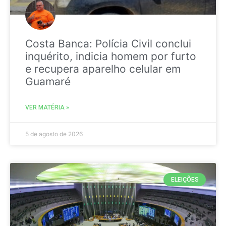
Costa Banca: Polícia Civil conclui
inquérito, indicia homem por furto
e recupera aparelho celular em
Guamaré
VER MATÉRIA »
5 de agosto de 2026
ELEIÇÕES