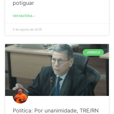
potiguar
VER MATÉRIA »
5 de agosto de 2026
JURIDICO
Politica: Por unanimidade, TRE/RN