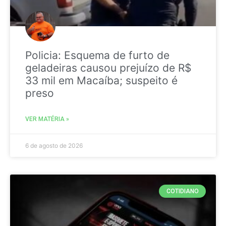
Policia: Esquema de furto de
geladeiras causou prejuízo de R$
33 mil em Macaíba; suspeito é
preso
VER MATÉRIA »
6 de agosto de 2026
COTIDIANO