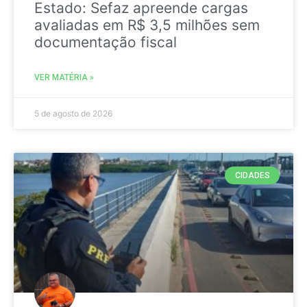
Estado: Sefaz apreende cargas
avaliadas em R$ 3,5 milhões sem
documentação fiscal
VER MATÉRIA »
5 de agosto de 2026
CIDADES