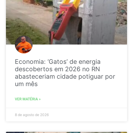
Economia: ‘Gatos’ de energia
descobertos em 2026 no RN
abasteceriam cidade potiguar por
um mês
VER MATÉRIA »
8 de agosto de 2026