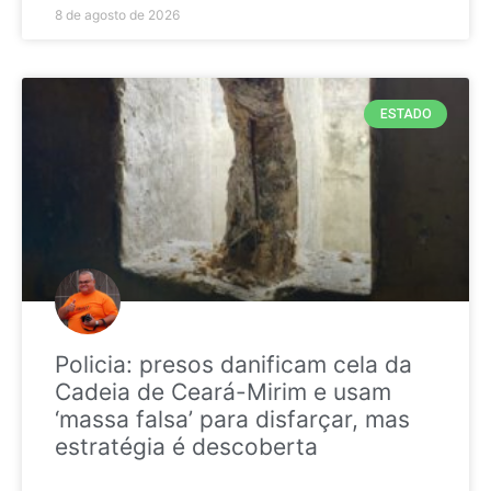
8 de agosto de 2026
ESTADO
Policia: presos danificam cela da
Cadeia de Ceará-Mirim e usam
‘massa falsa’ para disfarçar, mas
estratégia é descoberta