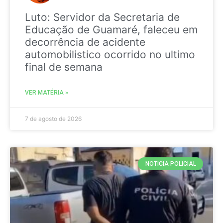
Luto: Servidor da Secretaria de
Educação de Guamaré, faleceu em
decorrência de acidente
automobilistico ocorrido no ultimo
final de semana
VER MATÉRIA »
7 de agosto de 2026
NOTICIA POLICIAL