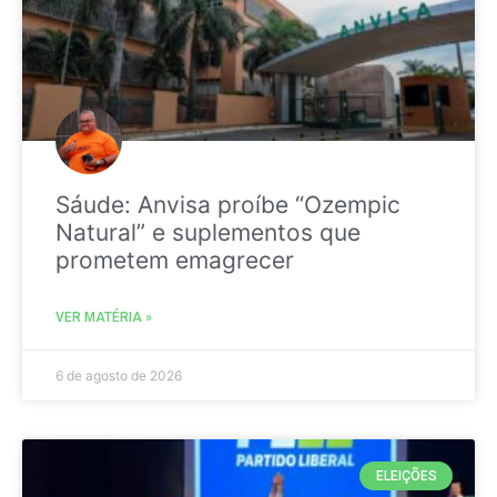
Sáude: Anvisa proíbe “Ozempic
Natural” e suplementos que
prometem emagrecer
VER MATÉRIA »
6 de agosto de 2026
ELEIÇÕES