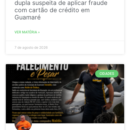
dupla suspeita de aplicar fraude
com cartão de crédito em
Guamaré
VER MATÉRIA »
7 de agosto de 2026
CIDADES