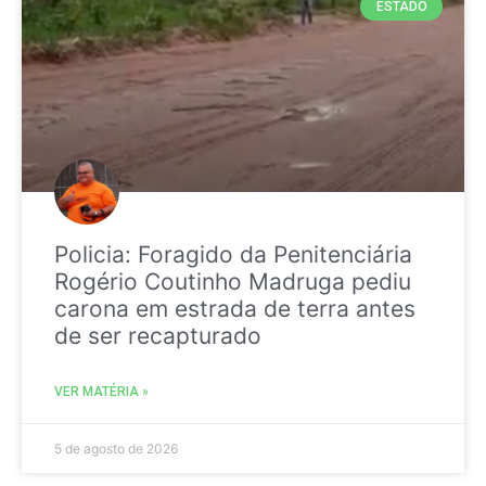
ESTADO
Policia: Foragido da Penitenciária
Rogério Coutinho Madruga pediu
carona em estrada de terra antes
de ser recapturado
VER MATÉRIA »
5 de agosto de 2026