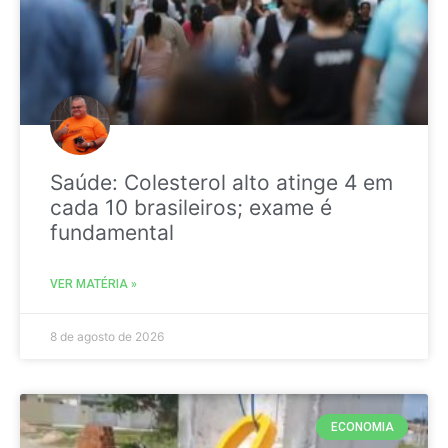
Saúde: Colesterol alto atinge 4 em
cada 10 brasileiros; exame é
fundamental
VER MATÉRIA »
8 de agosto de 2026
ECONOMIA