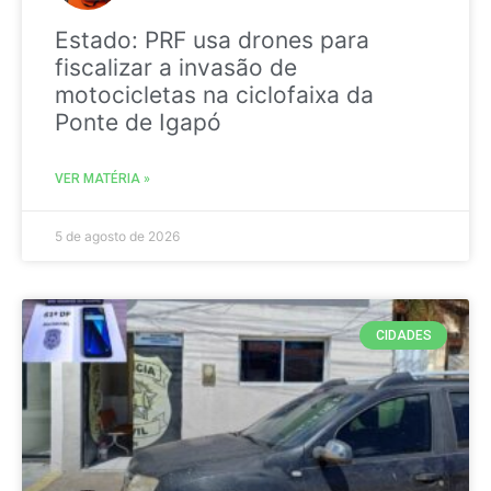
Estado: PRF usa drones para
fiscalizar a invasão de
motocicletas na ciclofaixa da
Ponte de Igapó
VER MATÉRIA »
5 de agosto de 2026
CIDADES