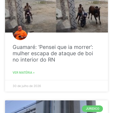
Guamaré: ‘Pensei que ia morrer’:
mulher escapa de ataque de boi
no interior do RN
VER MATÉRIA »
30 de julho de 2026
JURIDICO