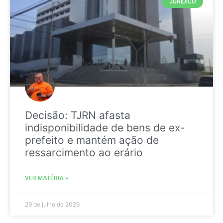
JURIDICO
Decisão: TJRN afasta
indisponibilidade de bens de ex-
prefeito e mantém ação de
ressarcimento ao erário
VER MATÉRIA »
29 de julho de 2026