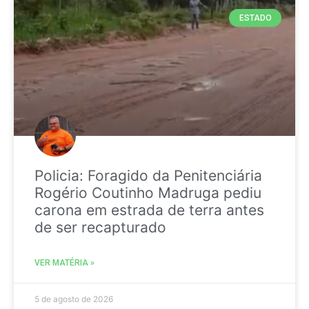
ESTADO
Policia: Foragido da Penitenciária
Rogério Coutinho Madruga pediu
carona em estrada de terra antes
de ser recapturado
VER MATÉRIA »
5 de agosto de 2026