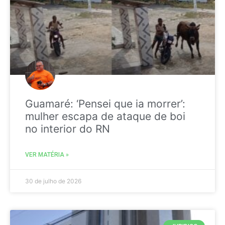
Guamaré: ‘Pensei que ia morrer’:
mulher escapa de ataque de boi
no interior do RN
VER MATÉRIA »
30 de julho de 2026