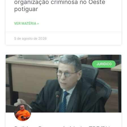
organização criminosa no Oeste
potiguar
VER MATÉRIA »
5 de agosto de 2026
JURIDICO