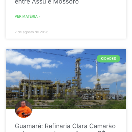
entre Assú e Mossoró
VER MATÉRIA »
7 de agosto de 2026
CIDADES
Guamaré: Refinaria Clara Camarão