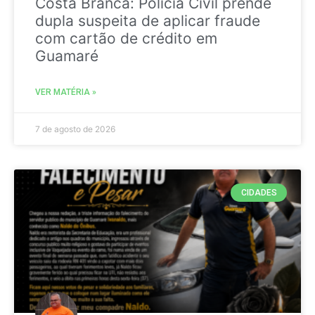
Costa Branca: Polícia Civil prende
dupla suspeita de aplicar fraude
com cartão de crédito em
Guamaré
VER MATÉRIA »
7 de agosto de 2026
CIDADES