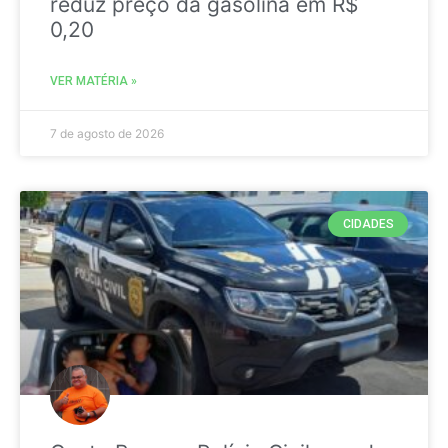
reduz preço da gasolina em R$
0,20
VER MATÉRIA »
7 de agosto de 2026
CIDADES