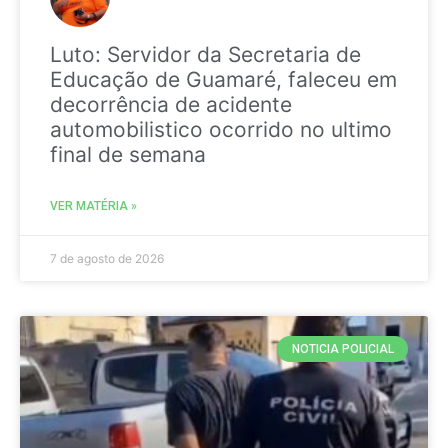
Luto: Servidor da Secretaria de
Educação de Guamaré, faleceu em
decorrência de acidente
automobilistico ocorrido no ultimo
final de semana
VER MATÉRIA »
7 de agosto de 2026
NOTICIA POLICIAL