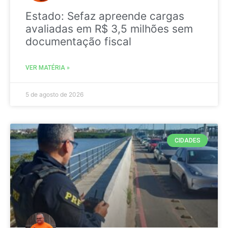
Estado: Sefaz apreende cargas
avaliadas em R$ 3,5 milhões sem
documentação fiscal
VER MATÉRIA »
5 de agosto de 2026
CIDADES