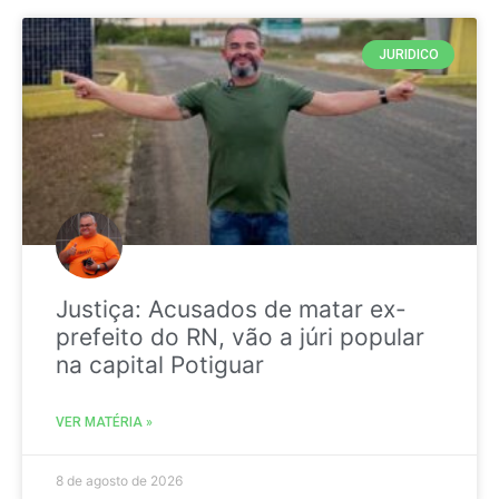
JURIDICO
Justiça: Acusados de matar ex-
prefeito do RN, vão a júri popular
na capital Potiguar
VER MATÉRIA »
8 de agosto de 2026