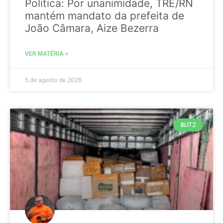
Politica: Por unanimidade, TRE/RN
mantém mandato da prefeita de
João Câmara, Aize Bezerra
VER MATÉRIA »
5 de agosto de 2026
BLITZ