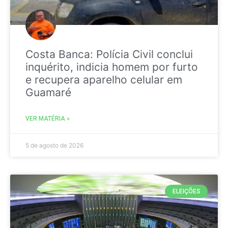
Costa Banca: Polícia Civil conclui
inquérito, indicia homem por furto
e recupera aparelho celular em
Guamaré
VER MATÉRIA »
5 de agosto de 2026
ELEIÇÕES