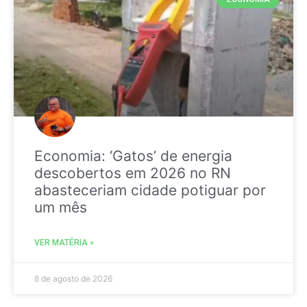
Economia: ‘Gatos’ de energia
descobertos em 2026 no RN
abasteceriam cidade potiguar por
um mês
VER MATÉRIA »
8 de agosto de 2026