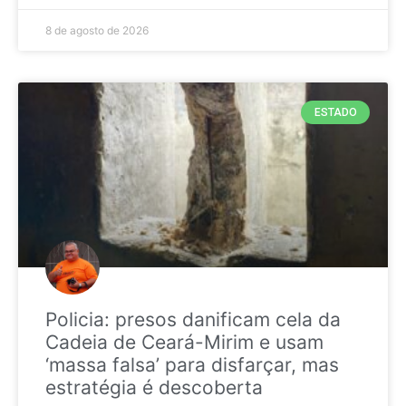
8 de agosto de 2026
ESTADO
Policia: presos danificam cela da
Cadeia de Ceará-Mirim e usam
‘massa falsa’ para disfarçar, mas
estratégia é descoberta