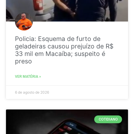
Policia: Esquema de furto de
geladeiras causou prejuízo de R$
33 mil em Macaíba; suspeito é
preso
VER MATÉRIA »
6 de agosto de 2026
COTIDIANO