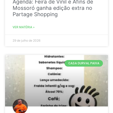
Agenda: Feira de Vinil e Afins de
Mossoró ganha edição extra no
Partage Shopping
VER MATÉRIA »
29 de julho de 2026
CASA DURVAL PAIVA