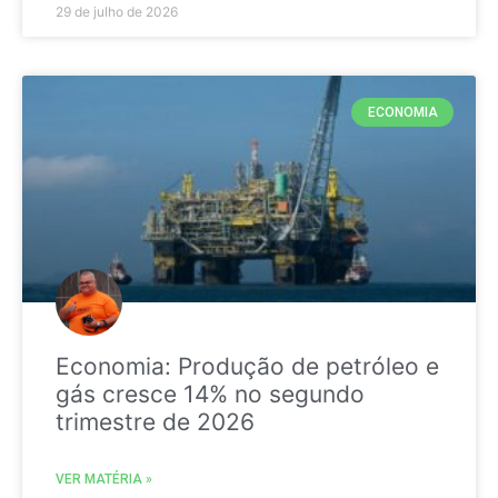
29 de julho de 2026
ECONOMIA
Economia: Produção de petróleo e
gás cresce 14% no segundo
trimestre de 2026
VER MATÉRIA »