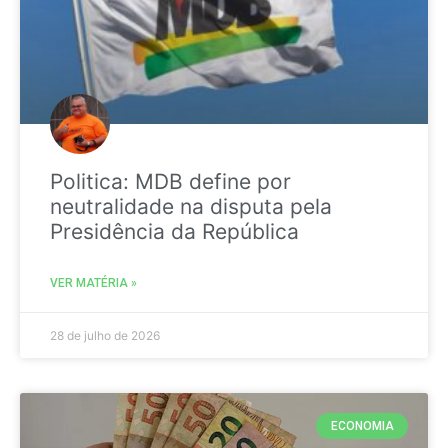
Politica: MDB define por
neutralidade na disputa pela
Presidência da República
VER MATÉRIA »
28 de julho de 2026
ECONOMIA