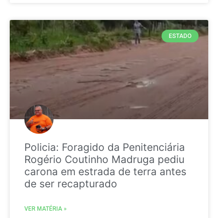
ESTADO
Policia: Foragido da Penitenciária
Rogério Coutinho Madruga pediu
carona em estrada de terra antes
de ser recapturado
VER MATÉRIA »