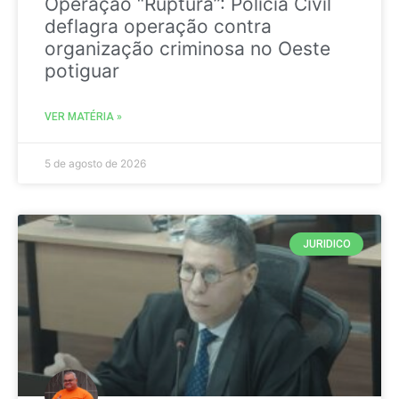
Operação “Ruptura”: Polícia Civil
deflagra operação contra
organização criminosa no Oeste
potiguar
VER MATÉRIA »
5 de agosto de 2026
JURIDICO