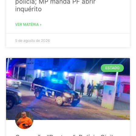
polícia; MP manda PF abrir
inquérito
VER MATÉRIA »
5 de agosto de 2026
ESTADO