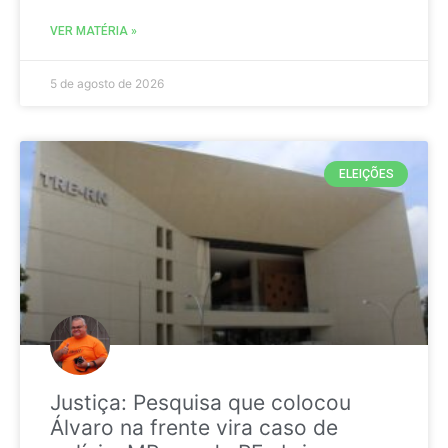
VER MATÉRIA »
5 de agosto de 2026
ELEIÇÕES
Justiça: Pesquisa que colocou
Álvaro na frente vira caso de