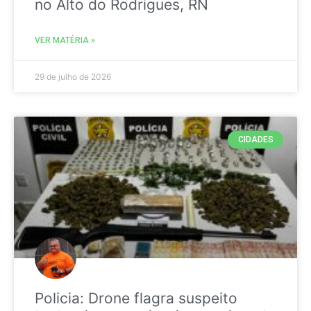
no Alto do Rodrigues, RN
VER MATÉRIA »
29 de julho de 2026
CIDADES
Policia: Drone flagra suspeito