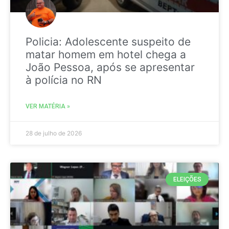
Policia: Adolescente suspeito de
matar homem em hotel chega a
João Pessoa, após se apresentar
à polícia no RN
VER MATÉRIA »
28 de julho de 2026
ELEIÇÕES