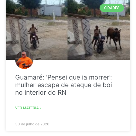
CIDADES
Guamaré: ‘Pensei que ia morrer’:
mulher escapa de ataque de boi
no interior do RN
VER MATÉRIA »
30 de julho de 2026