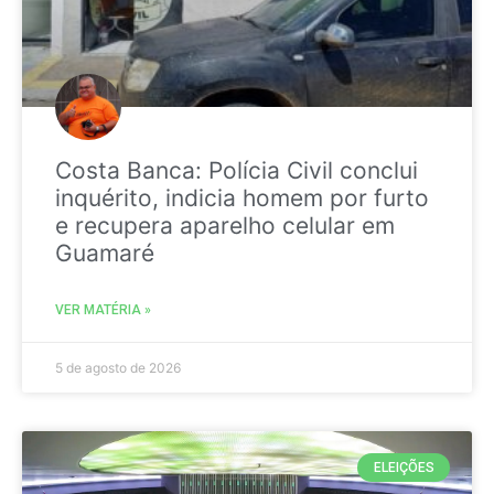
Costa Banca: Polícia Civil conclui
inquérito, indicia homem por furto
e recupera aparelho celular em
Guamaré
VER MATÉRIA »
5 de agosto de 2026
ELEIÇÕES