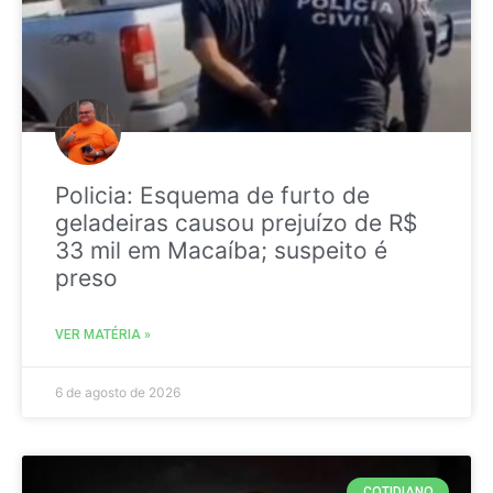
Policia: Esquema de furto de
geladeiras causou prejuízo de R$
33 mil em Macaíba; suspeito é
preso
VER MATÉRIA »
6 de agosto de 2026
COTIDIANO