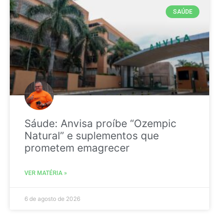
SAÚDE
Sáude: Anvisa proíbe “Ozempic
Natural” e suplementos que
prometem emagrecer
VER MATÉRIA »
6 de agosto de 2026