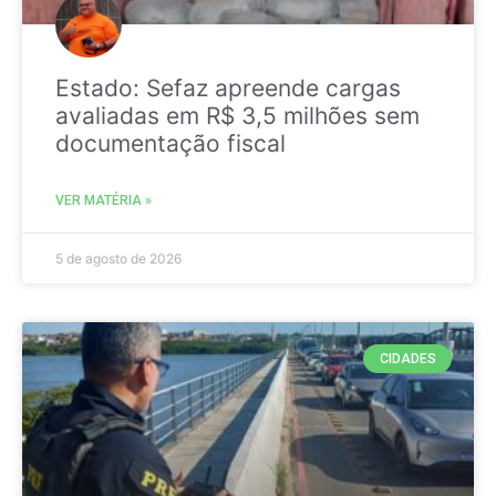
Estado: Sefaz apreende cargas
avaliadas em R$ 3,5 milhões sem
documentação fiscal
VER MATÉRIA »
5 de agosto de 2026
CIDADES