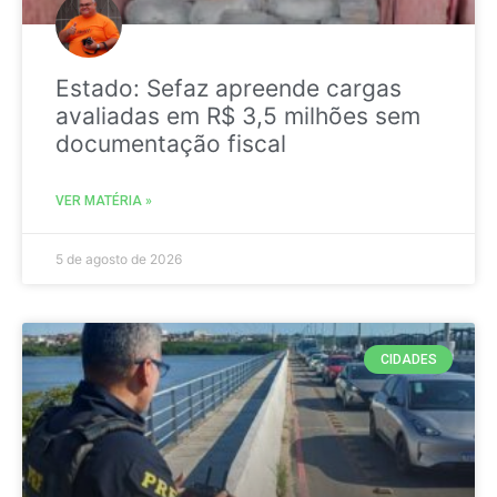
Estado: Sefaz apreende cargas
avaliadas em R$ 3,5 milhões sem
documentação fiscal
VER MATÉRIA »
5 de agosto de 2026
CIDADES