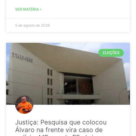
VER MATÉRIA »
5 de agosto de 2026
ELEIÇÕES
Justiça: Pesquisa que colocou
Álvaro na frente vira caso de