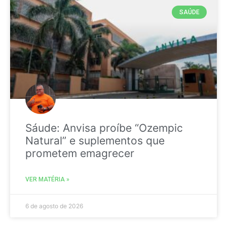
SAÚDE
Sáude: Anvisa proíbe “Ozempic
Natural” e suplementos que
prometem emagrecer
VER MATÉRIA »
6 de agosto de 2026