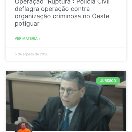
Operação “Ruptura”: Polícia Civil
deflagra operação contra
organização criminosa no Oeste
potiguar
VER MATÉRIA »
5 de agosto de 2026
JURIDICO