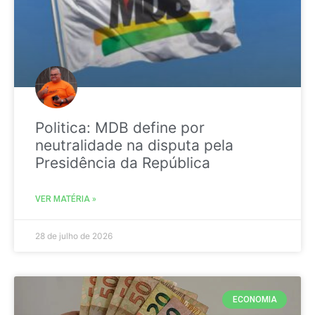
Politica: MDB define por
neutralidade na disputa pela
Presidência da República
VER MATÉRIA »
28 de julho de 2026
ECONOMIA