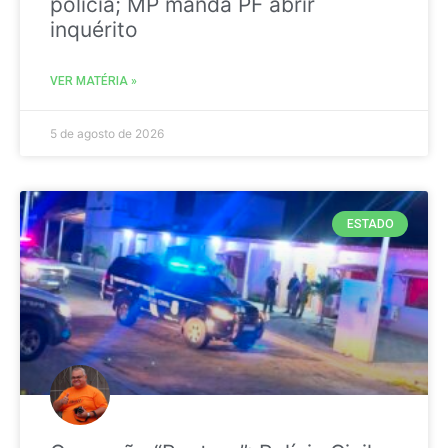
polícia; MP manda PF abrir
inquérito
VER MATÉRIA »
5 de agosto de 2026
ESTADO