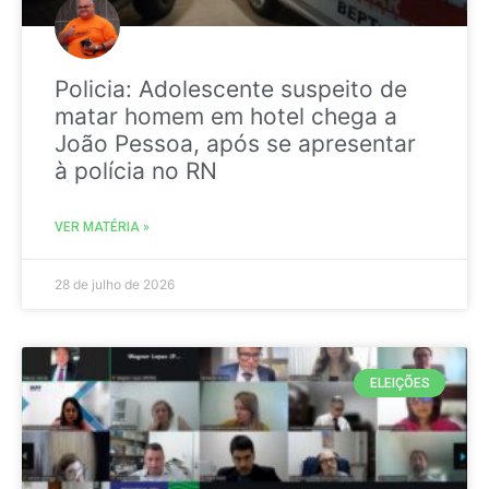
Policia: Adolescente suspeito de
matar homem em hotel chega a
João Pessoa, após se apresentar
à polícia no RN
VER MATÉRIA »
28 de julho de 2026
ELEIÇÕES