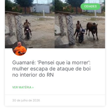
CIDADES
Guamaré: ‘Pensei que ia morrer’:
mulher escapa de ataque de boi
no interior do RN
VER MATÉRIA »
30 de julho de 2026