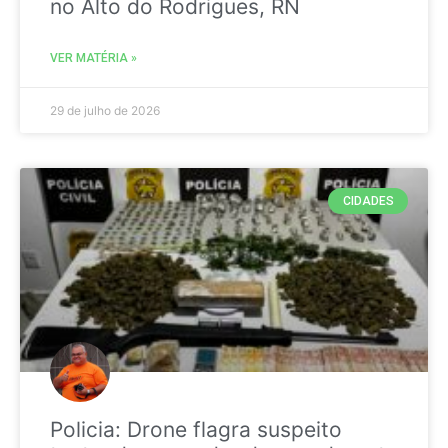
no Alto do Rodrigues, RN
VER MATÉRIA »
29 de julho de 2026
CIDADES
Policia: Drone flagra suspeito