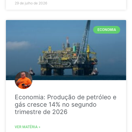
29 de julho de 2026
ECONOMIA
Economia: Produção de petróleo e
gás cresce 14% no segundo
trimestre de 2026
VER MATÉRIA »