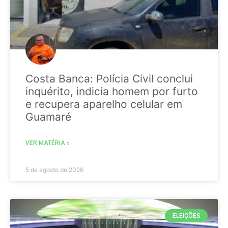
Costa Banca: Polícia Civil conclui
inquérito, indicia homem por furto
e recupera aparelho celular em
Guamaré
VER MATÉRIA »
5 de agosto de 2026
ELEIÇÕES