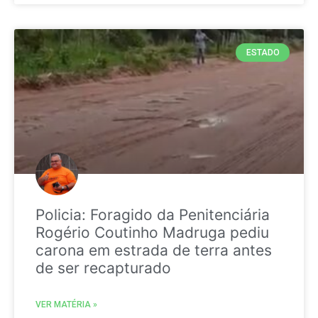
ESTADO
Policia: Foragido da Penitenciária
Rogério Coutinho Madruga pediu
carona em estrada de terra antes
de ser recapturado
VER MATÉRIA »