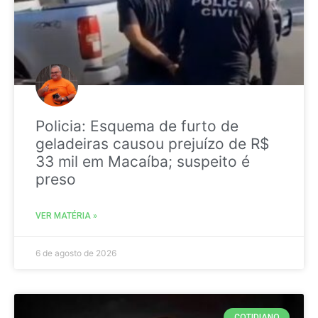
Policia: Esquema de furto de
geladeiras causou prejuízo de R$
33 mil em Macaíba; suspeito é
preso
VER MATÉRIA »
6 de agosto de 2026
COTIDIANO