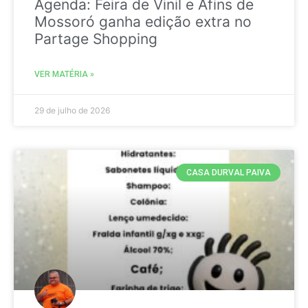
Agenda: Feira de Vinil e Afins de
Mossoró ganha edição extra no
Partage Shopping
VER MATÉRIA »
29 de julho de 2026
CASA DURVAL PAIVA